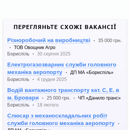
ПЕРЕГЛЯНЬТЕ СХОЖІ ВАКАНСІЇ
Різноробочий на виробництві
35 000 грн.
•
ТОВ Овощник Агро
•
Бориспіль
30 серпня 2025
•
Електрогазозварник служби головного
механіка аеропорту
ДП МА «Бориспіль»
•
Бориспіль
4 грудня 2025
•
Водій вантажного транспорту кат. С, Е. в
м. Бровари
25 000 грн.
ЧП «Данило транс»
•
•
Бориспіль
18 лютого
•
Слюсар з механоскладальних робіт
служби головного механіка аеропорту
•