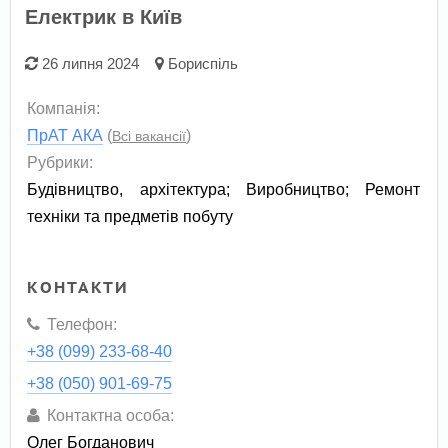
Електрик в Київ
26 липня 2024
Бориспіль
Компанія:
ПрАТ АКА
(
)
Всі вакансії
Рубрики:
Будівництво, архітектура
;
Виробництво
;
Ремонт
техніки та предметів побуту
КОНТАКТИ
Телефон:
+38 (099) 233-68-40
+38 (050) 901-69-75
Контактна особа:
Олег Богданович