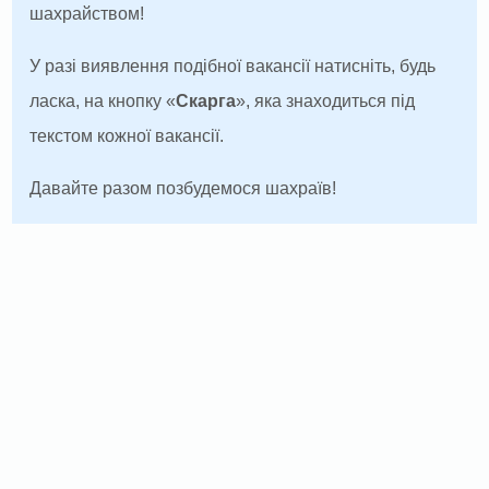
шахрайством!
У разі виявлення подібної вакансії натисніть, будь
ласка, на кнопку «
Скарга
», яка знаходиться під
текстом кожної вакансії.
Давайте разом позбудемося шахраїв!