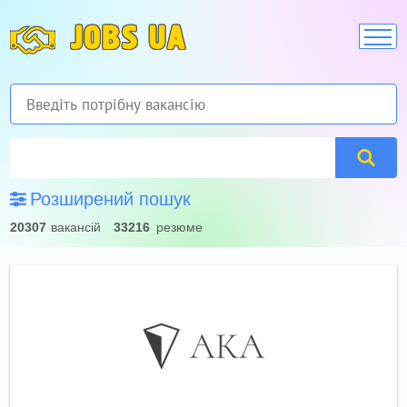
JOBS UA
Розширений пошук
20307
вакансій
33216
резюме