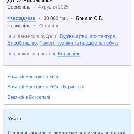
ДП МА «Бориспіль»
Бориспіль
4 грудня 2025
•
Фасадчик
30 000 грн.
Бридня С.В.
•
•
Бориспіль
22 липня
•
Інші вакансії в рубриці:
Будівництво, архітектура
,
Виробництво
,
Ремонт техніки та предметів побуту
Інші вакансії в регіоні:
Бориспіль
Вакансії Електрик в Київ
Вакансії Електрик в Київ в Борисполі
Вакансії в Борисполі
Увага!
Шановні кандидати, звертаємо вашу увагу на платні