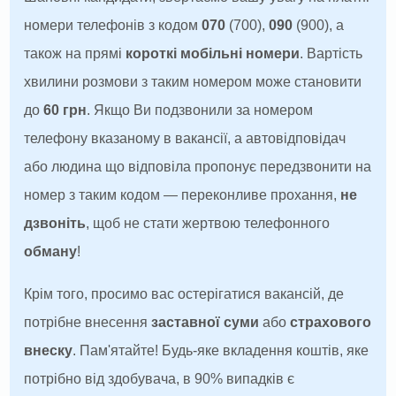
номери телефонів з кодом
070
(700),
090
(900), а
також на прямі
короткі мобільні номери
. Вартість
хвилини розмови з таким номером може становити
до
60 грн
. Якщо Ви подзвонили за номером
телефону вказаному в вакансії, а автовідповідач
або людина що відповіла пропонує передзвонити на
номер з таким кодом — переконливе прохання,
не
дзвоніть
, щоб не стати жертвою телефонного
обману
!
Крім того, просимо вас остерігатися вакансій, де
потрібне внесення
заставної суми
або
страхового
внеску
. Пам'ятайте! Будь-яке вкладення коштів, яке
потрібно від здобувача, в 90% випадків є