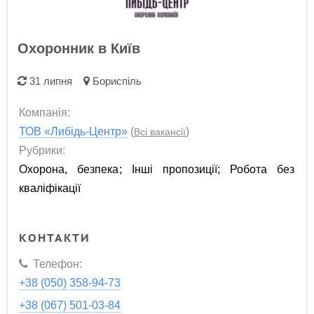
Охоронник в Київ
31 липня
Бориспіль
Компанія:
ТОВ «Либідь-Центр»
(
)
Всі вакансії
Рубрики:
Охорона, безпека
;
Інші пропозиції
;
Робота без
кваліфікації
КОНТАКТИ
Телефон:
+38 (050) 358-94-73
+38 (067) 501-03-84