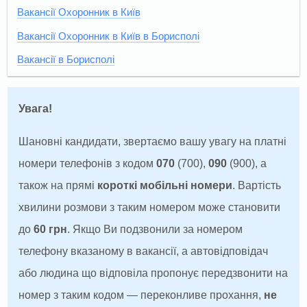
Вакансії Охоронник в Київ
Вакансії Охоронник в Київ в Борисполі
Вакансії в Борисполі
Увага!
Шановні кандидати, звертаємо вашу увагу на платні
номери телефонів з кодом
070
(700),
090
(900), а
також на прямі
короткі мобільні номери
. Вартість
хвилини розмови з таким номером може становити
до
60 грн
. Якщо Ви подзвонили за номером
телефону вказаному в вакансії, а автовідповідач
або людина що відповіла пропонує передзвонити на
номер з таким кодом — переконливе прохання,
не