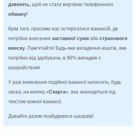
дзвоніть
, щоб не стати жертвою телефонного
обману
!
Крім того, просимо вас остерігатися вакансій, де
потрібне внесення
заставної суми
або
страхового
внеску
. Пам'ятайте! Будь-яке вкладення коштів, яке
потрібно від здобувача, в 90% випадків є
шахрайством!
У разі виявлення подібної вакансії натисніть, будь
ласка, на кнопку «
Скарга
», яка знаходиться під
текстом кожної вакансії.
Давайте разом позбудемося шахраїв!