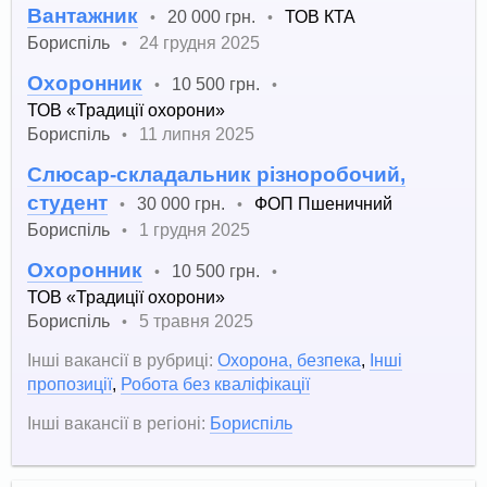
Вантажник
20 000 грн.
ТОВ КТА
•
•
Бориспіль
24 грудня 2025
•
Охоронник
10 500 грн.
•
•
ТОВ «Традиції охорони»
Бориспіль
11 липня 2025
•
Слюсар-складальник різноробочий,
студент
30 000 грн.
ФОП Пшеничний
•
•
Бориспіль
1 грудня 2025
•
Охоронник
10 500 грн.
•
•
ТОВ «Традиції охорони»
Бориспіль
5 травня 2025
•
Інші вакансії в рубриці:
Охорона, безпека
,
Інші
пропозиції
,
Робота без кваліфікації
Інші вакансії в регіоні:
Бориспіль