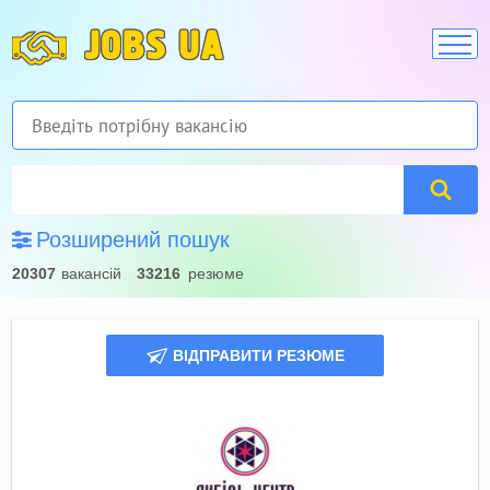
JOBS UA
Розширений пошук
20307
вакансій
33216
резюме
ВІДПРАВИТИ РЕЗЮМЕ