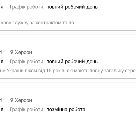
ся
Графік роботи:
повний робочий день
ову службу за контрактом та по...
і
Херсон
ся
Графік роботи:
повний робочий день
 України віком від 18 років, які мають повну загальну серед
і
Херсон
ся
Графік роботи:
позмінна робота