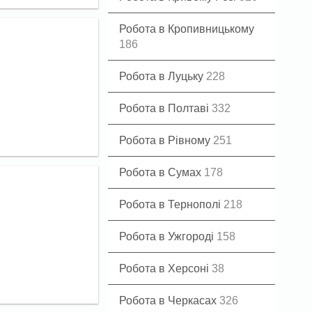
Робота в Кропивницькому
186
Робота в Луцьку
228
Робота в Полтаві
332
Робота в Рівному
251
Робота в Сумах
178
Робота в Тернополі
218
Робота в Ужгороді
158
Робота в Херсоні
38
Робота в Черкасах
326