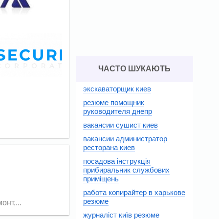
ЧАСТО ШУКАЮТЬ
экскаваторщик киев
резюме помощник
руководителя днепр
вакансии сушист киев
вакансии администратор
ресторана киев
посадова інструкція
прибиральник службових
приміщень
работа копирайтер в харькове
резюме
нт,...
журналіст київ резюме