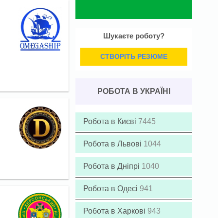
Шукаєте роботу?
СТВОРІТЬ РЕЗЮМЕ
РОБОТА В УКРАЇНІ
Робота в Києві
7445
Робота в Львові
1044
Робота в Дніпрі
1040
Робота в Одесі
941
Робота в Харкові
943