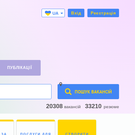
Вхід
Реєстрація
UA
RU
ПУБЛІКАЦІЇ
ПОШУК ВАКАНСІЙ
20308
33210
вакансій
резюме
 ЗА
ПОСЛУГИ ДЛЯ
СТВОРИТИ