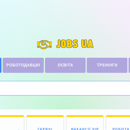
JOBS UA
РОБОТОДАВЦЮ
ОСВІТА
ТРЕНІНГИ
ГАРЯЧІ
ВАКАНСІЇ VIP
РОБОТА