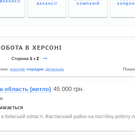
 ВАКАНСІЇ
ВАКАНСІЇ
КОМПАНІЙ
КОРДО
РОБОТА В ХЕРСОНІ
Сторінка
1
з
2
ення:
коротке
середнє
детальне
Показ
45 000
грн.
а область (житло)
н
магається
Київській області, Фастівський район на постійну роботу по