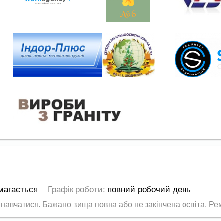
магається
Графік роботи:
повний робочий день
 навчатися. Бажано вища повна або не закінчена освіта. Ремо