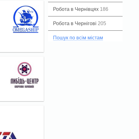
Робота в Чернівцях
186
Робота в Чернігові
205
Пошук по всім містам