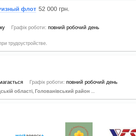
52 000
грн.
уизный флот
оку
Графік роботи:
повний робочий день
ри трудоустройстве.
магається
Графік роботи:
повний робочий день
дській області, Голованівський район
...