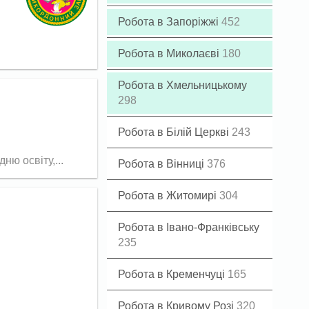
Робота в Запоріжжі
452
Робота в Миколаєві
180
Робота в Хмельницькому
298
Робота в Білій Церкві
243
ню освіту,...
Робота в Вінниці
376
Робота в Житомирі
304
Робота в Івано-Франківську
235
Робота в Кременчуці
165
Робота в Кривому Розі
320