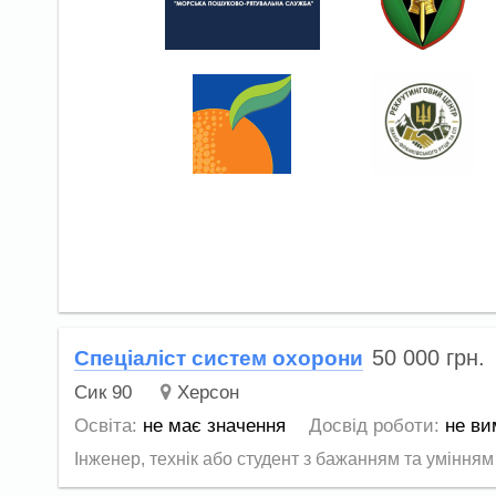
50 000
грн.
Спеціаліст систем охорони
Сик 90
Херсон
Освіта:
не має значення
Досвід роботи:
не ви
Інженер, технік або студент з бажанням та умінням