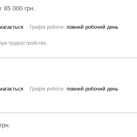
85 000
грн.
т
магається
Графік роботи:
повний робочий день
ри трудоустройстве.
магається
Графік роботи:
повний робочий день
грн.