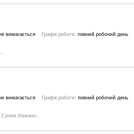
не вимагається
Графік роботи:
повний робочий день
..
не вимагається
Графік роботи:
повний робочий день
 років (бажано...