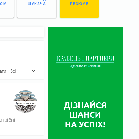
НОМ
ШУКАЧА
РЕЗЮМЕ
ати:
трібні: