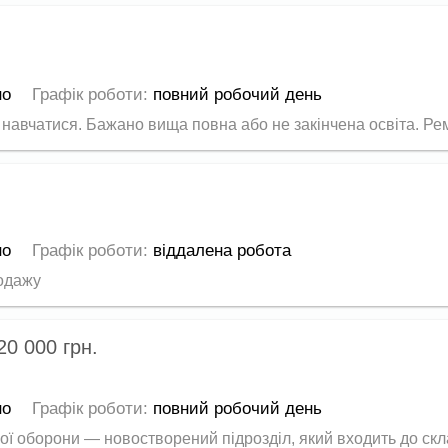
но
Графік роботи:
повний робочий день
 навчатися. Бажано вища повна або не закінчена освіта. Ремо
но
Графік роботи:
віддалена робота
одажу
20 000
грн.
но
Графік роботи:
повний робочий день
ї оборони — новостворений підрозділ, який входить до скла