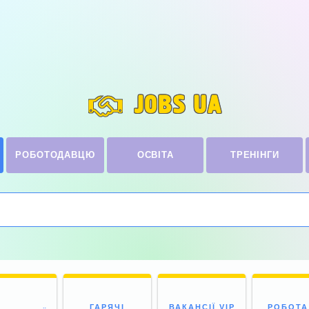
JOBS UA
РОБОТОДАВЦЮ
ОСВІТА
ТРЕНІНГИ
ГАРЯЧІ
ВАКАНСІЇ VIP
РОБОТА