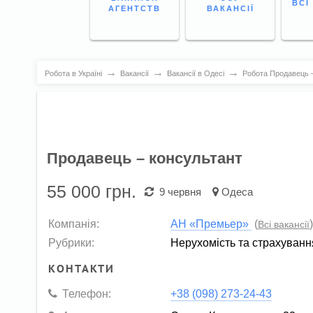
ВСІ
АГЕНТСТВ
ВАКАНСІЇ
→
→
→
Робота в Україні
Вакансії
Вакансії в Одесі
Робота Продавець –
Продавець – консультант
55 000
грн.
9 червня
Одеса
Компанія:
АН «Премьер»
(
Всі вакансії
Рубрики:
Нерухомість та страхуванн
КОНТАКТИ
Телефон:
+38 (098) 273-24-43