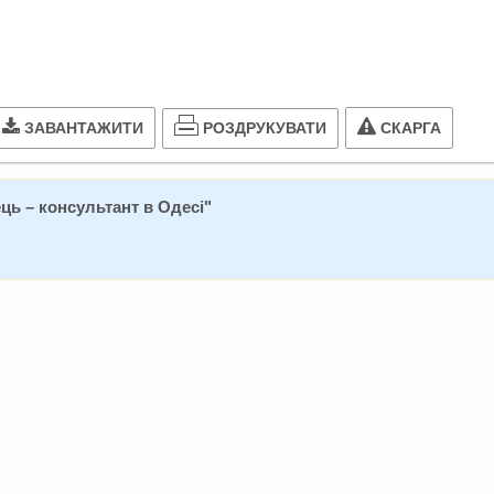
РОЗДРУКУВАТИ
ЗАВАНТАЖИТИ
СКАРГА
ць – консультант в Одесі
"