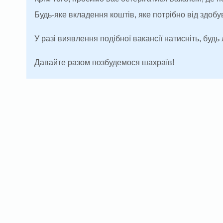
Будь-яке вкладення коштів, яке потрібно від здоб
У разі виявлення подібної вакансії натисніть, будь 
Давайте разом позбудемося шахраїв!