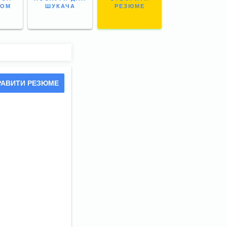
НОМ
ШУКАЧА
РЕЗЮМЕ
РАВИТИ РЕЗЮМЕ