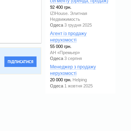
сегменту (оренда, продаж)
92 400 грн.
IZIHouse. Элитная
Недвижимость
Одеса
3 грудня 2025
Агент із продажу
нерухомості
55 000 грн.
АН «Премьер»
Одеса
3 серпня
ПІДПИСАТИСЯ
Менеджер з продажу
нерухомості
20 000 грн.
Helping
Одеса
1 жовтня 2025