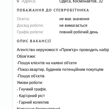
Адреса:
Одеса, Космонавтов, 32
ПОБАЖАННЯ ДО СПІВРОБІТНИКА
Освіта:
не має значення
Досвід роботи:
не вимагається
Графік роботи:
повний робочий день
ОПИС ВАКАНСІЇ
Агентство нерухомості «Прем'єр» проводить набір 
Обов'язки:
-Пошук клієнтів на наявні об'єкти
-Показ квартир, будинків потенційним покупцям
-Пошук об'єктів
Умови роботи:
- Гнучкий графік.
- Кар'єрний ріст
- Гарний колектив
Навчання безкоштовне!