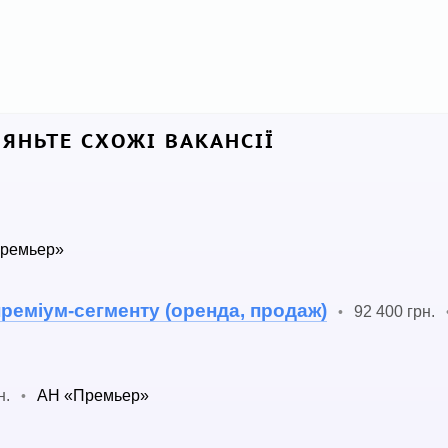
ЛЯНЬТЕ СХОЖІ ВАКАНСІЇ
ремьер»
преміум-сегменту (оренда, продаж)
92 400 грн.
•
н.
АН «Премьер»
•