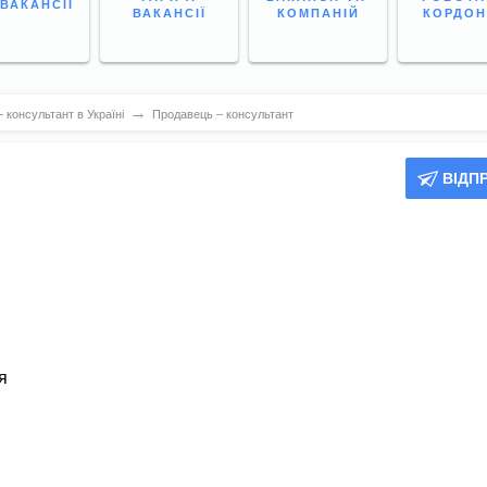
 ВАКАНСІЇ
ВАКАНСІЇ
КОМПАНІЙ
КОРДО
→
 консультант в Україні
Продавець – консультант
ВІДП
)
я