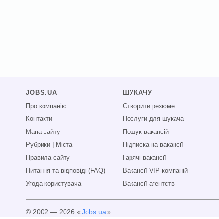
JOBS.UA
ШУКАЧУ
Про компанію
Створити резюме
Контакти
Послуги для шукача
Мапа сайту
Пошук вакансій
Рубрики
|
Міста
Підписка на вакансії
Правила сайту
Гарячі вакансії
Питання та відповіді (FAQ)
Вакансії VIP-компаній
Угода користувача
Вакансії агентств
© 2002 — 2026 «
Jobs.ua
»