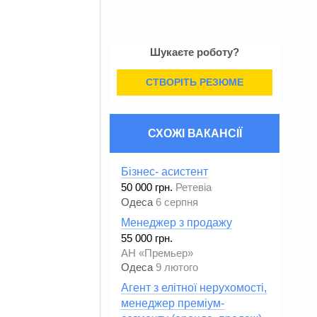
Шукаєте роботу?
СТВОРІТЬ РЕЗЮМЕ
СХОЖІ ВАКАНСІЇ
Бізнес- асистент
50 000 грн.
Ретевіа
Одеса
6 серпня
Менеджер з продажу
55 000 грн.
АН «Премьер»
Одеса
9 лютого
Агент з елітної нерухомості,
менеджер преміум-