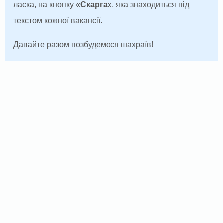
ласка, на кнопку «
Скарга
», яка знаходиться під
текстом кожної вакансії.
Давайте разом позбудемося шахраїв!