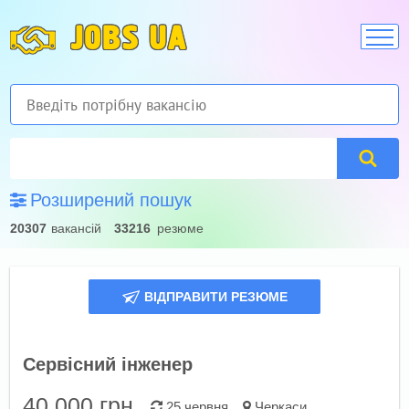
JOBS UA
Розширений пошук
20307
вакансій
33216
резюме
ВІДПРАВИТИ РЕЗЮМЕ
Сервісний інженер
40 000
грн.
25 червня
Черкаси