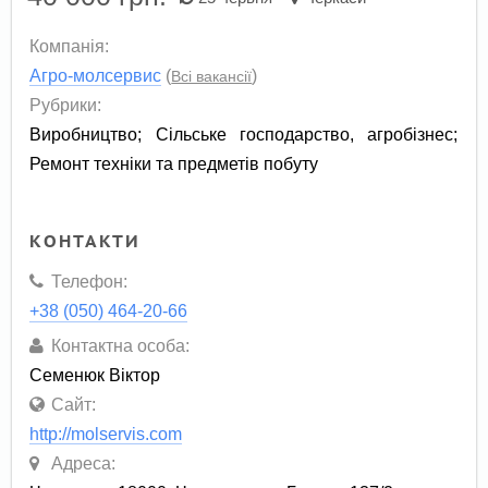
Компанія:
Агро-молсервис
(
)
Всі вакансії
Рубрики:
Виробництво
;
Сільське господарство, агробізнес
;
Ремонт техніки та предметів побуту
КОНТАКТИ
Телефон:
+38 (050) 464-20-66
Контактна особа:
Семенюк Віктор
Сайт:
http://molservis.com
Адреса: