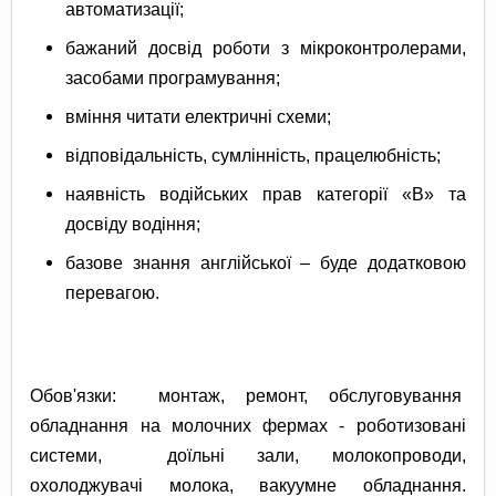
автоматизації;
бажаний досвід роботи з мікроконтролерами,
засобами програмування;
вміння читати електричні схеми;
відповідальність, сумлінність, працелюбність;
наявність водійських прав категорії «В» та
досвіду водіння;
базове знання англійської – буде додатковою
перевагою.
Обов'язки: монтаж, ремонт, обслуговування
обладнання на молочних фермах - роботизовані
системи, доїльні зали, молокопроводи,
охолоджувачі молока, вакуумне обладнання.