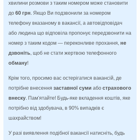
хвилини розмови з таким номером може становити
до
60 грн
. Якщо Ви подзвонили за номером
телефону вказаному в вакансії, а автовідповідач
або людина що відповіла пропонує передзвонити на
номер з таким кодом — переконливе прохання,
не
дзвоніть
, щоб не стати жертвою телефонного
обману
!
Крім того, просимо вас остерігатися вакансій, де
потрібне внесення
заставної суми
або
страхового
внеску
. Пам'ятайте! Будь-яке вкладення коштів, яке
потрібно від здобувача, в 90% випадків є
шахрайством!
У разі виявлення подібної вакансії натисніть, будь