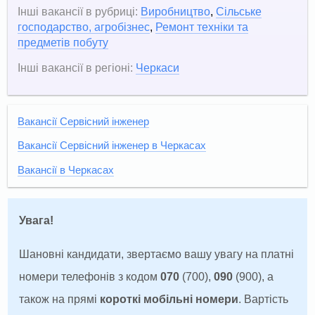
Інші вакансії в рубриці:
Виробництво
,
Сільське
господарство, агробізнес
,
Ремонт техніки та
предметів побуту
Інші вакансії в регіоні:
Черкаси
Вакансії Сервісний інженер
Вакансії Сервісний інженер в Черкасах
Вакансії в Черкасах
Увага!
Шановні кандидати, звертаємо вашу увагу на платні
номери телефонів з кодом
070
(700),
090
(900), а
також на прямі
короткі мобільні номери
. Вартість