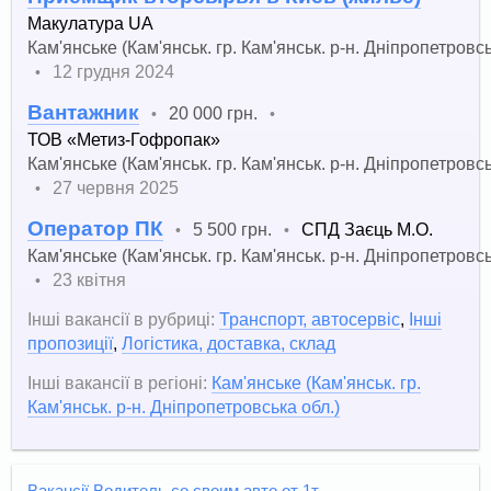
Макулатура UA
Кам'янське (Кам'янськ. гр. Кам'янськ. р-н. Дніпропетровсь
12 грудня 2024
•
Вантажник
20 000 грн.
•
•
ТОВ «Метиз-Гофропак»
Кам'янське (Кам'янськ. гр. Кам'янськ. р-н. Дніпропетровсь
27 червня 2025
•
Оператор ПК
5 500 грн.
СПД Заєць М.О.
•
•
Кам'янське (Кам'янськ. гр. Кам'янськ. р-н. Дніпропетровсь
23 квітня
•
Інші вакансії в рубриці:
Транспорт, автосервіс
,
Інші
пропозиції
,
Логістика, доставка, склад
Інші вакансії в регіоні:
Кам'янське (Кам'янськ. гр.
Кам'янськ. р-н. Дніпропетровська обл.)