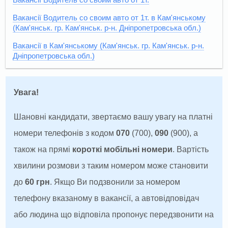
Вакансії Водитель со своим авто от 1т.
Вакансії Водитель со своим авто от 1т. в Кам'янському
(Кам'янськ. гр. Кам'янськ. р-н. Дніпропетровська обл.)
Вакансії в Кам'янському (Кам'янськ. гр. Кам'янськ. р-н.
Дніпропетровська обл.)
Увага!
Шановні кандидати, звертаємо вашу увагу на платні
номери телефонів з кодом
070
(700),
090
(900), а
також на прямі
короткі мобільні номери
. Вартість
хвилини розмови з таким номером може становити
до
60 грн
. Якщо Ви подзвонили за номером
телефону вказаному в вакансії, а автовідповідач
або людина що відповіла пропонує передзвонити на