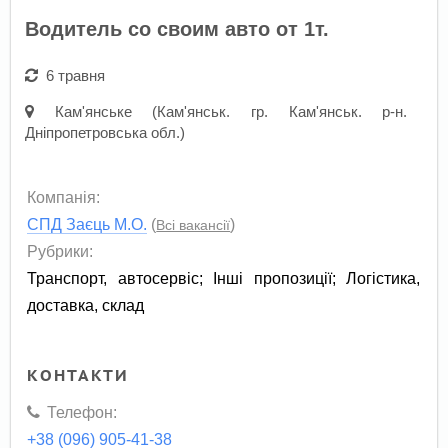
Водитель со своим авто от 1т.
6 травня
Кам'янське (Кам'янськ. гр. Кам'янськ. р-н.
Дніпропетровська обл.)
Компанія:
СПД Заєць М.О.
(
)
Всі вакансії
Рубрики:
Транспорт, автосервіс
;
Інші пропозиції
;
Логістика,
доставка, склад
КОНТАКТИ
Телефон:
+38 (096) 905-41-38