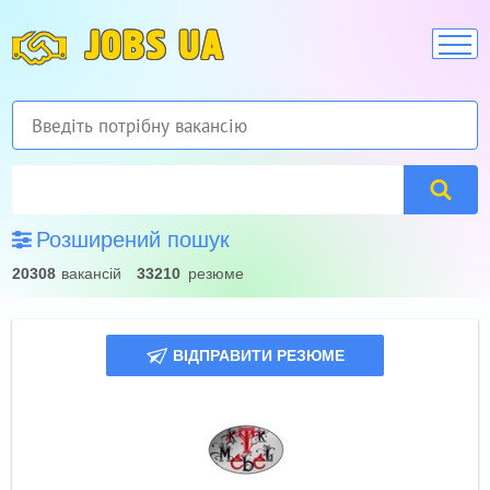
JOBS UA
Розширений пошук
20308
вакансій
33210
резюме
ВІДПРАВИТИ РЕЗЮМЕ