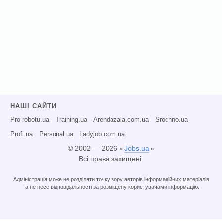
НАШІ САЙТИ
Pro-robotu.ua
Training.ua
Arendazala.com.ua
Srochno.ua
Profi.ua
Personal.ua
Ladyjob.com.ua
© 2002 — 2026 «
Jobs.ua
»
Всі права захищені.
Адміністрація може не розділяти точку зору авторів інформаційних матеріалів
та не несе відповідальності за розміщену користувачами інформацію.