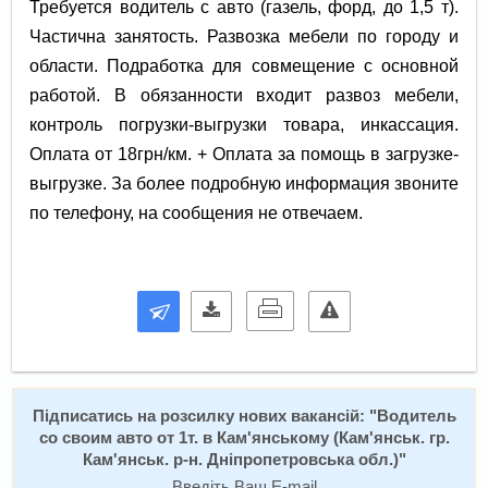
Требуется водитель с авто (газель, форд, до 1,5 т).
Частична занятость. Развозка мебели по городу и
области. Подработка для совмещение с основной
работой. В обязанности входит развоз мебели,
контроль погрузки-выгрузки товара, инкассация.
Оплата от 18грн/км. + Оплата за помощь в загрузке-
выгрузке. За более подробную информация звоните
по телефону, на сообщения не отвечаем.
Підписатись на розсилку нових вакансій: "
Водитель
со своим авто от 1т. в Кам'янському (Кам'янськ. гр.
Кам'янськ. р-н. Дніпропетровська обл.)
"
Введіть Ваш E-mail