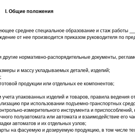
I. Общие положения
еющее среднее специальное образование и стаж работы _
ждение от нее производится приказом руководителя по пр
и и другие нормативно-распорядительные документы, регл
размеры и массу укладываемых деталей, изделий;
;
готовой продукции или отдельных ее компонентов;
 учета упакованных изделий и товаров, правила ведения от
ализацию при использовании подъемно-транспортных средс
контрольно-измерительного инструмента и приспособлений,
чного полуавтомата или автомата и взаимодействие его ча
адки автоматов и их отдельных узлов;
дарты на фасуемую и дозируемую продукцию, в том числе те