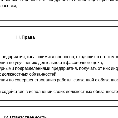
фасовки;
III. Права
предприятия, касающимися вопросов, входящих в его комп
ения по улучшению деятельности фасовочного цеха;
турными подразделениями предприятия, получать от них и
 должностных обязанностей;
ения по совершенствованию работы, связанной с обязанно
я содействия в исполнении своих должностных обязанносте
IV. Ответственность