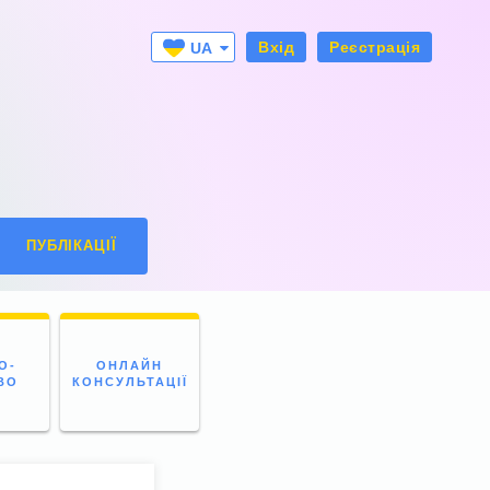
Вхід
Реєстрація
UA
RU
ПУБЛІКАЦІЇ
О-
ОНЛАЙН
ВО
КОНСУЛЬТАЦІЇ