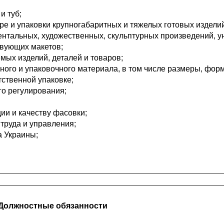
и туб;
аре и упаковки крупногабаритных и тяжелых готовых издели
ентальных, художественных, скульптурных произведений, 
твующих макетов;
мых изделий, деталей и товаров;
ного и упаковочного материала, в том числе размеры, фор
тственной упаковке;
го регулирования;
ии и качеству фасовки;
 труда и управления;
а Украины;
. Должностные обязанности