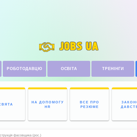
JOBS UA
РОБОТОДАВЦЮ
ОСВІТА
ТРЕНІНГИ
НА ДОПОМОГУ
ВСЕ ПРО
ЗАКОН
СВЯТА
HR
РЕЗЮМЕ
ДАВСТ
струкція фасовщика (рос.)