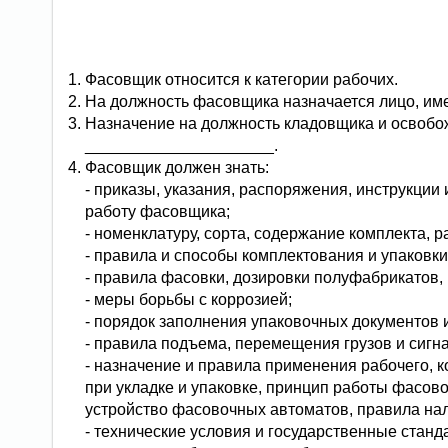
Фасовщик относится к категории рабочих.
На должность фасовщика назначается лицо, им
Назначение на должность кладовщика и освобо
_____________________.
Фасовщик должен знать:
- приказы, указания, распоряжения, инструкци
работу фасовщика;
- номенклатуру, сорта, содержание комплекта, 
- правила и способы комплектования и упаковки
- правила фасовки, дозировки полуфабрикатов, 
- меры борьбы с коррозией;
- порядок заполнения упаковочных документов и
- правила подъема, перемещения грузов и сигн
- назначение и правила применения рабочего, 
при укладке и упаковке, принцип работы фасово
устройство фасовочных автоматов, правила нал
- технические условия и государственные стан