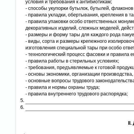
условия и требования к антибиотикам;
- способы укупорки бутылок, бутылей, флаконов 
- правила укладки, обертывания, крепления в т
- правила упаковки особо ответственных монум
декоративных изделий, сложных моделей, дейс
- размеры и форму тары для каждого рода пакуе
- виды, сорта и размеры крепежного изолировоч
изготовления специальной тары при особо отве
- технологический процесс фасовки и правила е
- правила работы в стерильных условиях;
- требования, предъявляемые к готовой продукц
- основы экономики, организации производства,
- основные вопросы трудового законодательств
- правила и нормы охраны труда;
- правила внутреннего трудового распорядка;
II