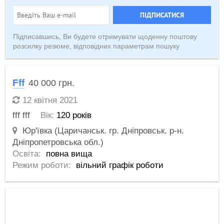
ПІДПИСАТИСЯ
Підписавшись, Ви будете отримувати щоденну поштову
розсилку резюме, відповідних параметрам пошуку
Fff
40 000
грн.
12 квітня 2021
fff fff
Вік:
120 років
Юр'ївка (Царичанськ. гр. Дніпровськ. р-н.
Дніпропетровська обл.)
Освіта:
повна вища
Режим роботи:
вільний графік роботи