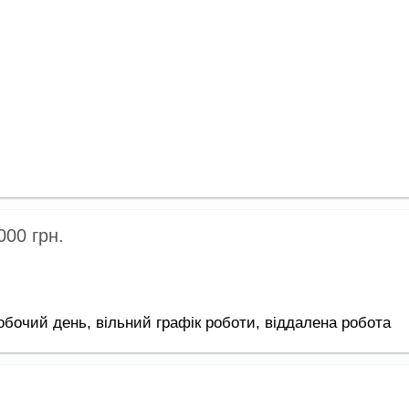
 000
грн.
обочий день,
вільний графік роботи,
віддалена робота