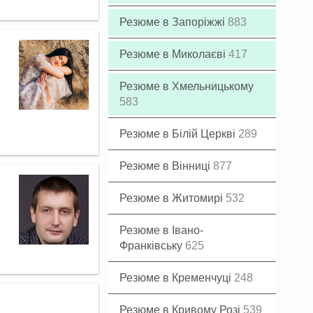
Резюме в Запоріжжі
883
Резюме в Миколаєві
417
Резюме в Хмельницькому
583
Резюме в Білій Церкві
289
Резюме в Вінниці
877
Резюме в Житомирі
532
Резюме в Івано-
Франківську
625
Резюме в Кременчуці
248
Резюме в Кривому Розі
539