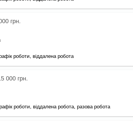
 000
грн.
а
рафік роботи,
віддалена робота
15 000
грн.
рафік роботи,
віддалена робота,
разова робота