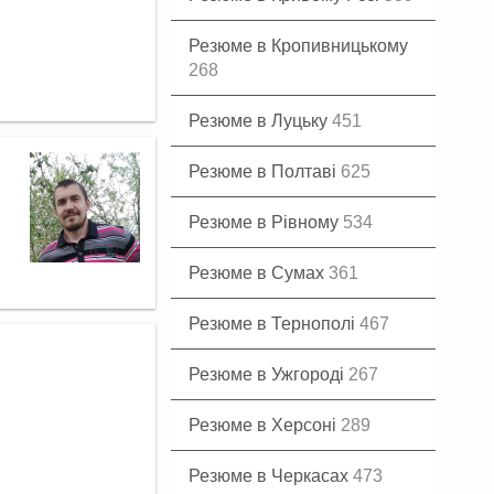
Резюме в Кропивницькому
268
Резюме в Луцьку
451
Резюме в Полтаві
625
Резюме в Рівному
534
Резюме в Сумах
361
Резюме в Тернополі
467
Резюме в Ужгороді
267
Резюме в Херсоні
289
Резюме в Черкасах
473