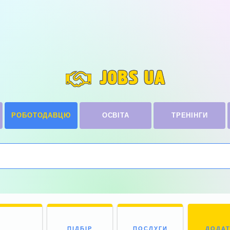
JOBS UA
РОБОТОДАВЦЮ
ОСВІТА
ТРЕНІНГИ
ПІДБІР
ПОСЛУГИ
ДОДА