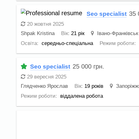
35
Seo specialist
20 жовтня 2025
Shpak Kristina
Вік:
21 рік
Івано-Франківськ
Освіта:
середньо-спеціальна
Режим роботи:
25 000
грн.
Seo specialist
29 вересня 2025
Глядченко Ярослав
Вік:
19 років
Запоріжж
Режим роботи:
віддалена робота