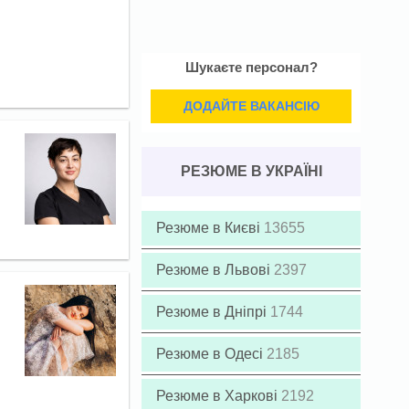
Шукаєте персонал?
ДОДАЙТЕ ВАКАНСІЮ
РЕЗЮМЕ В УКРАЇНІ
Резюме в Києві
13655
Резюме в Львові
2397
Резюме в Дніпрі
1744
Резюме в Одесі
2185
Резюме в Харкові
2192