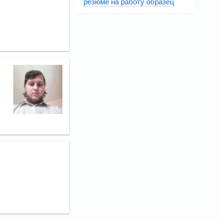
резюме на работу образец