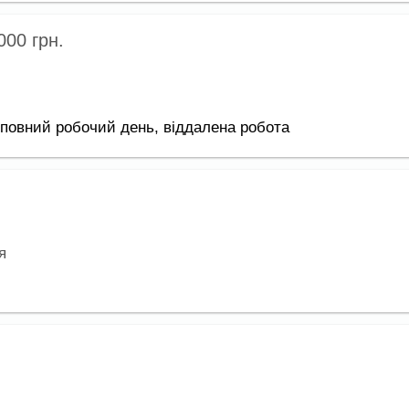
 000
грн.
повний робочий день,
віддалена робота
я