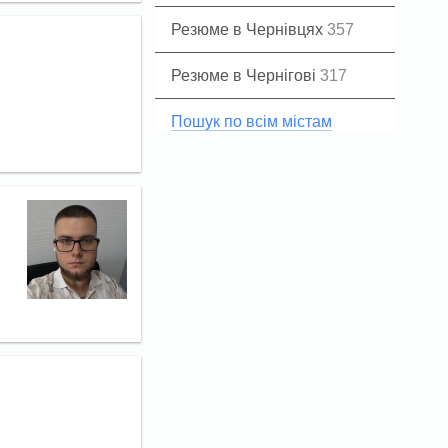
Резюме в Чернівцях
357
Резюме в Чернігові
317
Пошук по всім містам