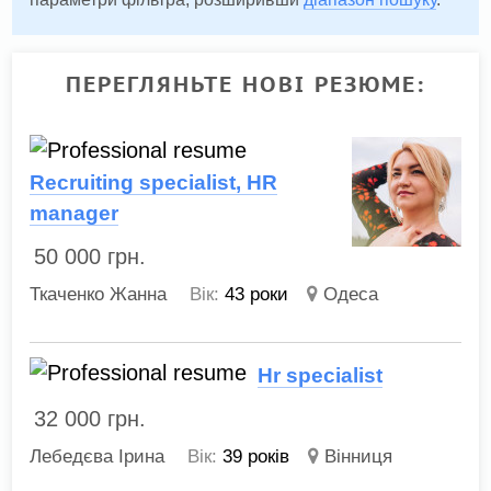
ПЕРЕГЛЯНЬТЕ НОВІ РЕЗЮМЕ:
Recruiting specialist, HR
manager
50 000
грн.
Ткаченко Жанна
Вік:
43 роки
Одеса
Hr specialist
32 000
грн.
Лебедєва Ірина
Вік:
39 років
Вінниця