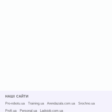
НАШІ САЙТИ
Pro-robotu.ua
Training.ua
Arendazala.com.ua
Srochno.ua
Profi.ua
Personal.ua
Ladyjob.com.ua