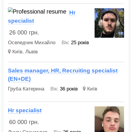
Hr
specialist
26 000
грн.
Оселедчик Михайло
Вік:
25 років
Київ
,
Львів
Sales manager, HR, Recruiting specialist
(EN+DE)
Груба Катерина
Вік:
36 років
Київ
Hr specialist
60 000
грн.