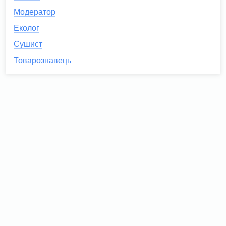
Модератор
Еколог
Сушист
Товарознавець