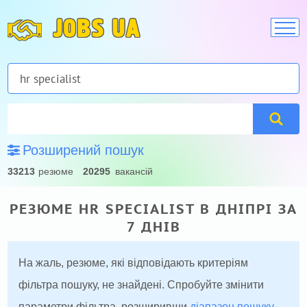
JOBS UA
Розширений пошук
33213
резюме
20295
вакансій
РЕЗЮМЕ HR SPECIALIST В ДНІПРІ ЗА
7 ДНІВ
На жаль, резюме, які відповідають критеріям
фільтра пошуку, не знайдені. Спробуйте змінити
параметри фільтра, розширивши
діапазон пошуку
.