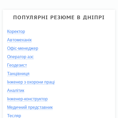
ПОПУЛЯРНІ РЕЗЮМЕ В ДНІПРІ
Коректор
Автомеханік
Офіс-менеджер
Оператор азс
Геодезист
Танцівниця
Інженер з охорони праці
Аналітик
Інженер-конструктор
Медичний представник
Тесляр