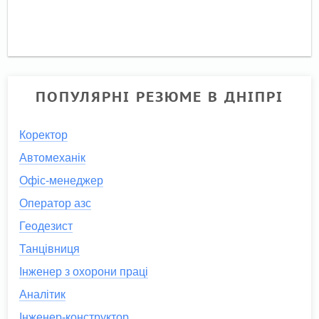
ПОПУЛЯРНІ РЕЗЮМЕ В ДНІПРІ
Коректор
Автомеханік
Офіс-менеджер
Оператор азс
Геодезист
Танцівниця
Інженер з охорони праці
Аналітик
Інженер-конструктор