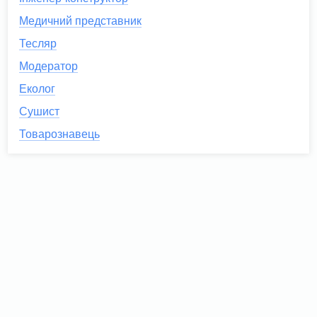
Медичний представник
Тесляр
Модератор
Еколог
Сушист
Товарознавець