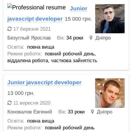
Junior
javascript developer
15 000
грн.
17 березня 2021
Безуглый Ярослав
Вік:
34 роки
Дніпро
Освіта:
повна вища
Режим роботи:
повний робочий день,
віддалена робота,
часткова зайнятість
Junior javascript developer
13 000
грн.
11 вересня 2020
Коновалов Евгений
Вік:
33 роки
Дніпро
Освіта:
повна вища
Режим роботи:
повний робочий день