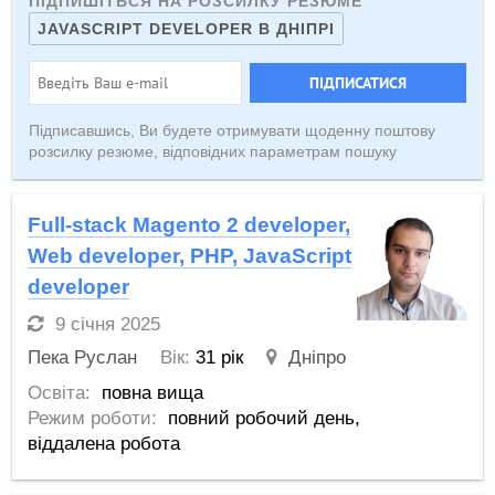
ПІДПИШІТЬСЯ НА РОЗСИЛКУ РЕЗЮМЕ
JAVASCRIPT DEVELOPER В ДНІПРІ
ПІДПИСАТИСЯ
Підписавшись, Ви будете отримувати щоденну поштову
розсилку резюме, відповідних параметрам пошуку
Full-stack Magento 2 developer,
Web developer, PHP, JavaScript
developer
9 січня 2025
Пека Руслан
Вік:
31 рік
Дніпро
Освіта:
повна вища
Режим роботи:
повний робочий день,
віддалена робота