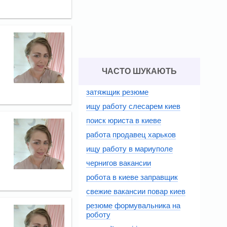
ЧАСТО ШУКАЮТЬ
затяжщик резюме
ищу работу слесарем киев
поиск юриста в киеве
работа продавец харьков
ищу работу в мариуполе
чернигов вакансии
робота в киеве заправщик
свежие вакансии повар киев
резюме формувальника на
роботу