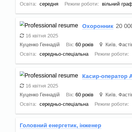
Освіта:
середня
Режим роботи:
вільний граф
20 0
Охоронник
16 квітня 2025
Куценко Геннадій
Вік:
60 років
Київ
,
Фасті
Освіта:
середньо-спеціальна
Режим роботи:
Касир-оператор 
16 квітня 2025
Куценко Геннадій
Вік:
60 років
Київ
,
Фасті
Освіта:
середньо-спеціальна
Режим роботи:
Головний енергетик, інженер