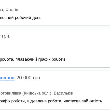
ва
,
Фастів
повний робочий день
0
грн.
робота,
плаваючий графік роботи
20 000
грн.
ювання
отовилівка (Київська обл.)
,
Васильків
рафік роботи,
віддалена робота,
часткова зайнятість