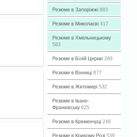
Резюме в Запоріжжі
883
Резюме в Миколаєві
417
Резюме в Хмельницькому
583
Резюме в Білій Церкві
289
Резюме в Вінниці
877
Резюме в Житомирі
532
Резюме в Івано-
Франківську
625
Резюме в Кременчуці
248
Резюме в Кривому Розі
539