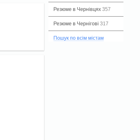
Резюме в Чернівцях
357
Резюме в Чернігові
317
Пошук по всім містам