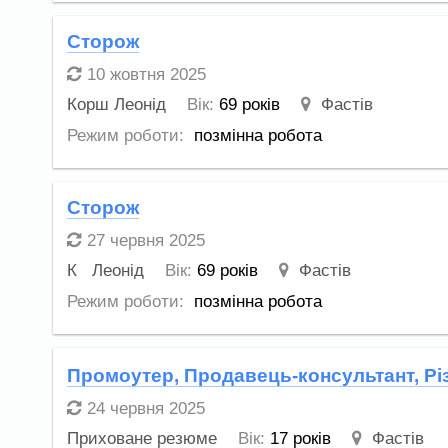
Сторож
10 жовтня 2025
Корш Леонід
Вік:
69 років
Фастів
Режим роботи:
позмінна робота
Сторож
27 червня 2025
К Леонід
Вік:
69 років
Фастів
Режим роботи:
позмінна робота
Промоутер, Продавець-консультант, Р
24 червня 2025
Приховане резюме
Вік:
17 років
Фастів