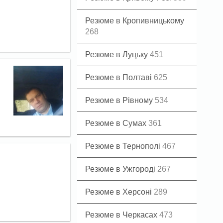
Резюме в Кропивницькому
268
Резюме в Луцьку
451
Резюме в Полтаві
625
Резюме в Рівному
534
Резюме в Сумах
361
Резюме в Тернополі
467
Резюме в Ужгороді
267
Резюме в Херсоні
289
Резюме в Черкасах
473