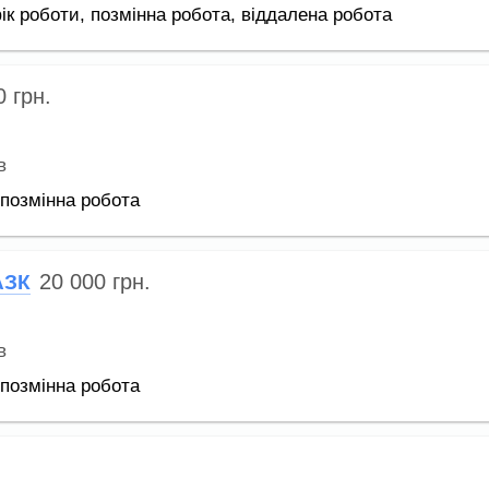
ік роботи,
позмінна робота,
віддалена робота
00
грн.
в
позмінна робота
20 000
грн.
АЗК
в
позмінна робота