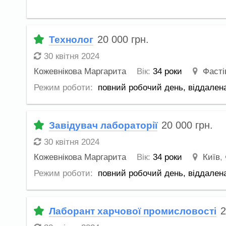
20 000
грн.
Технолог
30 квітня 2024
Кожевнікова Маргарита
Вік:
34 роки
Фасті
Режим роботи:
повний робочий день,
віддален
20 000
грн.
Завідувач лабораторії
30 квітня 2024
Кожевнікова Маргарита
Вік:
34 роки
Київ
,
Режим роботи:
повний робочий день,
віддален
Лаборант харчової промисловості