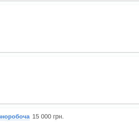
15 000
грн.
ізноробоча