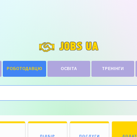
JOBS UA
РОБОТОДАВЦЮ
ОСВІТА
ТРЕНІНГИ
ПІДБІР
ПОСЛУГИ
ДОДА