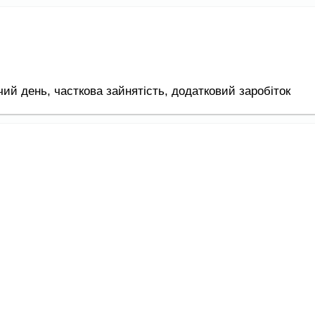
чий день,
часткова зайнятість,
додатковий заробіток