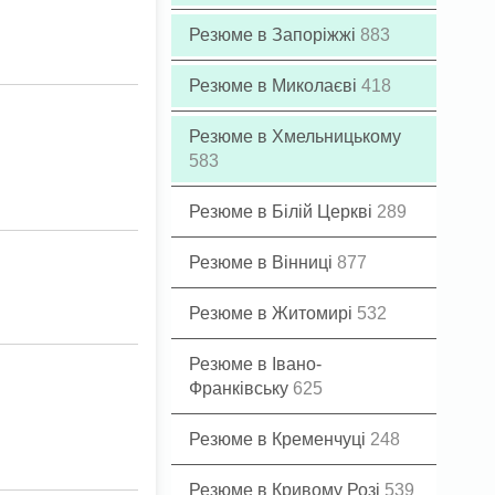
Резюме в Запоріжжі
883
Резюме в Миколаєві
418
Резюме в Хмельницькому
583
Резюме в Білій Церкві
289
Резюме в Вінниці
877
Резюме в Житомирі
532
Резюме в Івано-
Франківську
625
Резюме в Кременчуці
248
Резюме в Кривому Розі
539