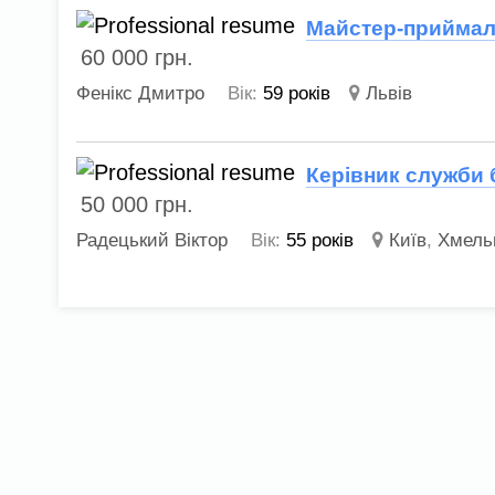
Майстер-приймал
60 000
грн.
Фенікс Дмитро
Вік:
59 років
Львів
Керівник служби 
50 000
грн.
Радецький Віктор
Вік:
55 років
Київ
,
Хмель