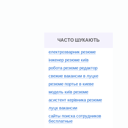
ЧАСТО ШУКАЮТЬ
електрозварник резюме
інженер резюме київ
робота резюме редактор
свежие вакансии в луцке
резюме портье в киеве
модель київ резюме
асистент керівника резюме
луцк вакансии
сайты поиска сотрудников
бесплатные