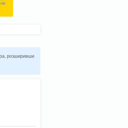
СІЮ
ьтра, розширивши