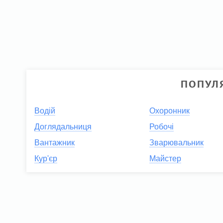
ПОПУЛЯ
Водій
Охоронник
Доглядальниця
Робочі
Вантажник
Зварювальник
Кур'єр
Майстер