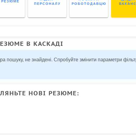
І РЕЗЮМЕ
ПЕРСОНАЛУ
РОБОТОДАВЦЮ
ВАКАН
ЕЗЮМЕ В КАСКАДІ
тра пошуку, не знайдені. Спробуйте змінити параметри філ
ГЛЯНЬТЕ НОВІ РЕЗЮМЕ: