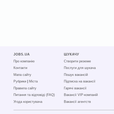
JOBS.UA
ШУКАЧУ
Про компанію
Створити резюме
Контакти
Послуги для шукача
Мапа сайту
Пошук вакансій
Рубрики
|
Міста
Підписка на вакансії
Правила сайту
Гарячі вакансії
Питання та відповіді (FAQ)
Вакансії VIP-компаній
Угода користувача
Вакансії агентств