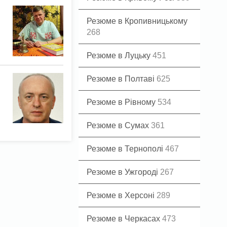
Резюме в Кропивницькому
268
Резюме в Луцьку
451
Резюме в Полтаві
625
Резюме в Рівному
534
Резюме в Сумах
361
Резюме в Тернополі
467
Резюме в Ужгороді
267
Резюме в Херсоні
289
Резюме в Черкасах
473