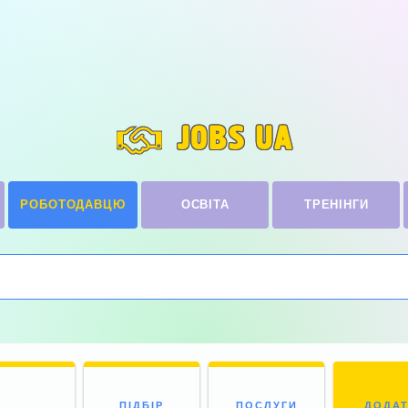
JOBS UA
РОБОТОДАВЦЮ
ОСВІТА
ТРЕНІНГИ
ПІДБІР
ПОСЛУГИ
ДОДА