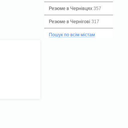
Резюме в Чернівцях
357
Резюме в Чернігові
317
Пошук по всім містам