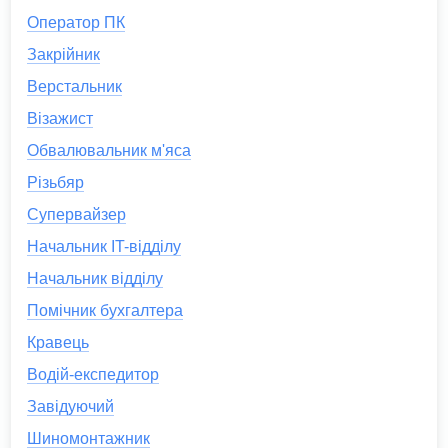
Оператор ПК
Закрійник
Верстальник
Візажист
Обвалювальник м'яса
Різьбяр
Супервайзер
Начальник IT-відділу
Начальник відділу
Помічник бухгалтера
Кравець
Водій-експедитор
Завідуючий
Шиномонтажник