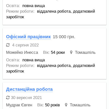
Освіта:
повна вища
Режим роботи:
віддалена робота,
додатковий
заробіток
Офісний працівник
15 000
грн.
4 серпня 2022
Можейко Инесса
Вік:
54 роки
Томашпіль
Освіта:
повна вища
Режим роботи:
віддалена робота,
додатковий
заробіток
Дистанційна робота
30 вересня 2021
Мудрак Євген
Вік:
50 років
Томашпіль