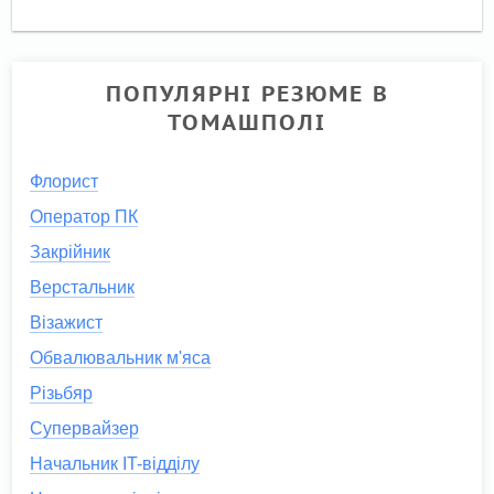
ПОПУЛЯРНІ РЕЗЮМЕ В
ТОМАШПОЛІ
Флорист
Оператор ПК
Закрійник
Верстальник
Візажист
Обвалювальник м'яса
Різьбяр
Супервайзер
Начальник IT-відділу