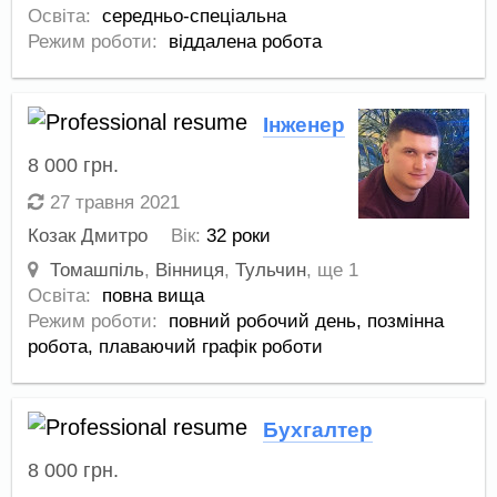
Освіта:
середньо-спеціальна
Режим роботи:
віддалена робота
Інженер
8 000
грн.
27 травня 2021
Козак Дмитро
Вік:
32 роки
Томашпіль
,
Вінниця
,
Тульчин
,
ще 1
Освіта:
повна вища
Режим роботи:
повний робочий день,
позмінна
робота,
плаваючий графік роботи
Бухгалтер
8 000
грн.