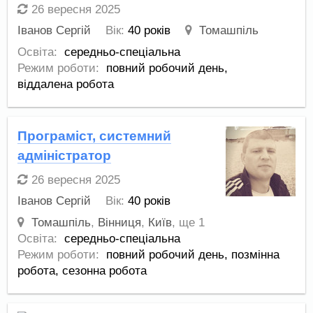
26 вересня 2025
Іванов Сергій
Вік:
40 років
Томашпіль
Освіта:
середньо-спеціальна
Режим роботи:
повний робочий день,
віддалена робота
Програміст, системний
адміністратор
26 вересня 2025
Іванов Сергій
Вік:
40 років
Томашпіль
,
Вінниця
,
Київ
,
ще 1
Освіта:
середньо-спеціальна
Режим роботи:
повний робочий день,
позмінна
робота,
сезонна робота