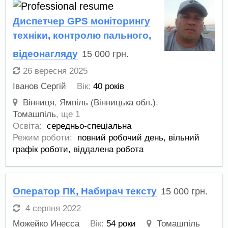
Диспетчер GPS моніторингу
техніки, контролю пального,
відеонагляду
15 000
грн.
26 вересня 2025
Іванов Сергій
Вік:
40 років
Вінниця
,
Ямпіль (Вінницька обл.)
,
Томашпіль
,
ще 1
Освіта:
середньо-спеціальна
Режим роботи:
повний робочий день,
вільний
графік роботи,
віддалена робота
Оператор ПК, Набирач тексту
15 000
грн.
4 серпня 2022
Можейко Инесса
Вік:
54 роки
Томашпіль