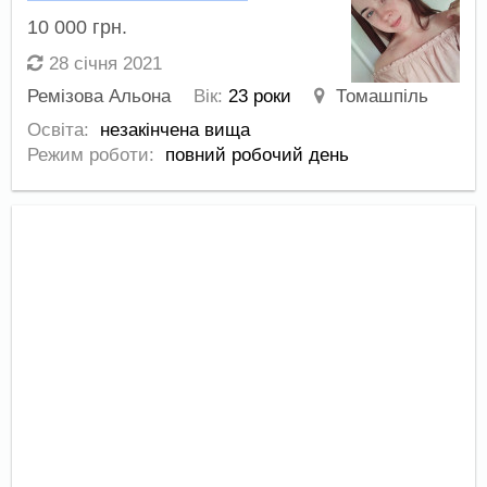
10 000
грн.
28 січня 2021
Ремізова Альона
Вік:
23 роки
Томашпіль
Освіта:
незакінчена вища
Режим роботи:
повний робочий день