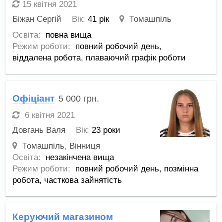
15 квітня 2021
Біжан Сергій
Вік:
41 рік
Томашпіль
Освіта:
повна вища
Режим роботи:
повний робочий день,
віддалена робота,
плаваючий графік роботи
Офіціант
5 000
грн.
6 квітня 2021
Довгань Валя
Вік:
23 роки
Томашпіль
,
Вінниця
Освіта:
незакінчена вища
Режим роботи:
повний робочий день,
позмінна
робота,
часткова зайнятість
Керуючий магазином