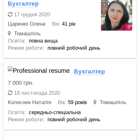
Бухгалтер
17 грудня 2020
Царенко Олена
Вік:
41 рік
Томашпіль
Освіта:
повна вища
Режим роботи:
повний робочий день
Бухгалтер
7 000
грн.
18 листопада 2020
Колесник Наталія
Вік:
59 років
Томашпіль
Освіта:
середньо-спеціальна
Режим роботи:
повний робочий день