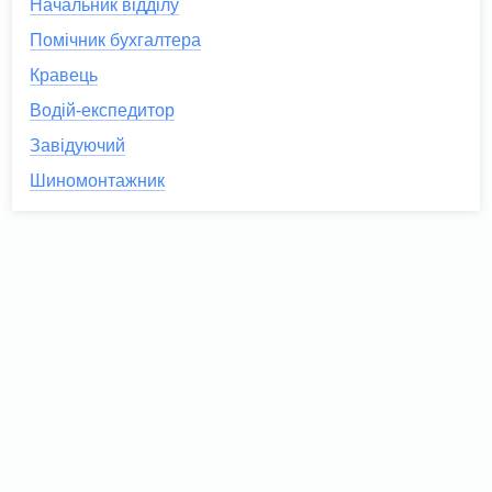
Начальник відділу
Помічник бухгалтера
Кравець
Водій-експедитор
Завідуючий
Шиномонтажник