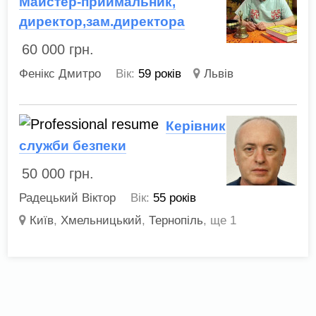
Майстер-приймальник,
директор,зам.директора
60 000
грн.
Фенікс Дмитро
Вік:
59 років
Львів
Керівник
служби безпеки
50 000
грн.
Радецький Віктор
Вік:
55 років
Київ
,
Хмельницький
,
Тернопіль
,
ще 1