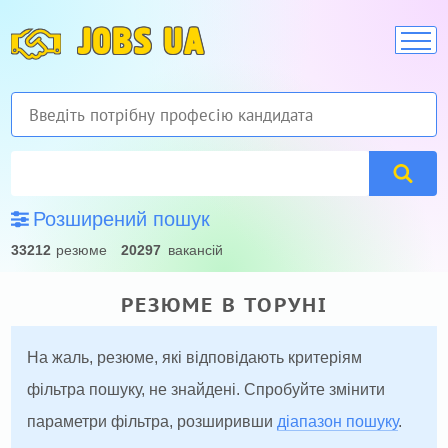
JOBS UA
Розширений пошук
33212
резюме
20297
вакансій
РЕЗЮМЕ В ТОРУНІ
На жаль, резюме, які відповідають критеріям
фільтра пошуку, не знайдені. Спробуйте змінити
параметри фільтра, розширивши
діапазон пошуку
.