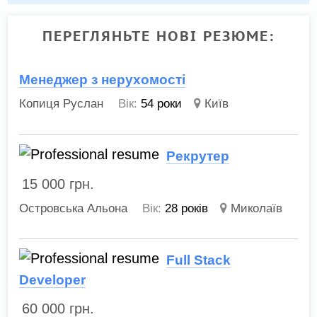
ПЕРЕГЛЯНЬТЕ НОВІ РЕЗЮМЕ:
Менеджер з нерухомості
Копиця Руслан
Вік:
54 роки
Київ
Рекрутер
15 000
грн.
Островська Альона
Вік:
28 років
Миколаїв
Full Stack
Developer
60 000
грн.