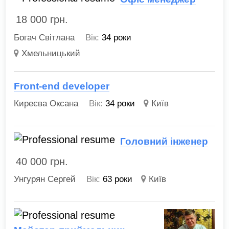
18 000
грн.
Богач Світлана
Вік:
34 роки
Хмельницький
Front-end developer
Киреєва Оксана
Вік:
34 роки
Київ
Головний інженер
40 000
грн.
Унгурян Сергей
Вік:
63 роки
Київ