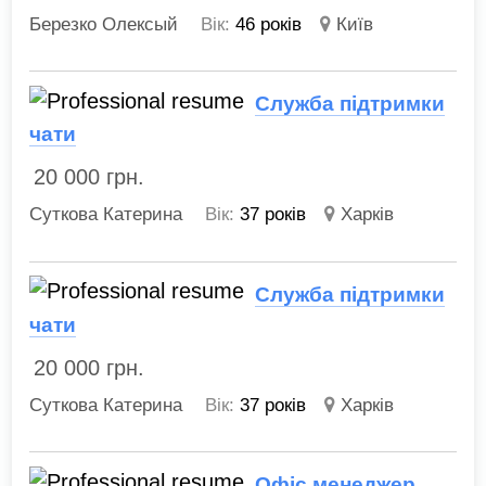
Березко Олексый
Вік:
46 років
Київ
Служба підтримки
чати
20 000
грн.
Суткова Катерина
Вік:
37 років
Харків
Служба підтримки
чати
20 000
грн.
Суткова Катерина
Вік:
37 років
Харків
Офіс менеджер