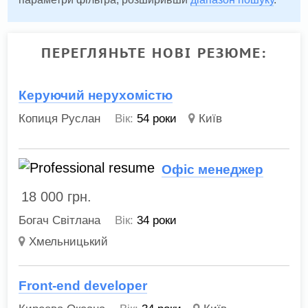
ПЕРЕГЛЯНЬТЕ НОВІ РЕЗЮМЕ:
Керуючий нерухомістю
Копиця Руслан
Вік:
54 роки
Київ
Офіс менеджер
18 000
грн.
Богач Світлана
Вік:
34 роки
Хмельницький
Front-end developer