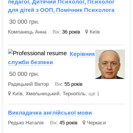
педагог, Дитячий Психолог, Психолог
для дітей з ООП, Помічник Психолога
30 000
грн.
Компанець Анна
Вік:
36 років
Київ
Керівник
служби безпеки
50 000
грн.
Радецький Віктор
Вік:
55 років
Київ
,
Хмельницький
,
Тернопіль
,
ще 1
Викладачка англійської мови
Редько Наталія
Вік:
45 років
Черкаси