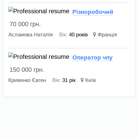
Різноробочий
70 000
грн.
Асламова Наталія
Вік:
40 років
Франція
Оператор чпу
150 000
грн.
Кривенко Євген
Вік:
31 рік
Київ