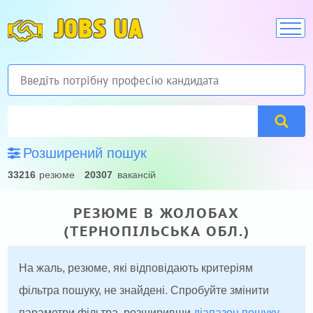
JOBS UA
Розширений пошук
33216
резюме
20307
вакансій
РЕЗЮМЕ В ЖОЛОБАХ
(ТЕРНОПІЛЬСЬКА ОБЛ.)
На жаль, резюме, які відповідають критеріям
фільтра пошуку, не знайдені. Спробуйте змінити
параметри фільтра, розширивши
діапазон пошуку
.