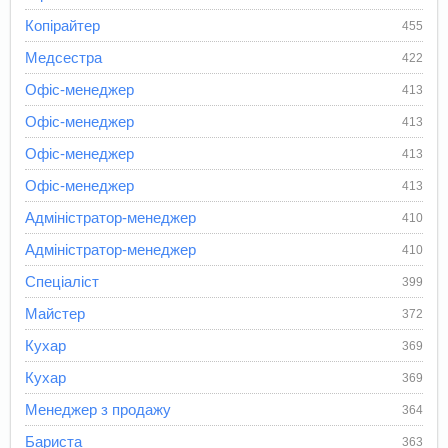
Копірайтер
455
Медсестра
422
Офіс-менеджер
413
Офіс-менеджер
413
Офіс-менеджер
413
Офіс-менеджер
413
Адміністратор-менеджер
410
Адміністратор-менеджер
410
Спеціаліст
399
Майстер
372
Кухар
369
Кухар
369
Менеджер з продажу
364
Бариста
363