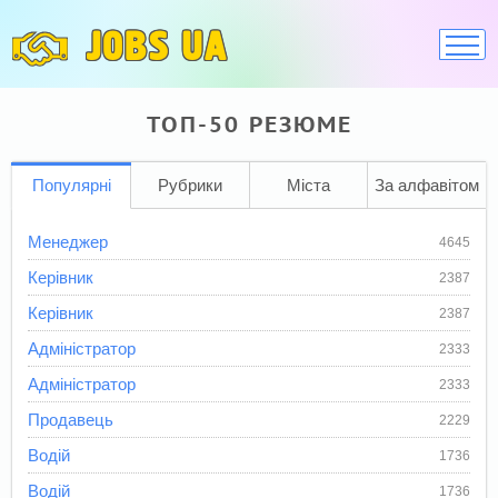
JOBS UA
ТОП-50 РЕЗЮМЕ
Популярні
Рубрики
Міста
За алфавітом
Менеджер
4645
Керівник
2387
Керівник
2387
Адміністратор
2333
Адміністратор
2333
Продавець
2229
Водій
1736
Водій
1736