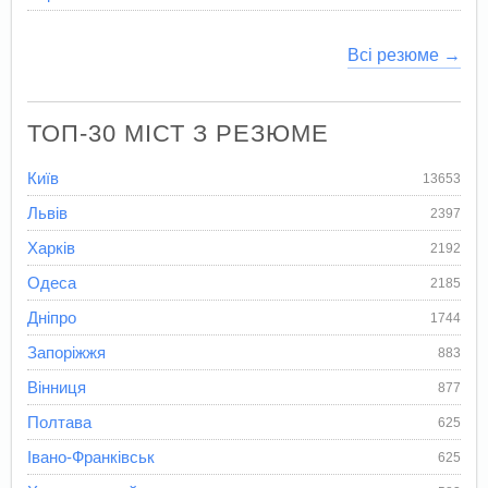
Всі резюме →
ТОП-30 МІСТ З РЕЗЮМЕ
Київ
13653
Львів
2397
Харків
2192
Одеса
2185
Дніпро
1744
Запоріжжя
883
Вінниця
877
Полтава
625
Івано-Франківськ
625