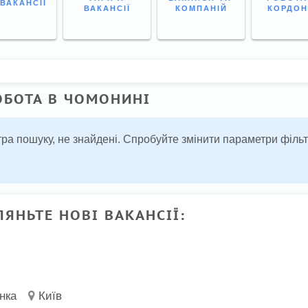
 ВАКАНСІЇ
ВАКАНСІЇ
КОМПАНІЙ
КОРДО
ОБОТА В ЧОМОНИНІ
льтра пошуку, не знайдені. Спробуйте змінити параметри філ
ЛЯНЬТЕ НОВІ ВАКАНСІЇ:
нка
Київ