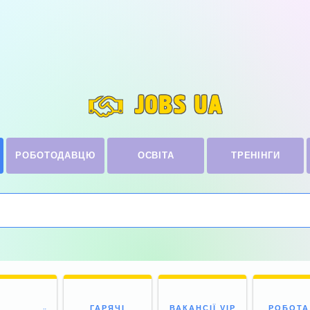
JOBS UA
РОБОТОДАВЦЮ
ОСВІТА
ТРЕНІНГИ
ГАРЯЧІ
ВАКАНСІЇ VIP
РОБОТА