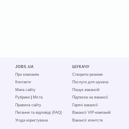
JOBS.UA
ШУКАЧУ
Про компанію
Створити резюме
Контакти
Послуги для шукача
Мапа сайту
Пошук вакансій
Рубрики
|
Міста
Підписка на вакансії
Правила сайту
Гарячі вакансії
Питання та відповіді (FAQ)
Вакансії VIP-компаній
Угода користувача
Вакансії агентств