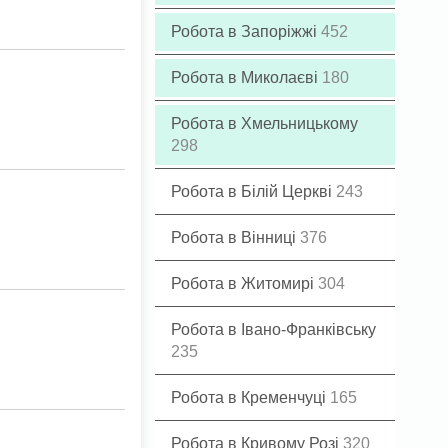
Робота в Запоріжжі
452
Робота в Миколаєві
180
Робота в Хмельницькому
298
Робота в Білій Церкві
243
Робота в Вінниці
376
Робота в Житомирі
304
Робота в Івано-Франківську
235
Робота в Кременчуці
165
Робота в Кривому Розі
320