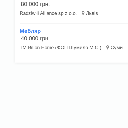
80 000
грн.
Radziwiłł Alliance sp z o.o.
Львів
Мебляр
40 000
грн.
ТМ Bilion Home (ФОП Шумило М.С.)
Суми