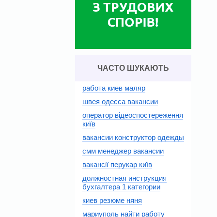
ЧАСТО ШУКАЮТЬ
работа киев маляр
швея одесса вакансии
оператор відеоспостереження
київ
вакансии конструктор одежды
смм менеджер вакансии
вакансії перукар київ
должностная инструкция
бухгалтера 1 категории
киев резюме няня
мариуполь найти работу