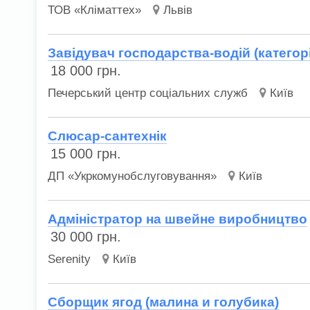
ТОВ «Кліматтех»
Львів
Завідувач господарства-водій (категор
18 000
грн.
Печерський центр соціальних служб
Київ
Слюсар-сантехнік
15 000
грн.
ДП «Укркомунобслуговування»
Київ
Адміністратор на швейне виробництво
30 000
грн.
Serenity
Київ
Сборщик ягод (малина и голубика)