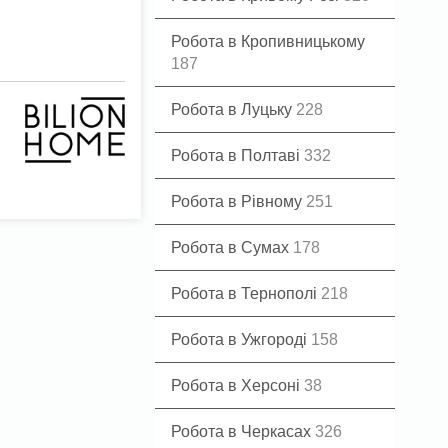
Робота в Кропивницькому
187
Робота в Луцьку
228
Робота в Полтаві
332
Робота в Рівному
251
Робота в Сумах
178
Робота в Тернополі
218
Робота в Ужгороді
158
Робота в Херсоні
38
Робота в Черкасах
326