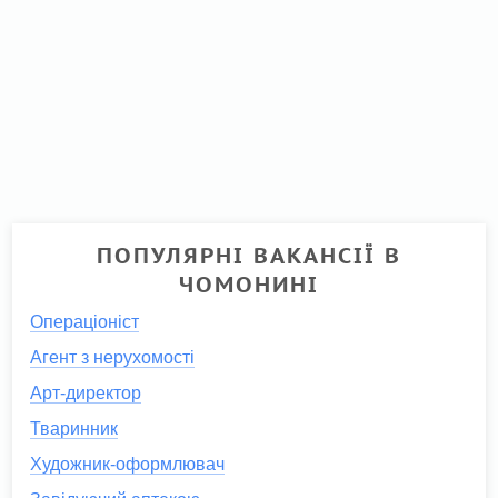
ПОПУЛЯРНІ ВАКАНСІЇ В
ЧОМОНИНІ
Операціоніст
Агент з нерухомості
Арт-директор
Тваринник
Художник-оформлювач