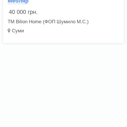
Мебляр
40 000
грн.
ТМ Bilion Home (ФОП Шумило М.С.)
Суми