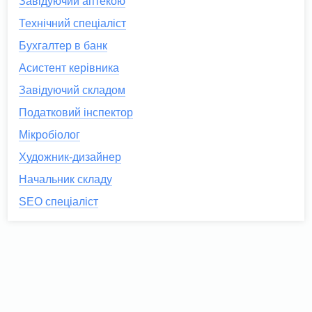
Завідуючий аптекою
Технічний спеціаліст
Бухгалтер в банк
Асистент керівника
Завідуючий складом
Податковий інспектор
Мікробіолог
Художник-дизайнер
Начальник складу
SEO спеціаліст