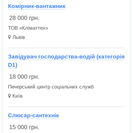
Комірник-вантажник
28 000
грн.
ТОВ «Кліматтех»
Львів
Завідувач господарства-водій (категорія
D1)
18 000
грн.
Печерський центр соціальних служб
Київ
Слюсар-сантехнік
15 000
грн.