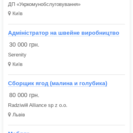
ДП «Укркомунобслуговування»
Київ
Адміністратор на швейне виробництво
30 000
грн.
Serenity
Київ
Сборщик ягод (малина и голубика)
80 000
грн.
Radziwiłł Alliance sp z o.o.
Львів