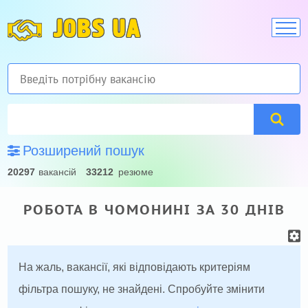
JOBS UA
Розширений пошук
20297
вакансій
33212
резюме
РОБОТА В ЧОМОНИНІ ЗА 30 ДНІВ
На жаль, вакансії, які відповідають критеріям
фільтра пошуку, не знайдені. Спробуйте змінити