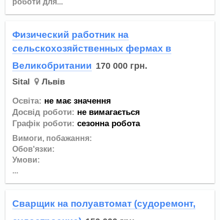
роботи для...
Физический работник на
сельскохозяйственных фермах в
Великобритании
170 000
грн.
Sital
Львів
Освіта:
не має значення
Досвід роботи:
не вимагається
Графік роботи:
сезонна робота
Вимоги, побажання:
Обов'язки:
Умови:
...
Сварщик на полуавтомат (судоремонт,