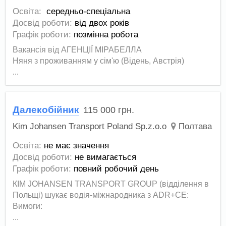
Освіта:
середньо-спеціальна
Досвід роботи:
від двох років
Графік роботи:
позмінна робота
Вакансія від АГЕНЦІЇ МІРАБЕЛЛА
Няня з проживанням у сім'ю (Відень, Австрія)
...
Далекобійник
115 000
грн.
Kim Johansen Transport Poland Sp.z.o.o
Полтава
Освіта:
не має значення
Досвід роботи:
не вимагається
Графік роботи:
повний робочий день
КIM JOHANSEN TRANSPORT GROUP (відділення в
Польщі) шукає водія-міжнародника з ADR+CE:
Вимоги:
...