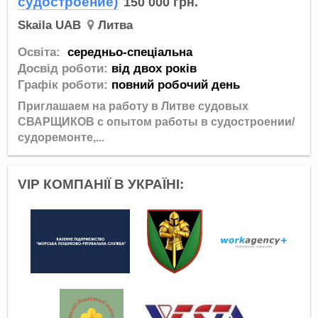
судостроение)
150 000
грн.
Skaila UAB
Литва
Освіта:
середньо-спеціальна
Досвід роботи:
від двох років
Графік роботи:
повний робочий день
Приглашаем на работу в Литве
судовых
СВАРЩИКОВ с опытом работы в судостроении/
судоремонте
,...
VIP КОМПАНІЇ В УКРАЇНІ: