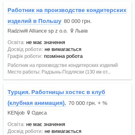
Работник на производстве кондитерских
изделий в Польшу
80 000
грн.
Radziwiłł Alliance sp z o.o.
Львів
Освіта:
не має значення
Досвід роботи:
не вимагається
Графік роботи:
позмінна робота
Работник на производстве кондитерских изделий
Место работы: Радзынь-Подляски (130 км от...
Турция. Работницы хостес в клуб
(клубная анимация).
70 000
грн.
+ %
KENjob
Одеса
Освіта:
не має значення
Досвід роботи:
не вимагається