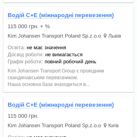
Водій С+Е (міжнародні перевезення)
115 000
грн.
+ %
Kim Johansen Transport Poland Sp.z.o.o
Львів
Освіта:
не має значення
Досвід роботи:
не вимагається
Графік роботи:
повний робочий день
Kim Johansen Transport Group є провідним
скандинавським перевізником.
Наша основна база знаходиться в...
Водій С+Е (міжнародні перевезення)
115 000
грн.
Kim Johansen Transport Poland Sp.z.o.o
Київ