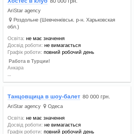
Хостес в клуб
80 000
грн.
AriStar agency
Роздольне (Шевченківськ. р-н. Харьковская
обл.)
Освіта:
не має значення
Досвід роботи:
не вимагається
Графік роботи:
повний робочий день
Работа в Турции!
Анкара
...
Танцовщица в шоу-балет
80 000
грн.
AriStar agency
Одеса
Освіта:
не має значення
Досвід роботи:
не вимагається
Графік роботи:
повний робочий день