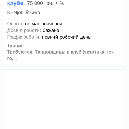
клубе.
75 000
грн.
+ %
KENjob
Київ
Освіта:
не має значення
Досвід роботи:
бажано
Графік роботи:
повний робочий день
Турция.
Требуются: Танцовщицы в клуб (экзотика, го-
го,...