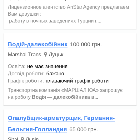
Лицензионное агентство ArıStar Agency предлагаем
Вам девушки :
работу в ночных заведениях Турции г....
Водій-далекобійник
100 000
грн.
Marshal Trans
Луцьк
Освіта:
не має значення
Досвід роботи:
бажано
Графік роботи:
плаваючий графік роботи
Транспортна компанія «МАРШАЛ ЮА» запрошує
на роботу
Водія — далекобійника в...
Опалубщик-арматурщик, Германия-
Бельгия-Голландия
65 000
грн.
Sital
Львів