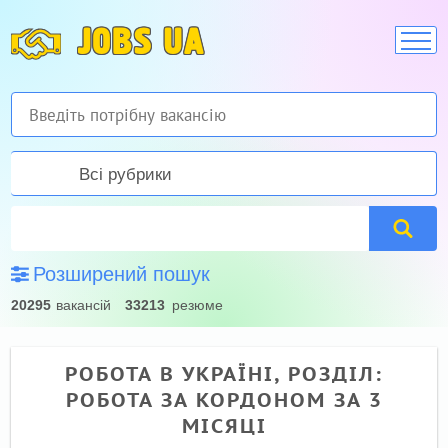
JOBS UA
Всі рубрики
Розширений пошук
20295
вакансій
33213
резюме
РОБОТА В УКРАЇНІ, РОЗДІЛ:
РОБОТА ЗА КОРДОНОМ ЗА 3
МІСЯЦІ