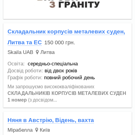
Складальник корпусів металевих суден,
Литва та ЕС
150 000
грн.
Skaila UAB
Литва
Освіта:
середньо-спеціальна
Досвід роботи:
від двох років
Графік роботи:
повний робочий день
Ми запрошуємо висококваліфікованих
СКЛАДАЛЬНИКІВ КОРПУСІВ МЕТАЛЕВИХ СУДЕН
1 номер
(з досвідом...
Няня в Австрію, Відень, вахта
Мірабелла
Київ