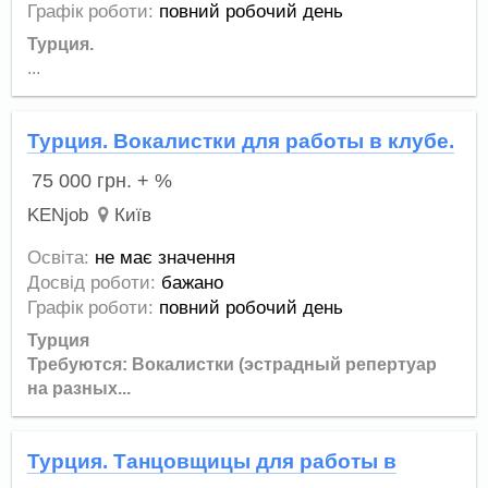
Графік роботи:
повний робочий день
Турция.
...
Турция. Вокалистки для работы в клубе.
75 000
грн.
+ %
KENjob
Київ
Освіта:
не має значення
Досвід роботи:
бажано
Графік роботи:
повний робочий день
Турция
Требуются: Вокалистки (эстрадный репертуар
на разных...
Турция. Танцовщицы для работы в