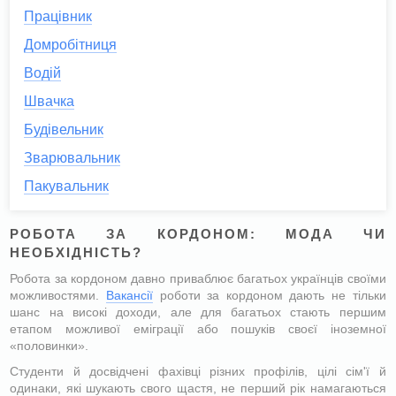
Працівник
Домробітниця
Водій
Швачка
Будівельник
Зварювальник
Пакувальник
РОБОТА ЗА КОРДОНОМ: МОДА ЧИ
НЕОБХІДНІСТЬ?
Робота за кордоном давно приваблює багатьох українців своїми
можливостями.
Вакансії
роботи за кордоном дають не тільки
шанс на високі доходи, але для багатьох стають першим
етапом можливої еміграції або пошуків своєї іноземної
«половинки».
Студенти й досвідчені фахівці різних профілів, цілі сім'ї й
одинаки, які шукають свого щастя, не перший рік намагаються