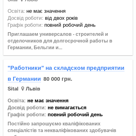
Освіта:
не має значення
Досвід роботи:
від двох років
Графік роботи:
повний робочий день
Приглашаем универсалов - строителей и
отделочников для долгосрочной работы в
Германии, Бельгии и...
"Работники" на складском предприятии
в Германии
80 000
грн.
Sital
Львів
Освіта:
не має значення
Досвід роботи:
не вимагається
Графік роботи:
повний робочий день
Постійно запрошуємо кваліфікованих
спеціалістів та некваліфікованих здобувачів