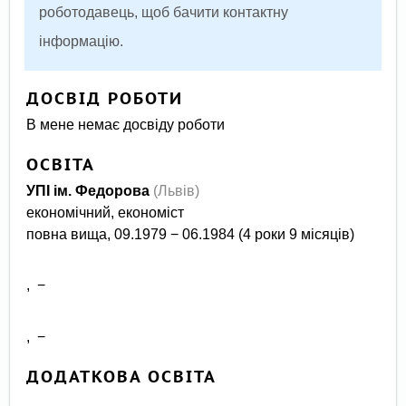
роботодавець, щоб бачити контактну
інформацію.
ДОСВІД РОБОТИ
В мене немає досвіду роботи
ОСВІТА
УПІ ім. Федорова
(Львів)
економічний, економіст
повна вища, 09.1979 − 06.1984 (4 роки 9 місяців)
, −
, −
ДОДАТКОВА ОСВІТА