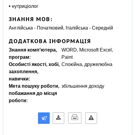
•
нутриціолог
ЗНАННЯ МОВ:
Англійська - Початковий, Італійська - Середній
ДОДАТКОВА ІНФОРМАЦІЯ
Знання комп'ютера,
WORD, Microsoft Еxcel,
програм:
Рaint
Особисті якості, хобі,
Спокійна, дружелюбна
захоплення,
навички:
Мета пошуку роботи,
збільшення доходу
побажання до місця
роботи: