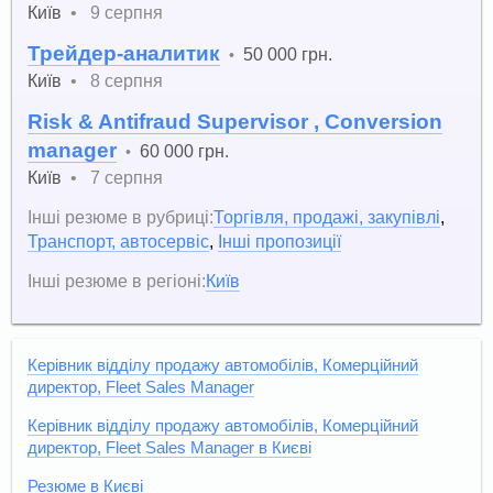
Київ
•
9 серпня
Трейдер-аналитик
50 000 грн.
•
Київ
•
8 серпня
Risk & Antifraud Supervisor , Conversion
manager
60 000 грн.
•
Київ
•
7 серпня
Інші резюме в рубриці:
Торгівля, продажі, закупівлі
,
Транспорт, автосервіс
,
Інші пропозиції
Інші резюме в регіоні:
Київ
Керівник відділу продажу автомобілів, Комерційний
директор, Fleet Sales Manager
Керівник відділу продажу автомобілів, Комерційний
директор, Fleet Sales Manager в Києві
Резюме в Києві