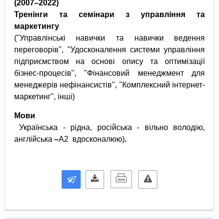
(
2007–2022
)
Тренінги та семінари з управління та
маркетингу
("Управлінські навички та навички ведення
переговорів", "Удосконалення системи управління
підприємством на основі опису та оптимізації
бізнес-процесів", "Фінансовий менеджмент для
менеджерів нефінансистів", "Комплексний інтернет-
маркетинг", інші)
Мови
Українська - рідна, російська - вільно володію,
англійська
–
A2 вдосконалюю)
.