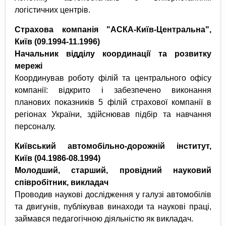
логістичних центрів.
Страхова компанія "АСКА-Київ-Центральна",
Київ
(09.1994-11.1996)
Начальник відділу координації та розвитку
мережі
Координував роботу філій та центрального офісу
компанії: відкрито і забезпечено виконання
планових показників 5 філій страхової компанії в
регіонах України, здійснював підбір та навчання
персоналу.
Київський автомобільно-дорожній інститут,
Київ
(04.1986-08.1994)
Молодший, старший, провідний н
ауковий
співробітник, викладач
Проводив наукові дослідження у галузі автомобілів
та двигунів, публікував винаходи та наукові праці,
займався педагогічною діяльністю як викладач.