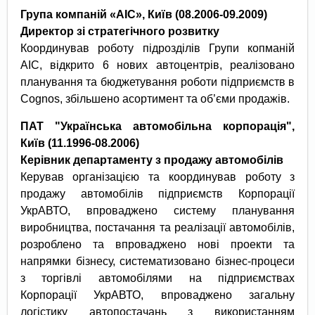
Група компаній «АІС», Київ
(08.2006-09.2009)
Директор зі стратегічного розвитку
Координував роботу підрозділів Групи копманій
АІС, відкрито 6 нових автоцентрів, реалізовано
планування та бюджетування роботи підприємств в
Cognos, збільшено асортимент та об’єми продажів.
ПАТ "Українська автомобільна корпорація",
Київ
(11.1996-08.2006)
Керівник департаменту з продажу автомобілів
Керував організацією та координував роботу з
продажу автомобілів підприємств Корпорації
УкрАВТО, впроваджено систему планування
виробництва, постачання та реалізації автомобілів,
розроблено та впроваджено нові проекти та
напрямки бізнесу, систематизовано бізнес-процеси
з торгівлі автомобілями на підприємствах
Корпорації УкрАВТО, впроваджено загальну
логістику автопостачань з використанням