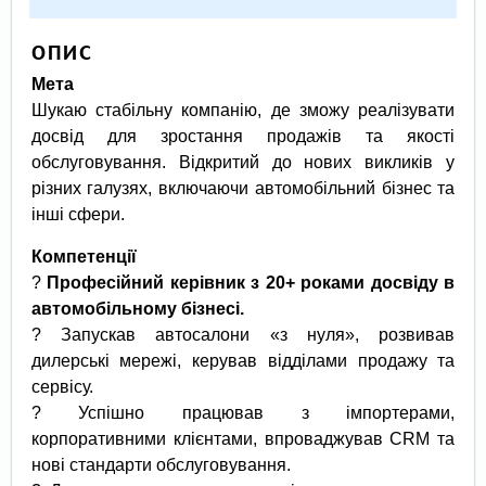
ОПИС
Мета
Шукаю стабільну компанію, де зможу реалізувати
досвід для зростання продажів та якості
обслуговування. Відкритий до нових викликів у
різних галузях, включаючи автомобільний бізнес та
інші сфери.
К
омпетенції
?
Професійний керівник з 20+ роками досвіду в
автомобільному бізнесі.
? Запускав автосалони «з нуля», розвивав
дилерські мережі, керував відділами продажу та
сервісу.
? Успішно працював з імпортерами,
корпоративними клієнтами, впроваджував CRM та
нові стандарти обслуговування.