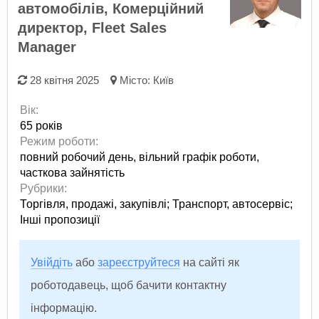
автомобілів, Комерційний
директор, Fleet Sales
Manager
28 квітня 2025
Місто:
Київ
Вік:
65 років
Режим роботи:
повний робочий день,
вільний графік роботи,
часткова зайнятість
Рубрики:
Торгівля, продажі, закупівлі
;
Транспорт, автосервіс
;
Інші пропозиції
Увійдіть
або
зареєструйтеся
на сайті як
роботодавець, щоб бачити контактну
інформацію.