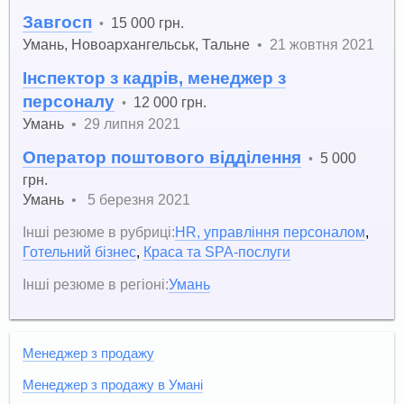
Завгосп
15 000 грн.
•
Умань
,
Новоархангельськ
,
Тальне
•
21 жовтня 2021
Інспектор з кадрів, менеджер з
персоналу
12 000 грн.
•
Умань
•
29 липня 2021
Оператор поштового відділення
5 000
•
грн.
Умань
•
5 березня 2021
Інші резюме в рубриці:
HR, управління персоналом
,
Готельний бізнес
,
Краса та SPA-послуги
Інші резюме в регіоні:
Умань
Менеджер з продажу
Менеджер з продажу в Умані