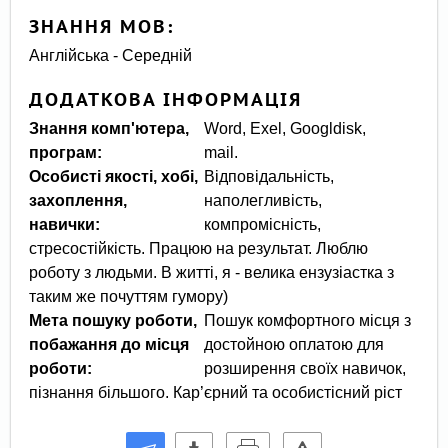
ЗНАННЯ МОВ:
Англійська - Середній
ДОДАТКОВА ІНФОРМАЦІЯ
Знання комп'ютера,
Word, Exel, Googldisk,
програм:
mail.
Особисті якості, хобі,
Відповідальність,
захоплення,
наполегливість,
навички:
компромісність,
стресостійкість. Працюю на результат. Люблю
роботу з людьми. В житті, я - велика ензузіастка з
таким же почуттям гумору)
Мета пошуку роботи,
Пошук комфортного місця з
побажання до місця
достойною оплатою для
роботи:
розширення своїх навичок,
пізнання більшого. Кар’єрний та особистісний ріст