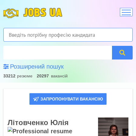
JOBS UA
Розширений пошук
33212
резюме
20297
вакансій
ЗАПРОПОНУВАТИ ВАКАНСІЮ
Літовченко Юлія