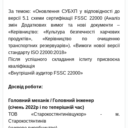
За темою: «Оновлення СУБХП у відповідності до
версії 5.1 схеми сертифікації FSSC 22000 (Аналіз
змін Додаткових вимог та нові документи –
«Керівництво: «Культура безпечності харчових
продуктів», «Керівництво по очищенню
транспортних резервуарів»). «Вимоги нової версії
стандарту ISO 22000:2018»
Після успішного складання іспиту присвоєна
кваліфікація
«Внутрішній аудитор FSSC 22000»
Досвід роботи:
Головний механік /
Головний інженер
(січень 2022р і по теперішній час)
ТОВ «Старокостянтинівцукор» - м.
Старокостянтинів
(цукрове виробництво)