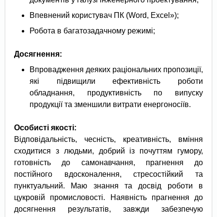
Впевнений користувач ПК (Word, Excel»);
Робота в багатозадачному режимі;
Досягнення:
Впровадження деяких раціональних пропозиції,
які підвищили ефективність роботи
обладнання, продуктивність по випуску
продукції та зменшили витрати енергоносіїв.
Особисті якості:
Відповідальність, чесність, креативність, вміння
сходитися з людьми, добрий із почуттям гумору,
готовність до самонавчання, прагнення до
постійного вдосконалення, стресостійкий та
пунктуальний. Маю знання та досвід роботи в
цукровій промисловості. Наявність прагнення до
досягнення результатів, завжди забезпечую