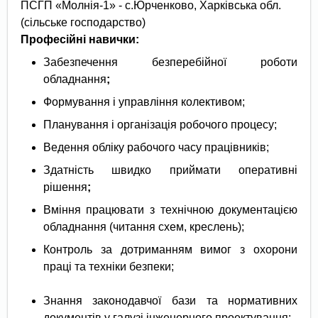
ПСГП «Молнія-1» - с.Юрченково, Харківська обл.
(сільське господарство)
Професійні навички:
Забезпечення безперебійної роботи
обладнання
;
Формування і управління колективом;
Планування і організація робочого процесу;
Ведення обліку рабочого часу працівників;
Здатність швидко приймати оперативні
рішення
;
Вміння працювати з технічною документацією
обладнання (читання схем, креслень);
Контроль за дотриманням вимог з охорони
праці та техніки безпеки;
Знання законодавчої бази та нормативних
документів у галузі інженерного проектування;