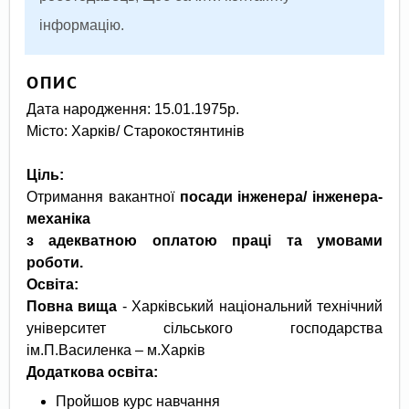
інформацію.
ОПИС
Дата народження: 15.01.1975р.
Місто: Харків/ Старокостянтинів
Ціль
:
Отримання вакантної
посади
інженера
/ інженера
-
механіка
з адекватною оплатою праці та умовами
роботи
.
Освіта:
Повна вища
- Харківський національний технічний
університет сільського господарства
ім.П.Василенка – м.Харків
Додаткова освіта:
Пройшов курс навчання