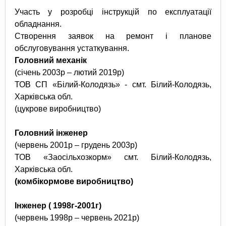
Участь у розробці інструкцій по експлуатації
обладнання.
Створення заявок на ремонт і планове
обслуговування устаткування.
Головний механік
(січень 2003р – лютий 2019р)
ТОВ СП «Білий-Колодязь» - смт. Білий-Колодязь,
Харківська обл.
(цукрове виробництво)
Головний інженер
(червень 2001р – грудень 2003р)
ТОВ «Заосільхозкорм» смт. Білий-Колодязь,
Харківська обл.
(комбікормове виробництво)
Інженер ( 1998г-2001г)
(червень 1998р – червень 2021р)