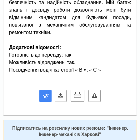
безпечність та надійність обладнання. Мій багаж
знань і досвіду роботи дозволяють мені бути
відмінним кандидатом для будь-якої посади,
пов'язаної з механічним обслуговуванням та
ремонтом техніки.
Д
одаткові відомості:
Готовність до переїзду: так
Можливість відряджень: так.
Посвідчення водія категорії « B »; « С »
Підписатись на розсилку нових резюме: "
Інженер,
Інженер-механік в Харкові
"