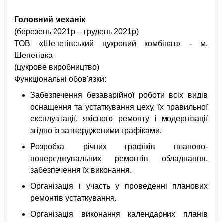
Головний механік
(березень 2021р – грудень 2021р)
ТОВ «Шепетівський цукровий комбінат» - м.
Шепетівка
(цукрове виробництво)
Функціональні обов'язки:
Забезпечення безаварійної роботи всіх видів
оснащення та устаткування цеху, їх правильної
експлуатації, якісного ремонту і модернізації
згідно із затвердженими графіками.
Розробка річних графіків планово-
попереджувальних ремонтів обладнання,
забезпечення їх виконання.
Організація і участь у проведенні планових
ремонтів устаткування.
Організація виконання календарних планів