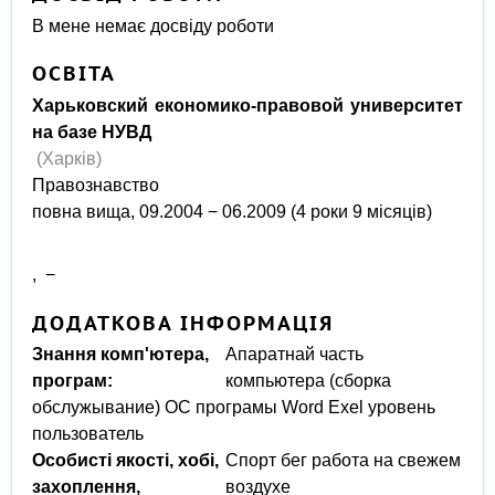
В мене немає досвіду роботи
ОСВІТА
Харьковский економико-правовой университет
на базе НУВД
(Харків)
Правознавство
повна вища, 09.2004 − 06.2009 (4 роки 9 місяців)
, −
ДОДАТКОВА ІНФОРМАЦІЯ
Знання комп'ютера,
Апаратнай часть
програм:
компьютера (сборка
обслужывание) ОС програмы Word Exel уровень
пользователь
Особисті якості, хобі,
Спорт бег работа на свежем
захоплення,
воздухе