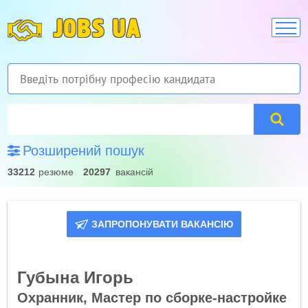
JOBS UA
Розширений пошук
33212
резюме
20297
вакансій
ЗАПРОПОНУВАТИ ВАКАНСІЮ
Губына Игорь
Охранник, Мастер по сборке-настройке