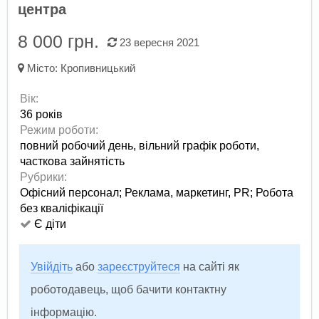
центра
8 000 грн.
23 вересня 2021
Місто:
Кропивницький
Вік:
36 років
Режим роботи:
повний робочий день,
вільний графік роботи,
часткова зайнятість
Рубрики:
Офісний персонал
;
Реклама, маркетинг, PR
;
Робота
без кваліфікації
Є діти
Увійдіть
або
зареєструйтеся
на сайті як
роботодавець, щоб бачити контактну
інформацію.