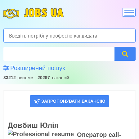
JOBS UA
Розширений пошук
33212
резюме
20297
вакансій
ЗАПРОПОНУВАТИ ВАКАНСІЮ
Довбиш Юлія
Оператор call-