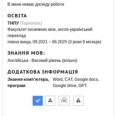
В мене немає досвіду роботи
ОСВІТА
ТНПУ
(Тернопіль)
Факультет іноземних мов, англо-український
переклад
повна вища, 09.2021 − 06.2025 (3 роки 9 місяців)
ЗНАННЯ МОВ:
Англійська - Високий рівень (вільно)
ДОДАТКОВА ІНФОРМАЦІЯ
Знання комп'ютера,
Word, CAT, Google docs,
програм:
Google drive, GPT.