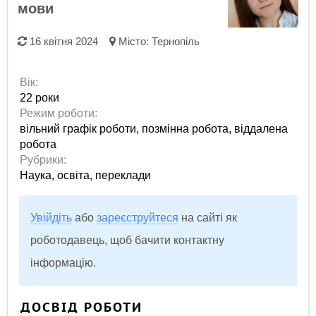
мови
16 квітня 2024
Місто:
Тернопіль
Вік:
22 роки
Режим роботи:
вільний графік роботи,
позмінна робота,
віддалена
робота
Рубрики:
Наука, освіта, переклади
Увійдіть
або
зареєструйтеся
на сайті як
роботодавець, щоб бачити контактну
інформацію.
ДОСВІД РОБОТИ