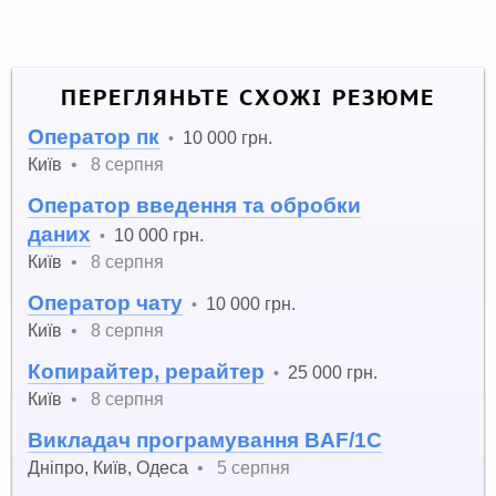
ПЕРЕГЛЯНЬТЕ СХОЖІ РЕЗЮМЕ
Оператор пк
10 000 грн.
•
Київ
•
8 серпня
Оператор введення та обробки
даних
10 000 грн.
•
Київ
•
8 серпня
Оператор чату
10 000 грн.
•
Київ
•
8 серпня
Копирайтер, рерайтер
25 000 грн.
•
Київ
•
8 серпня
Викладач програмування BAF/1С
Дніпро
,
Київ
,
Одеса
•
5 серпня