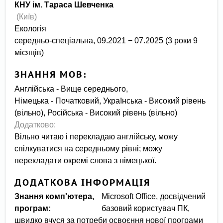
КНУ ім. Тараса Шевченка
(Київ)
Екологія
середньо-спеціальна, 09.2021 − 07.2025 (3 роки 9
місяців)
ЗНАННЯ МОВ:
Англійська - Вище середнього,
Німецька - Початковий, Українська - Високий рівень
(вільно), Російська - Високий рівень (вільно)
Додатково:
Вільно читаю і перекладаю англійську, можу
спілкуватися на середньому рівні; можу
перекладати окремі слова з німецької.
ДОДАТКОВА ІНФОРМАЦІЯ
Знання комп'ютера,
Microsoft Office, досвідчений
програм:
базовий користувач ПК,
швидко вчуся за потреби освоєння нової програми