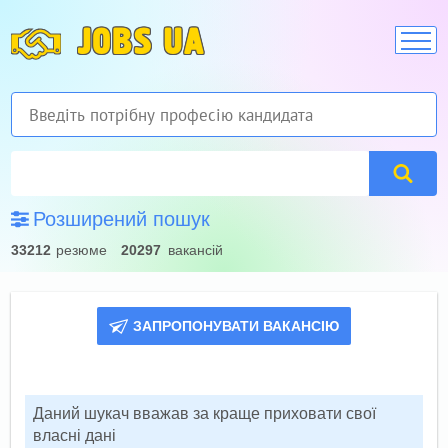
JOBS UA
Розширений пошук
33212
резюме
20297
вакансій
ЗАПРОПОНУВАТИ ВАКАНСІЮ
Даний шукач вважав за краще приховати свої
власні дані