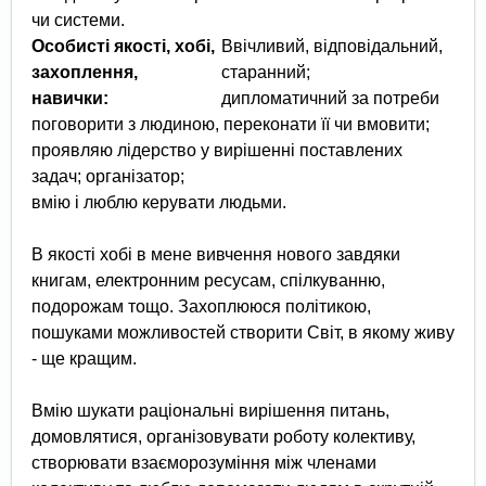
чи системи.
Особисті якості, хобі,
Ввічливий, відповідальний,
захоплення,
старанний;
навички:
дипломатичний за потреби
поговорити з людиною, переконати її чи вмовити;
проявляю лідерство у вирішенні поставлених
задач; організатор;
вмію і люблю керувати людьми.
В якості хобі в мене вивчення нового завдяки
книгам, електронним ресусам, спілкуванню,
подорожам тощо. Захоплююся політикою,
пошуками можливостей створити Світ, в якому живу
- ще кращим.
Вмію шукати раціональні вирішення питань,
домовлятися, організовувати роботу колективу,
створювати взаєморозуміння між членами