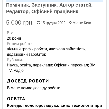
Помічник, Заступник, Автор статей,
Редактор, Офісний працівник
5 000 грн.
15 грудня 2022
Місто:
Київ
Вік:
20 років
Режим роботи:
вільний графік роботи,
часткова зайнятість,
додатковий заробіток
Рубрики:
Наука, освіта, переклади
;
Офісний персонал
;
ЗМІ,
TV, Радіо
ДОСВІД РОБОТИ
В мене немає досвіду роботи
ОСВІТА
Коледж геологорозвідувальних технологій при