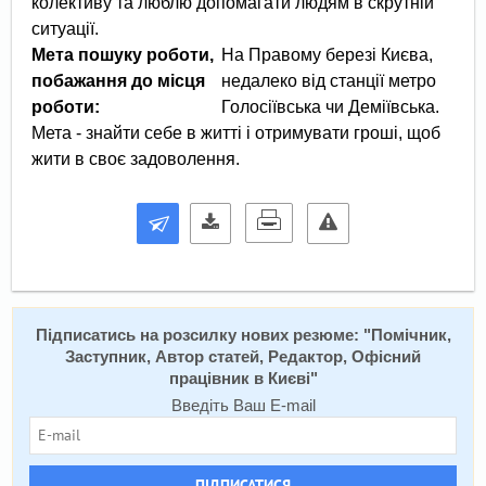
колективу та люблю допомагати людям в скрутній
Мета пошуку роботи,
На Правому березі Києва,
побажання до місця
недалеко від станції метро
роботи:
Голосіївська чи Деміївська.
Мета - знайти себе в житті і отримувати гроші, щоб
жити в своє задоволення.
Підписатись на розсилку нових резюме: "
Помічник,
Заступник, Автор статей, Редактор, Офісний
працівник в Києві
"
Введіть Ваш E-mail
ПІДПИСАТИСЯ