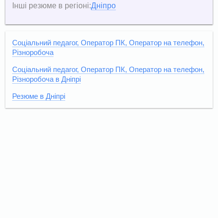
Інші резюме в регіоні:
Дніпро
Соціальний педагог, Оператор ПК, Оператор на телефон,
Різноробоча
Соціальний педагог, Оператор ПК, Оператор на телефон,
Різноробоча в Дніпрі
Резюме в Дніпрі