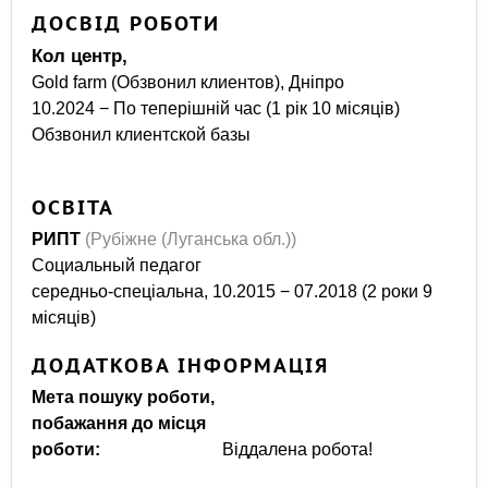
ДОСВІД РОБОТИ
Кол центр,
Gold farm (Обзвонил клиентов), Дніпро
10.2024 − По теперішній час (1 рік 10 місяців)
Обзвонил клиентской базы
ОСВІТА
РИПТ
(Рубіжне (Луганська обл.))
Социальный педагог
середньо-спеціальна, 10.2015 − 07.2018 (2 роки 9
місяців)
ДОДАТКОВА ІНФОРМАЦІЯ
Мета пошуку роботи,
побажання до місця
роботи:
Віддалена робота!