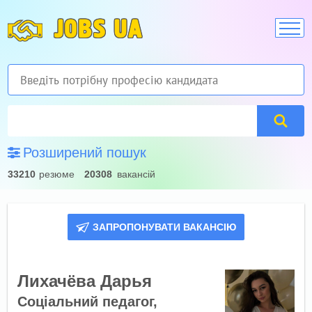
JOBS UA
Розширений пошук
33210
резюме
20308
вакансій
ЗАПРОПОНУВАТИ ВАКАНСІЮ
Лихачёва Дарья
Соціальний педагог,