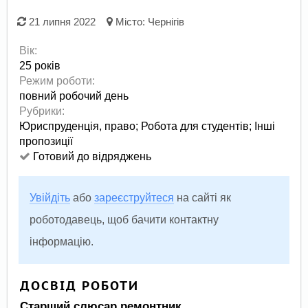
21 липня 2022
Місто:
Чернігів
Вік:
25 років
Режим роботи:
повний робочий день
Рубрики:
Юриспруденція, право
;
Робота для студентів
;
Інші
пропозиції
Готовий до відряджень
Увійдіть
або
зареєструйтеся
на сайті як
роботодавець, щоб бачити контактну
інформацію.
ДОСВІД РОБОТИ
Старший слюсар ремонтник