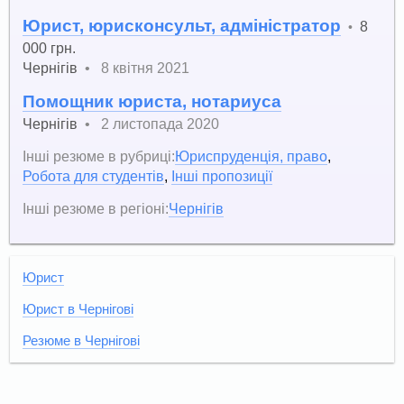
Юрист, юрисконсульт, адміністратор
8
•
000 грн.
Чернігів
•
8 квітня 2021
Помощник юриста, нотариуса
Чернігів
•
2 листопада 2020
Інші резюме в рубриці:
Юриспруденція, право
,
Робота для студентів
,
Інші пропозиції
Інші резюме в регіоні:
Чернігів
Юрист
Юрист в Чернігові
Резюме в Чернігові