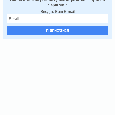
Підписатись на розсилку нових резюме: "
Юрист в
Чернігові
"
Введіть Ваш E-mail
ПІДПИСАТИСЯ