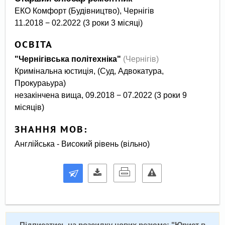
ЕКО Комфорт (Будівництво), Чернігів
11.2018 − 02.2022 (3 роки 3 місяці)
ОСВІТА
"Чернігівська політехніка"
(Чернігів)
Кримінальна юстиція, (Суд, Адвокатура,
Прокураьура)
незакінчена вища, 09.2018 − 07.2022 (3 роки 9
місяців)
ЗНАННЯ МОВ:
Англійська - Високий рівень (вільно)