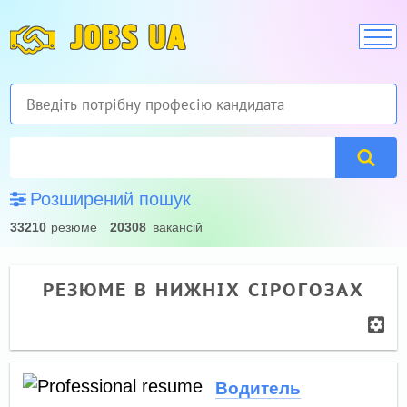
JOBS UA
Розширений пошук
33210
резюме
20308
вакансій
РЕЗЮМЕ В НИЖНІХ СІРОГОЗАХ
Водитель