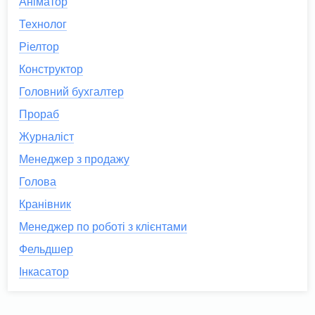
Аніматор
Технолог
Ріелтор
Конструктор
Головний бухгалтер
Прораб
Журналіст
Менеджер з продажу
Голова
Кранівник
Менеджер по роботі з клієнтами
Фельдшер
Інкасатор