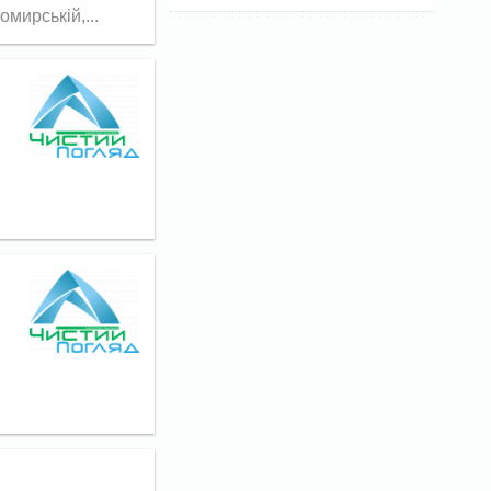
мирській,...