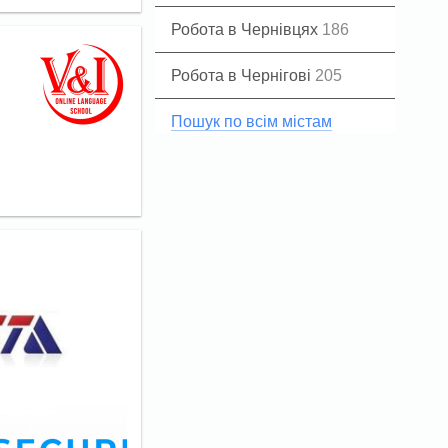
Робота в Чернівцях
186
Робота в Чернігові
205
Пошук по всім містам