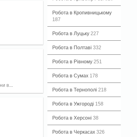
Робота в Кропивницькому
187
Робота в Луцьку
227
Робота в Полтаві
332
Робота в Рівному
251
Робота в Сумах
178
и в...
Робота в Тернополі
218
Робота в Ужгороді
158
Робота в Херсоні
38
Робота в Черкасах
326