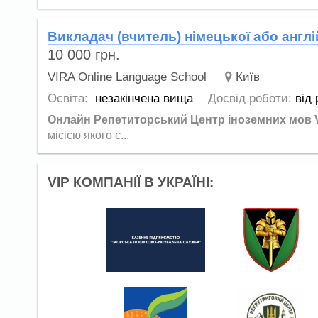
Викладач (вчитель) німецької або англ
10 000
грн.
VIRA Online Language School
Київ
Освіта:
незакінчена вища
Досвід роботи:
від 
Онлайн Репетиторський Центр іноземних мов V
місією якого є...
VIP КОМПАНІЇ В УКРАЇНІ: