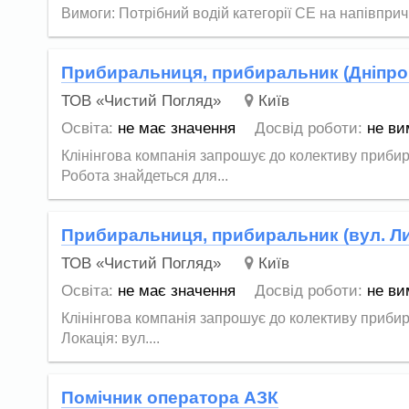
Вимоги: Потрібний водій категорії СЕ на напівприч
Прибиральниця, прибиральник (Дніпро
ТОВ «Чистий Погляд»
Київ
Освіта:
не має значення
Досвід роботи:
не ви
Клінінгова компанія запрошує до колективу приби
Робота знайдеться для...
Прибиральниця, прибиральник (вул. Ли
ТОВ «Чистий Погляд»
Київ
Освіта:
не має значення
Досвід роботи:
не ви
Клінінгова компанія запрошує до колективу приби
Локація: вул....
Помічник оператора АЗК