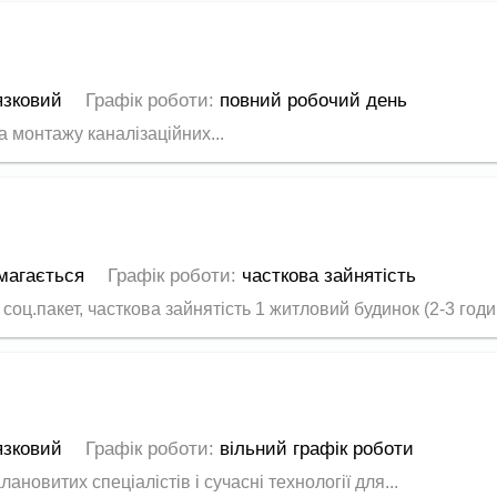
язковий
Графік роботи:
повний робочий день
 монтажу каналізаційних...
магається
Графік роботи:
часткова зайнятість
ц.пакет, часткова зайнятість 1 житловий будинок (2-3 годин
язковий
Графік роботи:
вільний графік роботи
лановитих спеціалістів і сучасні технології для...