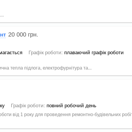
..
20 000
грн.
нт
магається
Графік роботи:
плаваючий графік роботи
ична тепла підлога, електрофурнітура та...
оку
Графік роботи:
повний робочий день
оботи від 1 року для проведення ремонтно-будівельних робіт