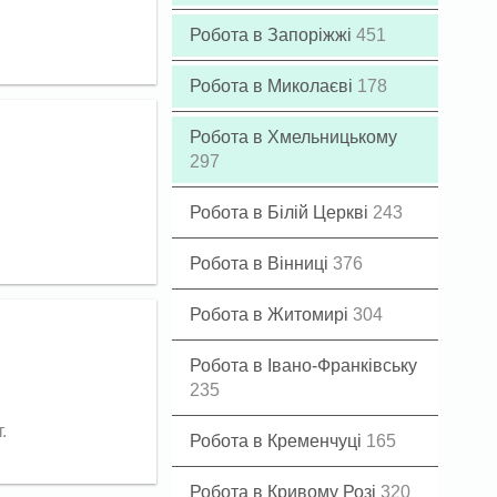
Робота в Запоріжжі
451
Робота в Миколаєві
178
Робота в Хмельницькому
297
Робота в Білій Церкві
243
Робота в Вінниці
376
Робота в Житомирі
304
Робота в Івано-Франківську
235
.
Робота в Кременчуці
165
Робота в Кривому Розі
320