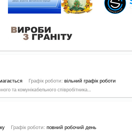
магається
Графік роботи:
вільний графік роботи
ого та комунікабельного співробітника...
оку
Графік роботи:
повний робочий день