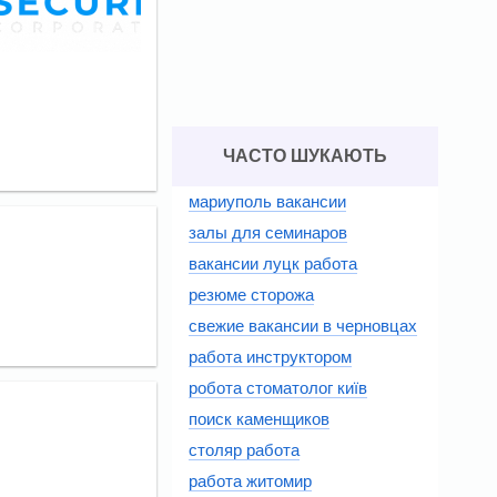
ЧАСТО ШУКАЮТЬ
мариуполь вакансии
залы для семинаров
вакансии луцк работа
резюме сторожа
свежие вакансии в черновцах
работа инструктором
робота стоматолог київ
поиск каменщиков
столяр работа
работа житомир