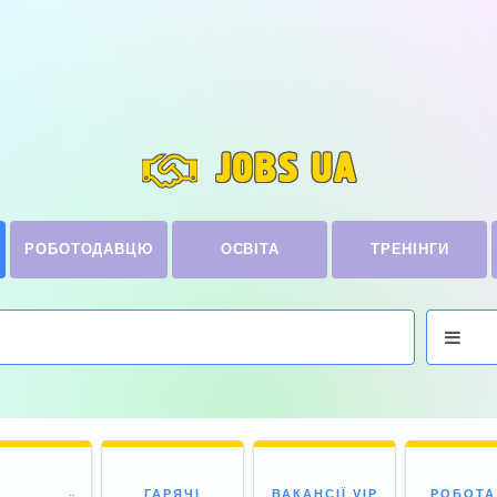
JOBS UA
РОБОТОДАВЦЮ
ОСВІТА
ТРЕНІНГИ
ГАРЯЧІ
ВАКАНСІЇ VIP
РОБОТА