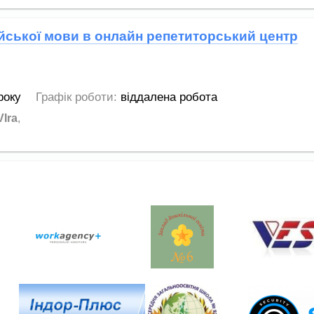
ійської мови в онлайн репетиторський центр
року
Графік роботи:
віддалена робота
Ira
,