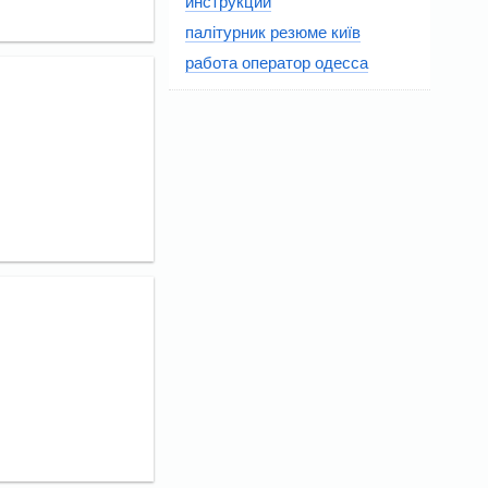
инструкций
палітурник резюме київ
работа оператор одесса