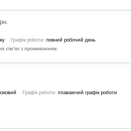
грн.
оку
Графік роботи:
повний робочий день
х сім’ях з проживанням.
язковий
Графік роботи:
плаваючий графік роботи