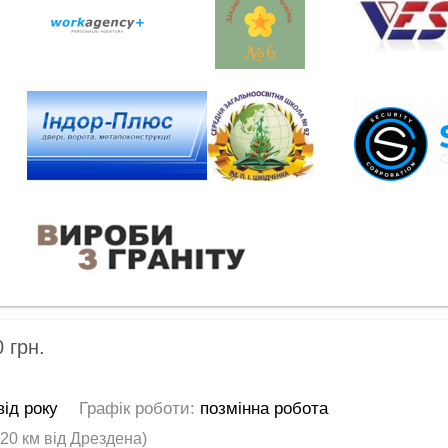
0
грн.
від року
Графік роботи:
позмінна робота
(20 км від Дрездена)