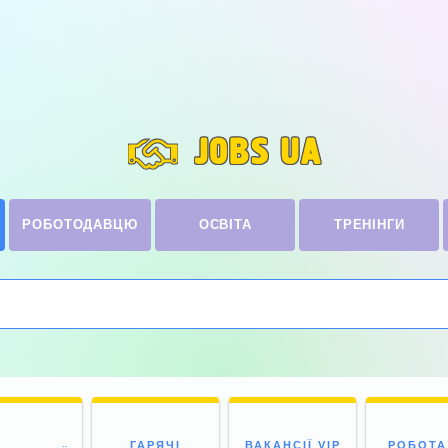
JOBS UA
РОБОТОДАВЦЮ
ОСВІТА
ТРЕНІНГИ
ГАРЯЧІ
ВАКАНСІЇ VIP
РОБОТА