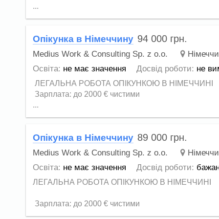
...
94 000
грн.
Опікунка в Німеччину
Medius Work & Consulting Sp. z o.o.
Німеччи
Освіта:
не має значення
Досвід роботи:
не ви
ЛЕГАЛЬНА РОБОТА ОПІКУНКОЮ В НІМЕЧЧИНІ
Зарплата: до 2000 € чистими
...
89 000
грн.
Опікунка в Німеччину
Medius Work & Consulting Sp. z o.o.
Німеччи
Освіта:
не має значення
Досвід роботи:
бажа
ЛЕГАЛЬНА РОБОТА ОПІКУНКОЮ В НІМЕЧЧИНІ
Зарплата: до 2000 € чистими