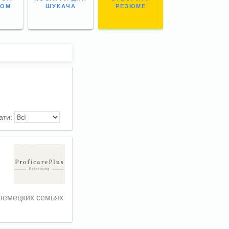
НОМ
ШУКАЧА
РЕЗЮМЕ
ати:
 немецких семьях