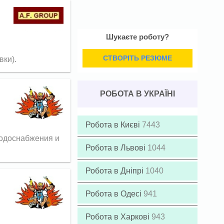
Шукаєте роботу?
СТВОРІТЬ РЕЗЮМЕ
вки).
РОБОТА В УКРАЇНІ
Робота в Києві
7443
водоснабжения и
Робота в Львові
1044
Робота в Дніпрі
1040
Робота в Одесі
941
Робота в Харкові
943