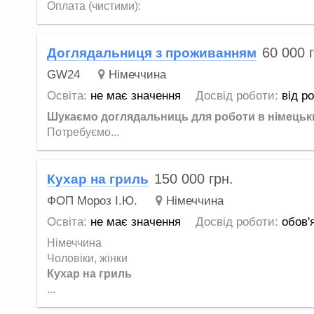
Оплата (чистими):
60 000
Доглядальниця з проживанням
GW24
Німеччина
Освіта:
не має значення
Досвід роботи:
від р
Шукаємо доглядальниць для роботи в німецьки
Потребуємо...
150 000
грн.
Кухар на гриль
ФОП Мороз І.Ю.
Німеччина
Освіта:
не має значення
Досвід роботи:
обов'
Німеччина
Чоловіки, жінки
Кухар на гриль
...