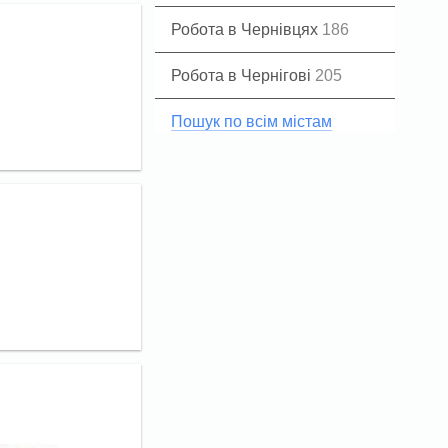
Робота в Чернівцях
186
Робота в Чернігові
205
Пошук по всім містам