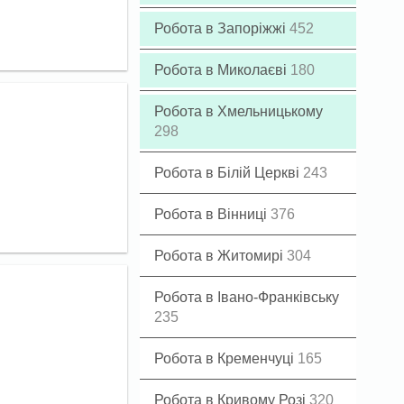
Робота в Запоріжжі
452
Робота в Миколаєві
180
Робота в Хмельницькому
298
Робота в Білій Церкві
243
Робота в Вінниці
376
Робота в Житомирі
304
Робота в Івано-Франківську
235
Робота в Кременчуці
165
Робота в Кривому Розі
320