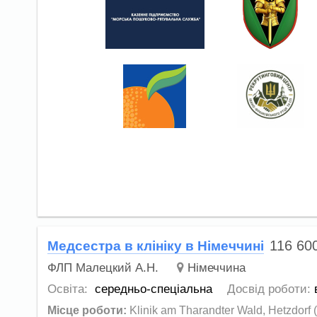
116 60
Медсестра в клініку в Німеччині
ФЛП Малецкий А.Н.
Німеччина
Освіта:
середньо-спеціальна
Досвід роботи:
Місце роботи:
Klinik am Tharandter Wald, Hetzdorf 