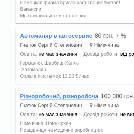
Немецкая фирма приглашает специалистов!
Вакансии:
Монтажник систем отопления...
80
грн.
+ %
Автомаляр в автосервис
Гнатюк Сергій Степанович
Німеччина
Освіта:
не має значення
Досвід роботи:
від р
Германия, Швебиш-Халль
Автомаляр
Оплата (чистыми): 13,00 € / час
100 000
грн
Різноробочий, різноробоча
Гнатюк Сергій Степанович
Німеччина
Освіта:
не має значення
Досвід роботи:
не ви
Німеччина, Нойнкірхен
Працівниця на медичне виробництво