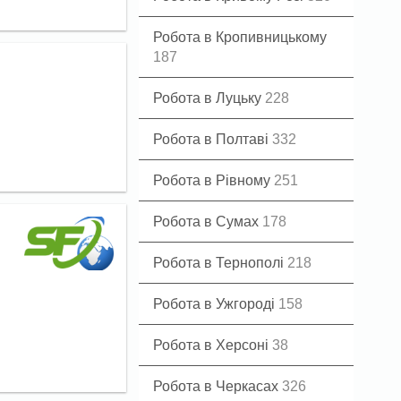
Робота в Кропивницькому
187
Робота в Луцьку
228
Робота в Полтаві
332
Робота в Рівному
251
Робота в Сумах
178
Робота в Тернополі
218
Робота в Ужгороді
158
Робота в Херсоні
38
Робота в Черкасах
326