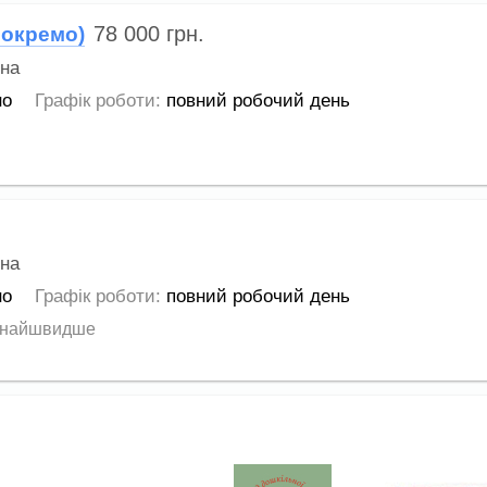
78 000
грн.
 окремо)
на
но
Графік роботи:
повний робочий день
на
но
Графік роботи:
повний робочий день
 якнайшвидше