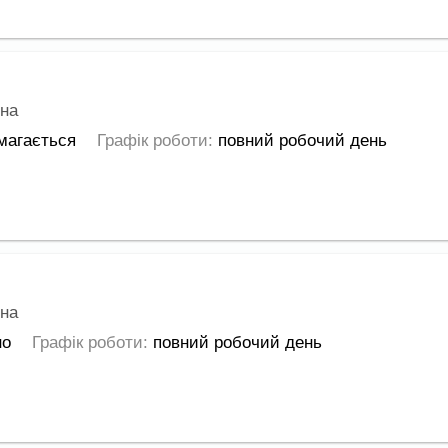
на
магається
Графік роботи:
повний робочий день
на
но
Графік роботи:
повний робочий день