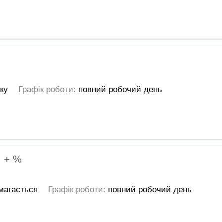
оку
Графік роботи:
повний робочий день
.
+ %
магається
Графік роботи:
повний робочий день