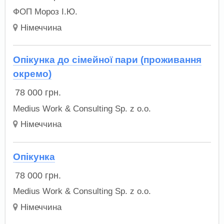
ФОП Мороз І.Ю.
Німеччина
Опікунка до сімейної пари (проживання
окремо)
78 000
грн.
Medius Work & Consulting Sp. z o.o.
Німеччина
Опікунка
78 000
грн.
Medius Work & Consulting Sp. z o.o.
Німеччина