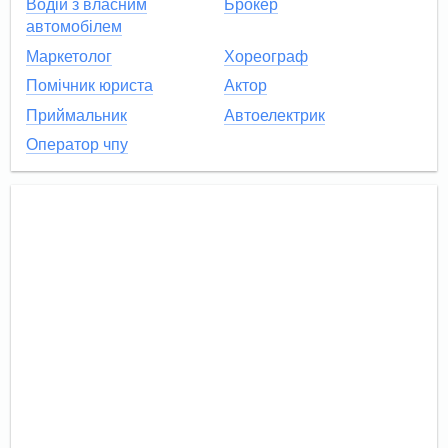
Водій з власним
Брокер
автомобілем
Маркетолог
Хореограф
Помічник юриста
Актор
Приймальник
Автоелектрик
Оператор чпу