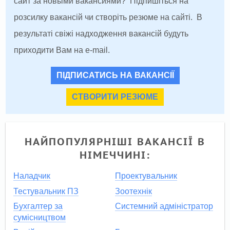
сайт за новыми вакансиями? Підпишіться на
розсилку вакансій чи створіть резюме на сайті. В
результаті свіжі надходження вакансій будуть
приходити Вам на e-mail.
ПІДПИСАТИСЬ НА ВАКАНСІЇ
СТВОРИТИ РЕЗЮМЕ
НАЙПОПУЛЯРНІШІ ВАКАНСІЇ В
НІМЕЧЧИНІ:
Наладчик
Проектувальник
Тестувальник ПЗ
Зоотехнік
Бухгалтер за
Системний адміністратор
сумісництвом