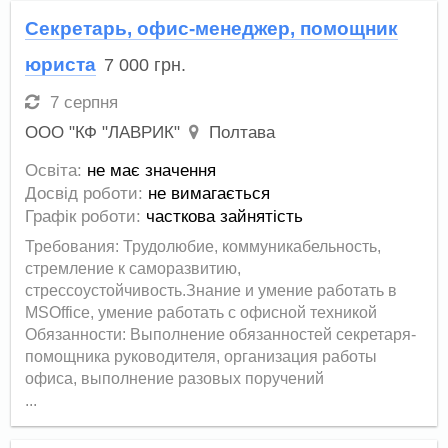
Секретарь, офис-менеджер, помощник
юриста
7 000
грн.
7 серпня
ООО "КФ "ЛАВРИК"
Полтава
Освіта:
не має значення
Досвід роботи:
не вимагається
Графік роботи:
часткова зайнятість
Требования: Трудолюбие, коммуникабельность,
стремление к саморазвитию,
стрессоустойчивость.Знание и умение работать в
MSOffice, умение работать с офисной техникой
Обязанности: Выполнение обязанностей секретаря-
помощника руководителя, организация работы
офиса, выполнение разовых поручений
...