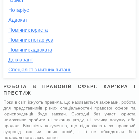
Юрист
Нотаріус
Адвокат
Помічник юриста
Помічник нотаріуса
Помічник адвоката
Декларант
Спеціаліст з митних питань
РОБОТА В ПРАВОВІЙ СФЕРІ: КАР'ЄРА І
ПРЕСТИЖ
Поки в світі існують правила, що називаються законами, робота
для представників різних спеціальностей правової сфери та
юриспруденції буде завжди. Сьогодні без участі юриста
неможливо зробити ні законну угоду, ні велику покупку або
продаж. Більшість документів, що відповідають за правовий
супровід тих чи інших подій, і ті не обходяться без
нотаріального засвідчення.