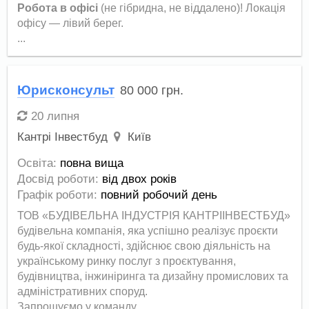
Робота в офісі
(не гібридна, не віддалено)! Локація
офісу — лівий берег.
...
Юрисконсульт
80 000
грн.
20 липня
Кантрі Інвестбуд
Київ
Освіта:
повна вища
Досвід роботи:
від двох років
Графік роботи:
повний робочий день
ТОВ «БУДІВЕЛЬНА ІНДУСТРІЯ КАНТРІІНВЕСТБУД»
будівельна компанія, яка успішно реалізує проєкти
будь-якої складності, здійснює свою діяльність на
українському ринку послуг з проєктування,
будівництва, інжиніринга та дизайну промислових та
адміністративних споруд.
Запрошуємо у команду...