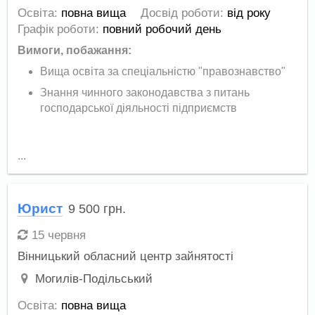
Освіта:
повна вища
Досвід роботи:
від року
Графік роботи:
повний робочий день
Вимоги, побажання:
Вища освіта за спеціальністю "правознавство"
Знання чинного законодавства з питань
господарської діяльності підприємств
...
Юрист
9 500
грн.
15 червня
Вінницький обласний центр зайнятості
Могилів-Подільський
Освіта:
повна вища