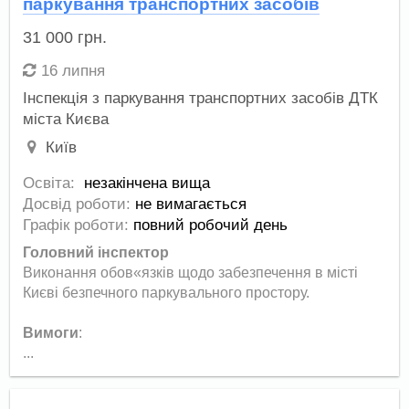
паркування транспортних засобів
31 000
грн.
16 липня
Інспекція з паркування транспортних засобів ДТК
міста Києва
Київ
Освіта:
незакінчена вища
Досвід роботи:
не вимагається
Графік роботи:
повний робочий день
Головний інспектор
Виконання обов«язків щодо забезпечення в місті
Києві безпечного паркувального простору.
Вимоги
:
...