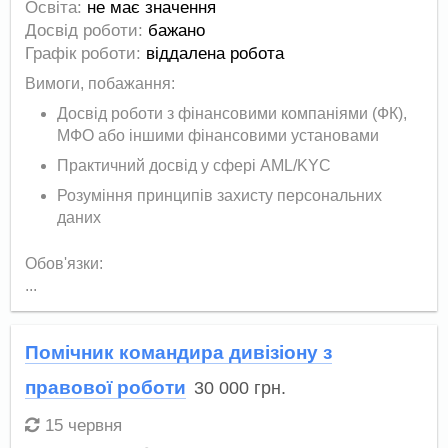
Освіта:
не має значення
Досвід роботи:
бажано
Графік роботи:
віддалена робота
Вимоги, побажання:
Досвід роботи з фінансовими компаніями (ФК),
МФО або іншими фінансовими установами
Практичний досвід у сфері AML/KYC
Розуміння принципів захисту персональних
даних
Обов'язки:
...
Помічник командира дивізіону з
правової роботи
30 000
грн.
15 червня