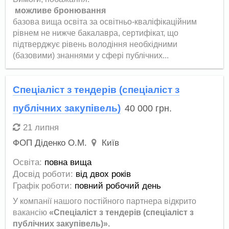
можливе бронювання
базова вища освіта за освітньо-кваліфікаційним
рівнем не нижче бакалавра, сертифікат, що
підтверджує рівень володіння необхідними
(базовими) знаннями у сфері публічних...
Спеціаліст з тендерів (спеціаліст з
публічних закупівель)
40 000
грн.
21 липня
ФОП Діденко О.М.
Київ
Освіта:
повна вища
Досвід роботи:
від двох років
Графік роботи:
повний робочий день
У компанії нашого постійного партнера відкрито
вакансію
«Спеціаліст з тендерів (спеціаліст з
публічних закупівель)
».