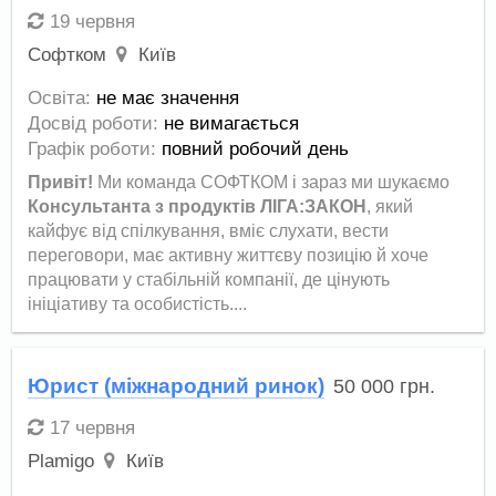
19 червня
Софтком
Київ
Освіта:
не має значення
Досвід роботи:
не вимагається
Графік роботи:
повний робочий день
Привіт!
Ми команда СОФТКОМ і зараз ми шукаємо
Консультанта з продуктів ЛІГА:ЗАКОН
, який
кайфує від спілкування, вміє слухати, вести
переговори, має активну життєву позицію й хоче
працювати у стабільній компанії, де цінують
ініціативу та особистість....
Юрист (міжнародний ринок)
50 000
грн.
17 червня
Plamigo
Київ