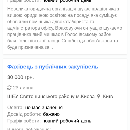
Графік роботи:
повний робочий день
Невелика юридична організація шукає працівника з
вищою юридичною освітою на посаду, яка суміщує
обов'язки помічника адвоката/юриста та
адміністратора офісу. Враховуючи ситуацію шукаємо
працівника який мешкає в Голосіївському районі
біля Голосіївської площі. Співбесіда обов'язкова та
буде призначена за...
Фахівець з публічних закупівель
30 000
грн.
23 липня
ШЕУ Святошинського району м.Києва
Київ
Освіта:
не має значення
Досвід роботи:
бажано
Графік роботи:
повний робочий день
Вимоги, побажання: