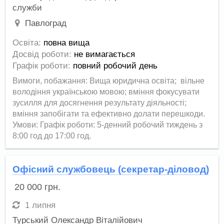
служби
Павлоград
Освіта:
повна вища
Досвід роботи:
не вимагається
Графік роботи:
повний робочий день
Вимоги, побажання: Вища юридична освіта; вільне
володіння українською мовою; вміння фокусувати
зусилля для досягнення результату діяльності;
вміння запобігати та ефективно долати перешкоди.
Умови: Графік роботи: 5-денний робочий тиждень з
8:00 год до 17:00 год.
Офісний службовець (секретар-діловод)
20 000
грн.
1 липня
Турський Олександр Віталійович