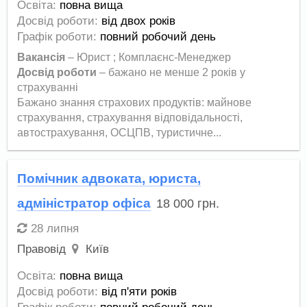
Освіта:
повна вища
Досвід роботи:
від двох років
Графік роботи:
повний робочий день
Вакансія
– Юрист ; Комплаєнс-Менеджер
Досвід роботи
– бажано не менше 2 років у
страхуванні
Бажано знання страхових продуктів: майнове
страхування, страхування відповідальності,
автострахування, ОСЦПВ, туристичне...
Помічник адвоката, юриста,
адміністратор офіса
18 000
грн.
28 липня
Правовід
Київ
Освіта:
повна вища
Досвід роботи:
від п'яти років