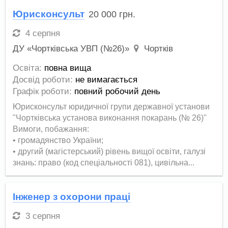
Юрисконсульт
20 000
грн.
4 серпня
ДУ «Чортківська УВП (№26)»
Чортків
Освіта:
повна вища
Досвід роботи:
не вимагається
Графік роботи:
повний робочий день
Юрисконсульт юридичної групи державної установи
"Чортківська установа виконання покарань (№ 26)"
Вимоги, побажання:
• громадянство України;
• другий (магістерський) рівень вищої освіти, галузі
знань: право (код спеціальності 081), цивільна...
Інженер з охорони праці
3 серпня