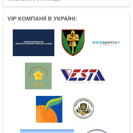
VIP КОМПАНІЇ В УКРАЇНІ: