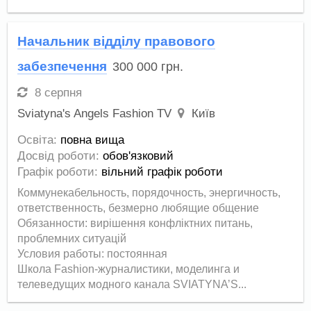
Начальник відділу правового
забезпечення
300 000
грн.
8 серпня
Sviatyna's Angels Fashion TV
Київ
Освіта:
повна вища
Досвід роботи:
обов'язковий
Графік роботи:
вільний графік роботи
Коммунекабельность, порядочность, энергичность,
ответственность, безмерно любящие общение
Обязанности: вирішення конфліктних питань,
проблемних ситуацій
Условия работы: постоянная
Школа Fashion-журналистики, моделинга и
телеведущих модного канала SVIATYNA’S...