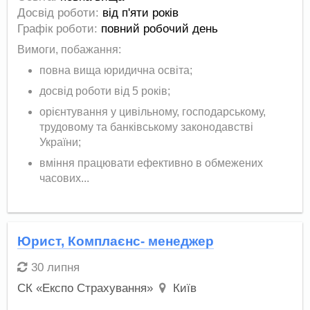
Досвід роботи:
від п'яти років
Графік роботи:
повний робочий день
Вимоги, побажання:
повна вища юридична освіта;
досвід роботи від 5 років;
орієнтування у цивільному, господарському,
трудовому та банківському законодавстві
України;
вміння працювати ефективно в обмежених
часових...
Юрист, Комплаєнс- менеджер
30 липня
СК «Експо Страхування»
Київ