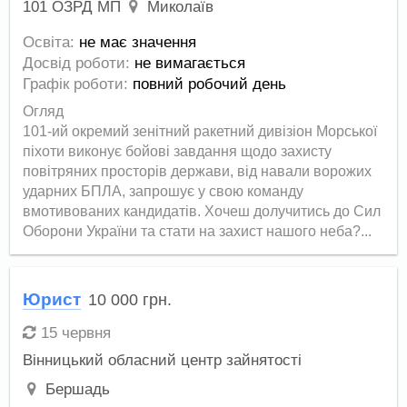
101 ОЗРД МП
Миколаїв
Освіта:
не має значення
Досвід роботи:
не вимагається
Графік роботи:
повний робочий день
Огляд
101-ий окремий зенітний ракетний дивізіон Морської
піхоти виконує бойові завдання щодо захисту
повітряних просторів держави, від навали ворожих
ударних БПЛА, запрошує у свою команду
вмотивованих кандидатів. Хочеш долучитись до Сил
Оборони України та стати на захист нашого неба?...
Юрист
10 000
грн.
15 червня
Вінницький обласний центр зайнятості
Бершадь