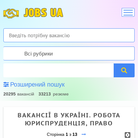
JOBS UA
Всі рубрики
Розширений пошук
20295
вакансій
33213
резюме
ВАКАНСІЇ В УКРАЇНІ. РОБОТА
ЮРИСПРУДЕНЦІЯ, ПРАВО
Сторінка
1
з
13