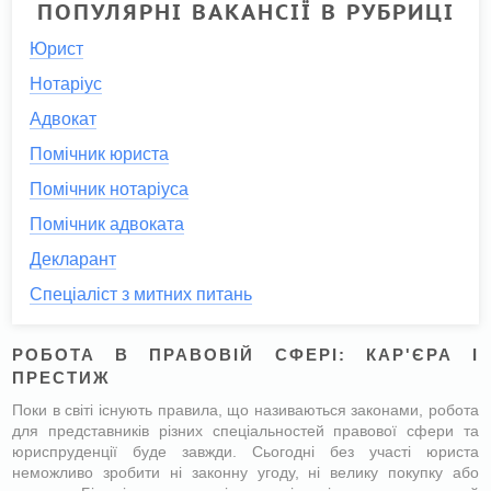
ПОПУЛЯРНІ ВАКАНСІЇ В РУБРИЦІ
Юрист
Нотаріус
Адвокат
Помічник юриста
Помічник нотаріуса
Помічник адвоката
Декларант
Спеціаліст з митних питань
РОБОТА В ПРАВОВІЙ СФЕРІ: КАР'ЄРА І
ПРЕСТИЖ
Поки в світі існують правила, що називаються законами, робота
для представників різних спеціальностей правової сфери та
юриспруденції буде завжди. Сьогодні без участі юриста
неможливо зробити ні законну угоду, ні велику покупку або