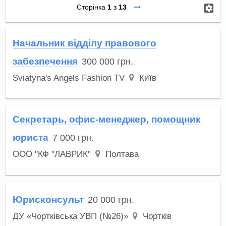
Сторінка
1
з
13
Начальник відділу правового
забезпечення
300 000
грн.
Sviatyna's Angels Fashion TV
Київ
Секретарь, офис-менеджер, помощник
юриста
7 000
грн.
ООО "КФ "ЛАВРИК"
Полтава
Юрисконсульт
20 000
грн.
ДУ «Чортківська УВП (№26)»
Чортків