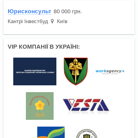
Юрисконсульт
80 000
грн.
Кантрі Інвестбуд
Київ
VIP КОМПАНІЇ В УКРАЇНІ: