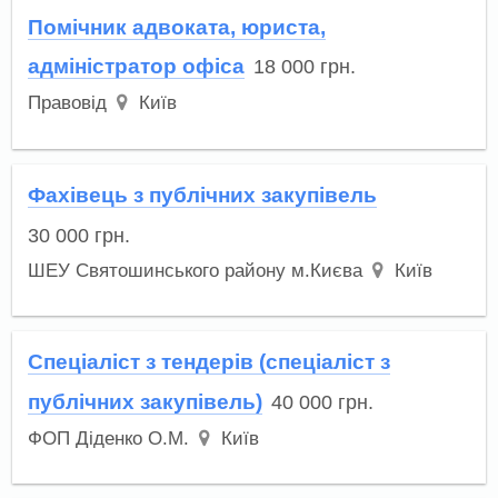
Помічник адвоката, юриста,
адміністратор офіса
18 000
грн.
Правовід
Київ
Фахівець з публічних закупівель
30 000
грн.
ШЕУ Святошинського району м.Києва
Київ
Спеціаліст з тендерів (спеціаліст з
публічних закупівель)
40 000
грн.
ФОП Діденко О.М.
Київ