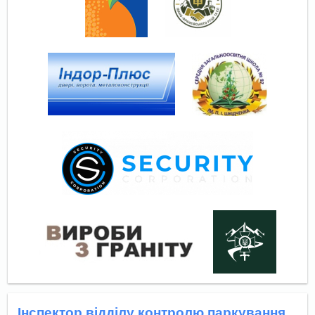
Інспектор відділу контролю паркування