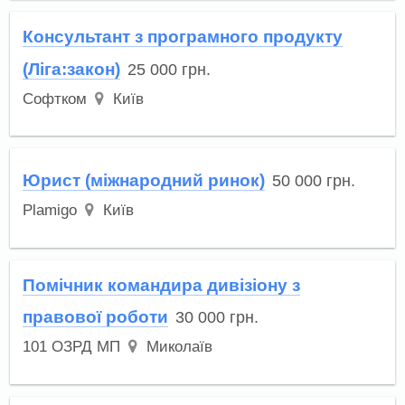
Консультант з програмного продукту
(Ліга:закон)
25 000
грн.
Софтком
Київ
Юрист (міжнародний ринок)
50 000
грн.
Plamigo
Київ
Помічник командира дивізіону з
правової роботи
30 000
грн.
101 ОЗРД МП
Миколаїв