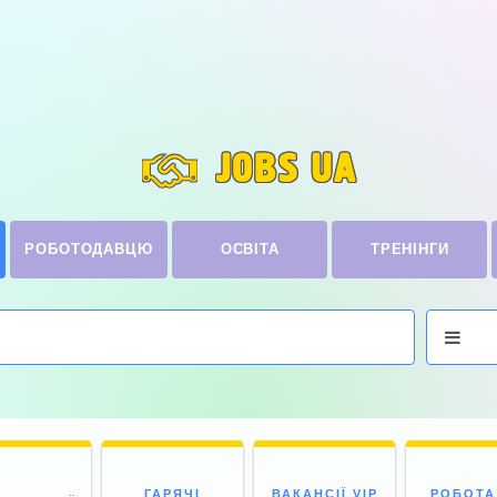
JOBS UA
РОБОТОДАВЦЮ
ОСВІТА
ТРЕНІНГИ
ГАРЯЧІ
ВАКАНСІЇ VIP
РОБОТА