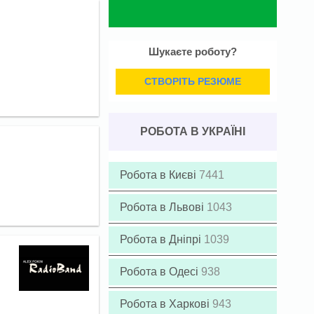
Шукаєте роботу?
СТВОРІТЬ РЕЗЮМЕ
РОБОТА В УКРАЇНІ
Робота в Києві
7441
Робота в Львові
1043
Робота в Дніпрі
1039
Робота в Одесі
938
Робота в Харкові
943