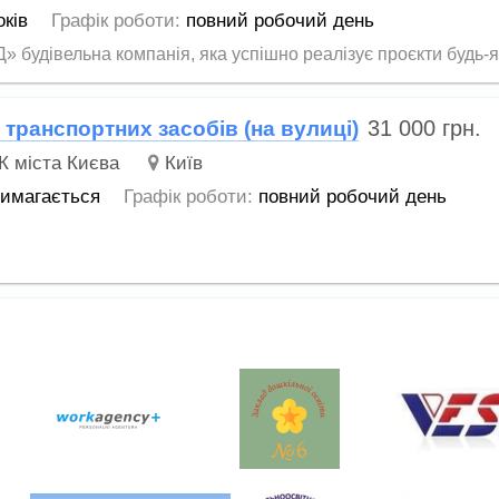
оків
Графік роботи:
повний робочий день
івельна компанія, яка успішно реалізує проєкти будь-яко
31 000
грн.
 транспортних засобів (на вулиці)
К міста Києва
Київ
вимагається
Графік роботи:
повний робочий день