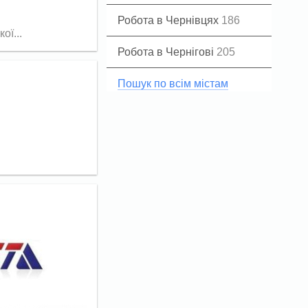
Робота в Чернівцях
186
ї...
Робота в Чернігові
205
Пошук по всім містам