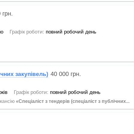
0
грн.
но
Графік роботи:
повний робочий день
40 000
грн.
ічних закупівель)
оків
Графік роботи:
повний робочий день
акансію
«Спеціаліст з тендерів (спеціаліст з публічних...