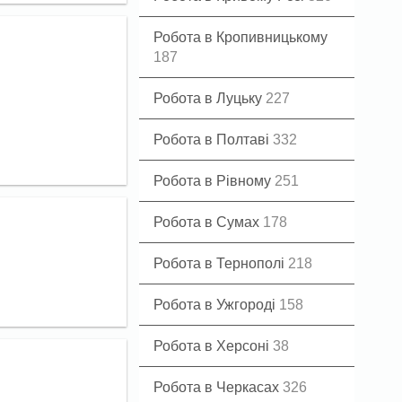
Робота в Кропивницькому
187
Робота в Луцьку
227
Робота в Полтаві
332
Робота в Рівному
251
Робота в Сумах
178
Робота в Тернополі
218
Робота в Ужгороді
158
Робота в Херсоні
38
Робота в Черкасах
326