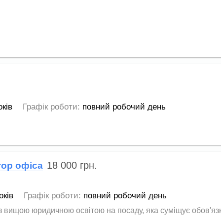
оків
Графік роботи:
повний робочий день
18 000
грн.
тор офіса
оків
Графік роботи:
повний робочий день
 вищою юридичною освітою на посаду, яка суміщує обов'язк