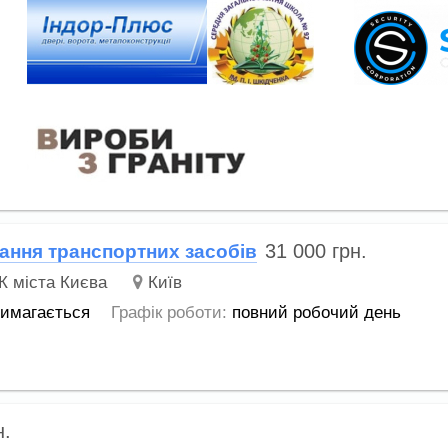
31 000
грн.
вання транспортних засобів
К міста Києва
Київ
вимагається
Графік роботи:
повний робочий день
н.