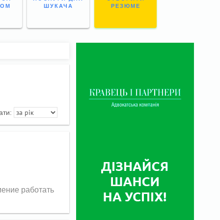
НОМ
ШУКАЧА
РЕЗЮМЕ
ати:
мение работать