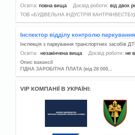
Освіта:
повна вища
Досвід роботи:
від двох р
ТОВ «БУДІВЕЛЬНА ІНДУСТРІЯ КАНТРІІНВЕСТБУД» буд
Інспектор відділу контролю паркування
Інспекція з паркування транспортних засобів ДТ
Освіта:
незакінчена вища
Досвід роботи:
не 
Опис вакансії
ГІДНА ЗАРОБІТНА ПЛАТА (від 28 000...
VIP КОМПАНІЇ В УКРАЇНІ: