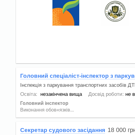
Головний спеціаліст-інспектор з парку
Інспекція з паркування транспортних засобів ДТ
Освіта:
незакінчена вища
Досвід роботи:
не 
Головний інспектор
Виконання обов«язків...
18 000
гр
Секретар судового засідання