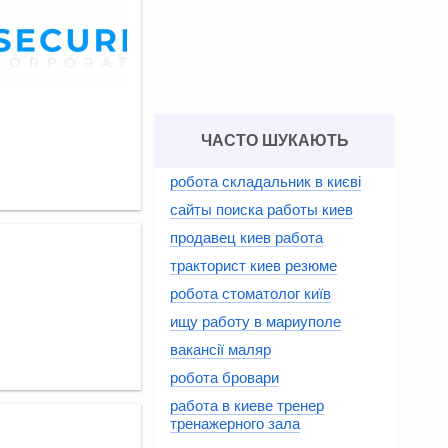
ЧАСТО ШУКАЮТЬ
робота складальник в києві
сайты поиска работы киев
продавец киев работа
тракторист киев резюме
робота стоматолог київ
ищу работу в мариуполе
вакансії маляр
робота бровари
работа в киеве тренер
тренажерного зала