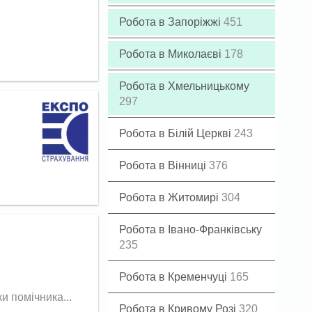
Робота в Запоріжжі
451
Робота в Миколаєві
178
Робота в Хмельницькому
297
Робота в Білій Церкві
243
Робота в Вінниці
376
Робота в Житомирі
304
Робота в Івано-Франківську
235
Робота в Кременчуці
165
и помічника...
Робота в Кривому Розі
320