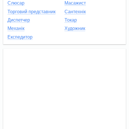
Слюсар
Масажист
Торговий представник
Сантехнік
Диспетчер
Токар
Механік
Художник
Експедитор