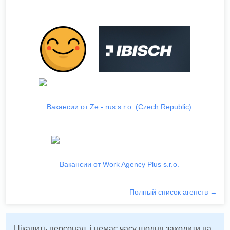
Полный список агенств →
Цікавить персонал, і немає часу щодня заходити на