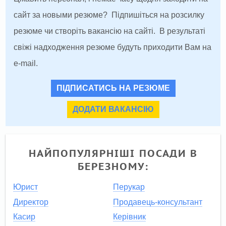
сайт за новыми резюме? Підпишіться на розсилку
резюме чи створіть вакансію на сайті. В результаті
свіжі надходження резюме будуть приходити Вам на
e-mail.
ПІДПИСАТИСЬ НА РЕЗЮМЕ
ДОДАТИ ВАКАНСІЮ
НАЙПОПУЛЯРНІШІ ПОСАДИ В
БЕРЕЗНОМУ:
Юрист
Перукар
Директор
Продавець-консультант
Касир
Керівник