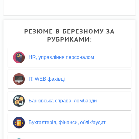
РЕЗЮМЕ В БЕРЕЗНОМУ ЗА
РУБРИКАМИ:
HR, управління персоналом
IT, WEB фахівці
Банківська справа, ломбарди
Бухгалтерія, фінанси, облік/аудит