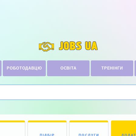
JOBS UA
РОБОТОДАВЦЮ
ОСВІТА
ТРЕНІНГИ
ПІДБІР
ПОСЛУГИ
ДОДА