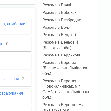
Резюме в Бачці
Резюме в Бебехах
Резюме в Безбродах
ава, ломбарди
Резюме в Белзі
Резюме в Бендюзі
Резюме в Беньовій
сть
0
(Львівська обл.)
Резюме в Бердихові
Резюме в Берегах
(Львівськ. р-н. Львівська
обл.)
авка, склад
2
Резюме в Берегах
(Новокалинівськ. м.г.
Самбірськ. р-н. Львівська
 страхування
обл.)
Резюме в Береговому
(Львівська обл.)