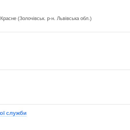
,
Красне (Золочівськ. р-н. Львівська обл.)
ої служби