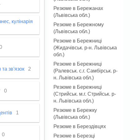
1
Резюме в Бережанах
(Львівська обл.)
нес, кулінарія
Резюме в Бережному
(Львівська обл.)
Резюме в Бережниці
0
(Жидачівськ. р-н. Львівська
обл.)
Резюме в Бережниці
 та зв'язок
2
(Ралевськ. с.г. Самбірськ. р-
н. Львівська обл.)
Резюме в Бережниці
т
0
(Стрийськ. м.г. Стрийськ. р-
н. Львівська обл.)
Резюме в Бережку
дентів
1
(Львівська обл.)
Резюме в Берездівцях
0
Резюме в Березці