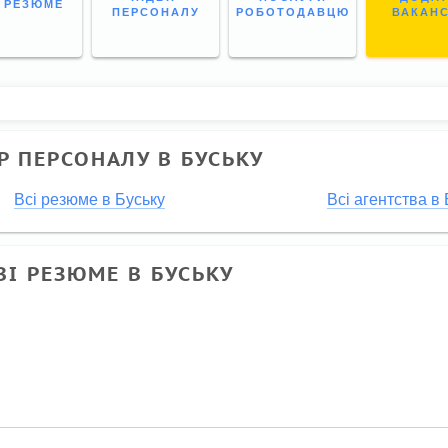
І РЕЗЮМЕ
ПЕРСОНАЛУ
РОБОТОДАВЦЮ
ВАКАН
Р ПЕРСОНАЛУ В БУСЬКУ
Всі резюме в Буську
Всі агентства в
ВІ РЕЗЮМЕ В БУСЬКУ