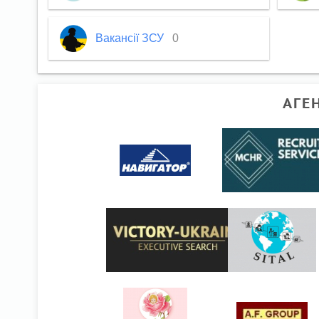
Вакансії ЗСУ
0
АГЕ