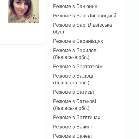
Резюме в Банюнині
Резюме в Бані Лисовицькій
Резюме в Барі (Львівська
обл.)
Резюме в Баранівцях
Резюме в Барилові
(Львівська обл.)
Резюме в Бартатевім
Резюме в Басівці
(Львівська обл.)
Резюме в Батиєві
Резюме в Батькові
(Львівська обл.)
Резюме в Батятичах
Резюме в Бачині
Резюме в Бачеві