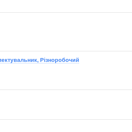
лектувальник, Різноробочий