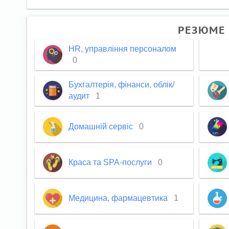
РЕЗЮМЕ 
HR, управління персоналом
0
Бухгалтерія, фінанси, облік/
аудит
1
Домашній сервіс
0
Краса та SPA-послуги
0
Медицина, фармацевтика
1