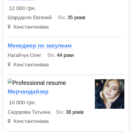
12 000
грн.
Шарудило Евгений
Вік:
35 років
Константинівка
Менеджер по закупкам
Нагайчук Олег
Вік:
44 роки
Константинівка
Мерчандайзер
10 000
грн.
Сидорова Татьяна
Вік:
38 років
Константинівка