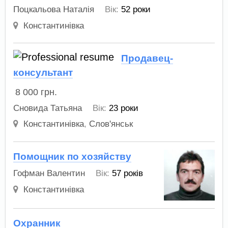
Поцкальова Наталія
Вік:
52 роки
Константинівка
Продавец-
консультант
8 000
грн.
Сновида Татьяна
Вік:
23 роки
Константинівка
,
Слов'янськ
Помощник по хозяйству
Гофман Валентин
Вік:
57 років
Константинівка
Охранник