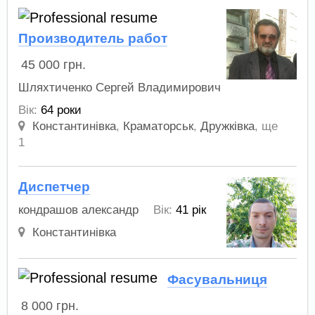
Производитель работ
45 000
грн.
Шляхтиченко Cергей Владимирович
Вік:
64 роки
Константинівка
,
Краматорськ
,
Дружківка
,
ще
1
Диспетчер
кондрашов александр
Вік:
41 рік
Константинівка
Фасувальниця
8 000
грн.