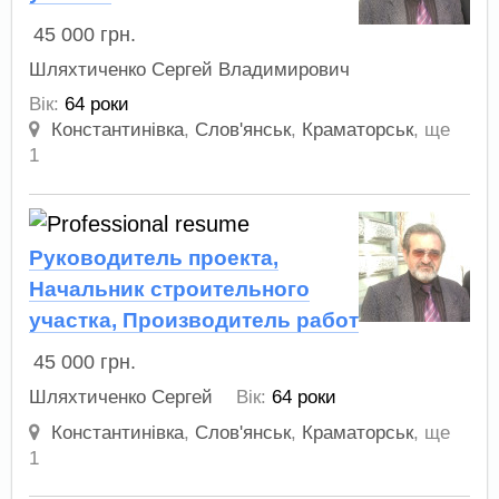
45 000
грн.
Шляхтиченко Cергей Владимирович
Вік:
64 роки
Константинівка
,
Слов'янськ
,
Краматорськ
,
ще
1
Руководитель проекта,
Начальник строительного
участка, Производитель работ
45 000
грн.
Шляхтиченко Cергей
Вік:
64 роки
Константинівка
,
Слов'янськ
,
Краматорськ
,
ще
1