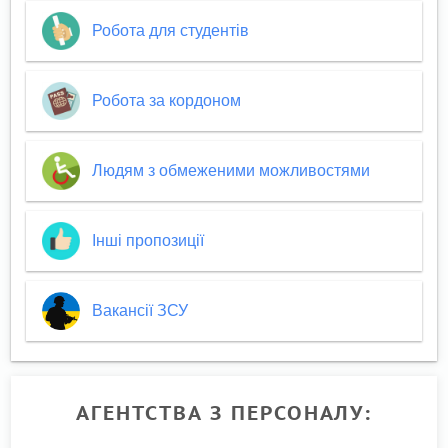
Робота для студентів
Робота за кордоном
Людям з обмеженими можливостями
Інші пропозиції
Вакансії ЗСУ
АГЕНТСТВА З ПЕРСОНАЛУ: