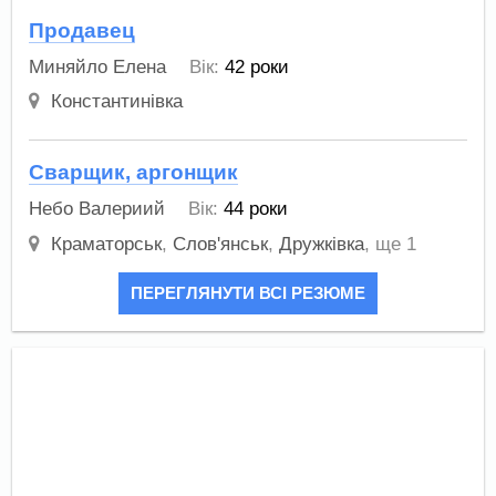
Продавец
Миняйло Елена
Вік:
42 роки
Константинівка
Сварщик, аргонщик
Небо Валериий
Вік:
44 роки
Краматорськ
,
Слов'янськ
,
Дружківка
,
ще 1
ПЕРЕГЛЯНУТИ ВСІ РЕЗЮМЕ