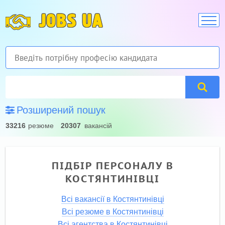
JOBS UA
Розширений пошук
33216
резюме
20307
вакансій
ПІДБІР ПЕРСОНАЛУ В
КОСТЯНТИНІВЦІ
Всі вакансії в Костянтинівці
Всі резюме в Костянтинівці
Всі агентства в Костянтинівці