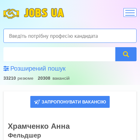
JOBS UA
Розширений пошук
33210
резюме
20308
вакансій
ЗАПРОПОНУВАТИ ВАКАНСІЮ
Храмченко Анна
Фельдшер