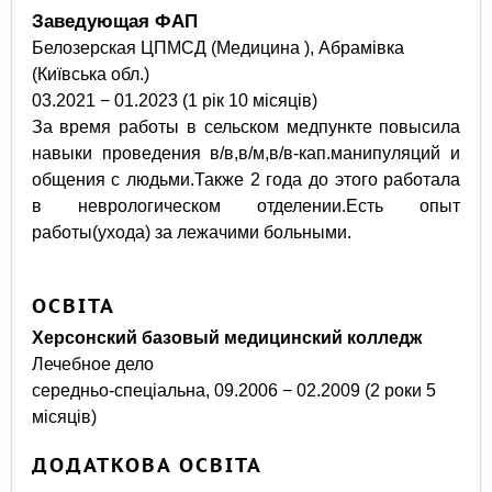
Заведующая ФАП
Белозерская ЦПМСД (Медицина ), Абрамівка
(Київська обл.)
03.2021 − 01.2023 (1 рік 10 місяців)
За время работы в сельском медпункте повысила
навыки проведения в/в,в/м,в/в-кап.манипуляций и
общения с людьми.Также 2 года до этого работала
в неврологическом отделении.Есть опыт
работы(ухода) за лежачими больными.
ОСВІТА
Херсонский базовый медицинский колледж
Лечебное дело
середньо-спеціальна, 09.2006 − 02.2009 (2 роки 5
місяців)
ДОДАТКОВА ОСВІТА