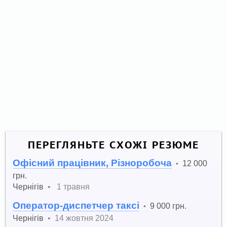
ПЕРЕГЛЯНЬТЕ СХОЖІ РЕЗЮМЕ
Офісний працівник, Різноробоча
12 000
•
грн.
Чернігів
•
1 травня
Оператор-диспетчер таксі
9 000 грн.
•
Чернігів
•
14 жовтня 2024