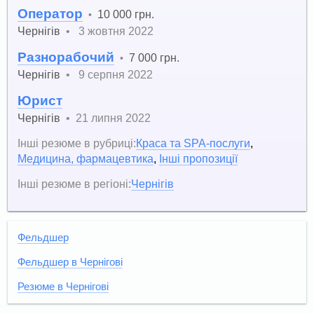
Оператор
10 000 грн.
•
Чернігів
•
3 жовтня 2022
Разнорабочий
7 000 грн.
•
Чернігів
•
9 серпня 2022
Юрист
Чернігів
•
21 липня 2022
Інші резюме в рубриці:
Краса та SPA-послуги
,
Медицина, фармацевтика
,
Інші пропозиції
Інші резюме в регіоні:
Чернігів
Фельдшер
Фельдшер в Чернігові
Резюме в Чернігові