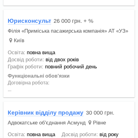
Юрисконсульт
26 000
грн.
+ %
Філія «Приміська пасажирська компанія» АТ «УЗ»
Київ
Освіта:
повна вища
Досвід роботи:
від двох років
Графік роботи:
повний робочий день
Функціональні обов'язки
Договірна робота:
...
Керівник відділу продажу
30 000
грн.
Адвокатське об'єднання Асмунд
Рівне
Освіта:
повна вища
Досвід роботи:
від року