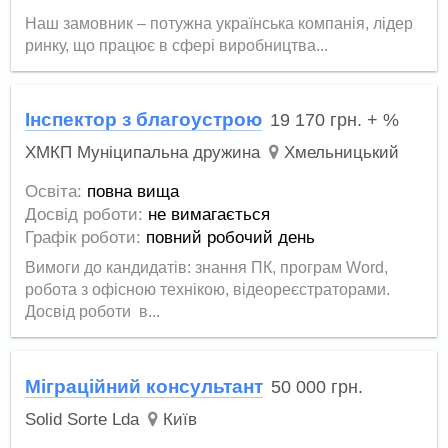
Наш замовник – потужна українська компанія, лідер
ринку, що працює в сфері виробництва...
Інспектор з благоустрою
19 170
грн.
+ %
ХМКП Муніципальна дружина
Хмельницький
Освіта:
повна вища
Досвід роботи:
не вимагається
Графік роботи:
повний робочий день
Вимоги до кандидатів: знання ПК, програм Word,
робота з офісною технікою, відеореєстраторами.
Досвід роботи в...
Міграційний консультант
50 000
грн.
Solid Sorte Lda
Київ