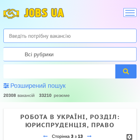
JOBS UA
Всі рубрики
Розширений пошук
20308
вакансій
33210
резюме
РОБОТА В УКРАЇНІ, РОЗДІЛ:
ЮРИСПРУДЕНЦІЯ, ПРАВО
Сторінка
3
з
13