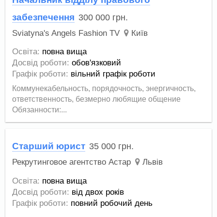
забезпечення
300 000
грн.
Sviatyna's Angels Fashion TV
Київ
Освіта:
повна вища
Досвід роботи:
обов'язковий
Графік роботи:
вільний графік роботи
Коммунекабельность, порядочность, энергичность,
ответственность, безмерно любящие общение
Обязанности:...
Старший юрист
35 000
грн.
Рекрутинговое агентство Астар
Львів
Освіта:
повна вища
Досвід роботи:
від двох років
Графік роботи:
повний робочий день