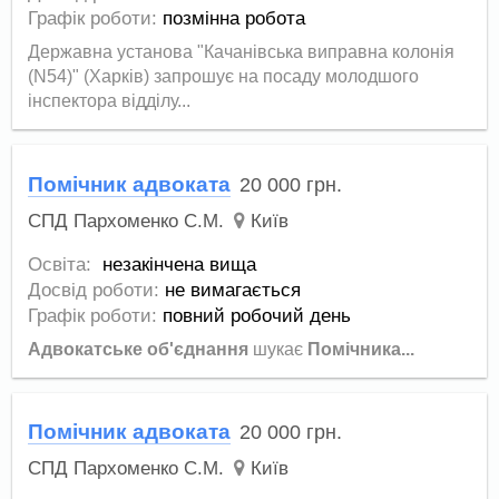
Графік роботи:
позмінна робота
Державна установа "Качанівська виправна колонія
(N54)" (Харків) запрошує на посаду молодшого
інспектора відділу...
Помічник адвоката
20 000
грн.
СПД Пархоменко С.М.
Київ
Освіта:
незакінчена вища
Досвід роботи:
не вимагається
Графік роботи:
повний робочий день
Адвокатське об'єднання
шукає
П
омічника...
Помічник адвоката
20 000
грн.
СПД Пархоменко С.М.
Київ