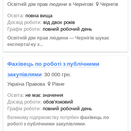
Освітній дім прав людини в Чернігові
Чернігів
Освіта:
повна вища
Досвід роботи:
від двох років
Графік роботи:
повний робочий день
Освітній дім прав людини — Чернігів шукає
експерта/-ку з...
Фахівець по роботі з публічними
закупівлями
30 000
грн.
Україна Правова
Рівне
Освіта:
не має значення
Досвід роботи:
обов'язковий
Графік роботи:
повний робочий день
Великому підприємству потрібен
фахівець по
роботі з публічними закупівлями
.
...