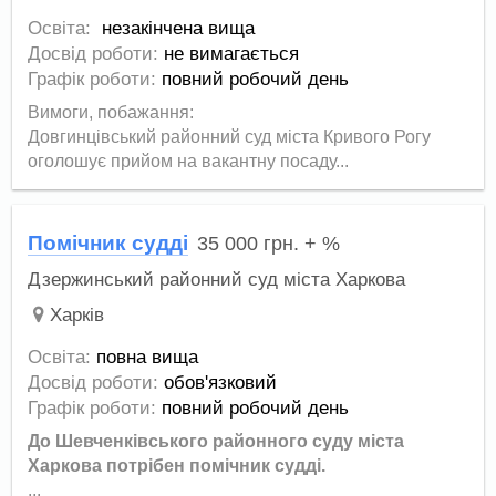
Освіта:
незакінчена вища
Досвід роботи:
не вимагається
Графік роботи:
повний робочий день
Вимоги, побажання:
Довгинцівський районний суд міста Кривого Рогу
оголошує прийом на вакантну посаду...
Помічник судді
35 000
грн.
+ %
Дзержинський районний суд міста Харкова
Харків
Освіта:
повна вища
Досвід роботи:
обов'язковий
Графік роботи:
повний робочий день
До Шевченківського районного суду міста
Харкова потрібен помічник судді.
...