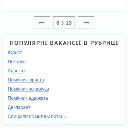
3
з
13
ПОПУЛЯРНІ ВАКАНСІЇ В РУБРИЦІ
Юрист
Нотаріус
Адвокат
Помічник юриста
Помічник нотаріуса
Помічник адвоката
Декларант
Спеціаліст з митних питань