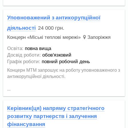
Уповноважений з антикорупційної
діяльності
24 000
грн.
Концерн «Міські теплові мережі»
Запоріжжя
Освіта:
повна вища
Досвід роботи:
обов'язковий
Графік роботи:
повний робочий день
Концерн МТМ запрошує на роботу уповноваженого з
антикорупційної діяльності.
...
Керівник(ця) напряму стратегічного
розвитку партнерств і залучення
фінансування