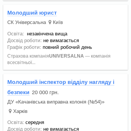
Молодший юрист
СК Універсальна
Київ
Освіта:
незакінчена вища
Досвід роботи:
не вимагається
Графік роботи:
повний робочий день
Страхова компанія
UNIVERSALNA
— компанія
всесвітньої...
Молодший інспектор відділу нагляду і
безпеки
20 000
грн.
ДУ «Качанівська виправна колонія (№54)»
Харків
Освіта:
середня
Досвід роботи:
не вимагається