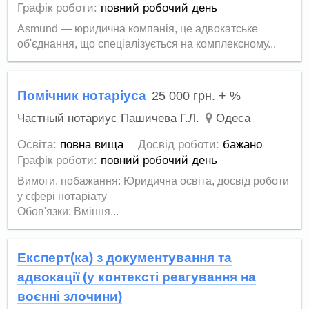
Графік роботи:
повний робочий день
Asmund — юридична компанія, це адвокатське
об'єднання, що спеціалізується на комплексному...
Помічник нотаріуса
25 000
грн.
+ %
Частный нотариус Пашичева Г.Л.
Одеса
Освіта:
повна вища
Досвід роботи:
бажано
Графік роботи:
повний робочий день
Вимоги, побажання: Юридична освіта, досвід роботи
у сфері нотаріату
Обов'язки: Вміння...
Експерт(ка) з документування та
адвокації (у контексті реагування на
воєнні злочини)