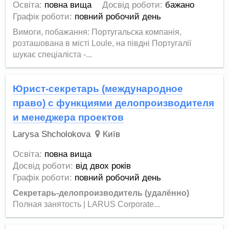
Освіта:
повна вища
Досвід роботи:
бажано
Графік роботи:
повний робочий день
Вимоги, побажання: Португальска компанія,
розташована в місті Loule, на півдні Португалії
шукає спеціаліста -...
Юрист-секретарь (международное
право) с функциями делопроизводителя
и менеджера проектов
Larysa Shcholokova
Київ
Освіта:
повна вища
Досвід роботи:
від двох років
Графік роботи:
повний робочий день
Секретарь-делопроизводитель (удалённо)
Полная занятость | LARUS Corporate...