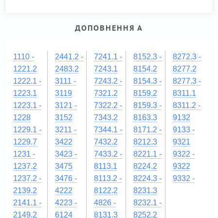
ДОПОВНЕННЯ А
1110 -
2441.2 -
7241.1 -
8152.3 -
8272.3 -
1221.2
2483.2
7243.1
8154.2
8277.2
1222.1 -
3111 -
7243.2 -
8154.3 -
8277.3 -
1223.1
3119
7321.2
8159.2
8311.1
1223.1 -
3121 -
7322.2 -
8159.3 -
8311.2 -
1228
3152
7343.2
8163.3
9132
1229.1 -
3211 -
7344.1 -
8171.2 -
9133 -
1229.7
3422
7432.2
8212.3
9321
1231 -
3423 -
7433.2 -
8221.1 -
9322 -
1237.2
3475
8113.1
8224.2
9322
1237.2 -
3476 -
8113.2 -
8224.3 -
9332 -
2139.2
4222
8122.2
8231.3
2141.1 -
4223 -
4826 -
8232.1 -
2149.2
6124
8131.3
8252.2