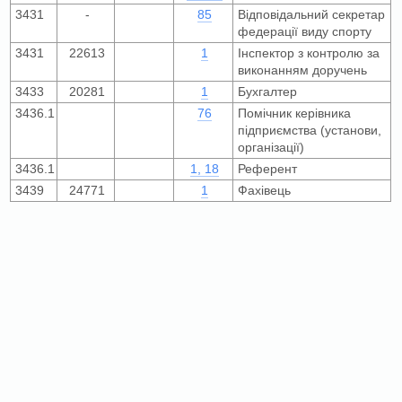
3431
-
85
Відповідальний секретар
федерації виду спорту
3431
22613
1
Інспектор з контролю за
виконанням доручень
3433
20281
1
Бухгалтер
3436.1
76
Помічник керівника
підприємства (установи,
організації)
3436.1
1, 18
Референт
3439
24771
1
Фахівець