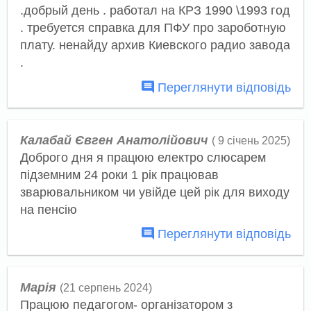
.добрый день . работал на КРЗ 1990 \1993 год
. требуется справка для ПФУ про зароботную
плату. ненайду архив Киевского радио завода
.
Переглянути відповідь
Калабай Євген Анатолійович
( 9 січень 2025)
Доброго дня я працюю електро слюсарем
підземним 24 роки 1 рік працював
зварювальником чи увійде цей рік для виходу
на пенсію
Переглянути відповідь
Марія
(21 серпень 2024)
Працюю педагогом- організатором з