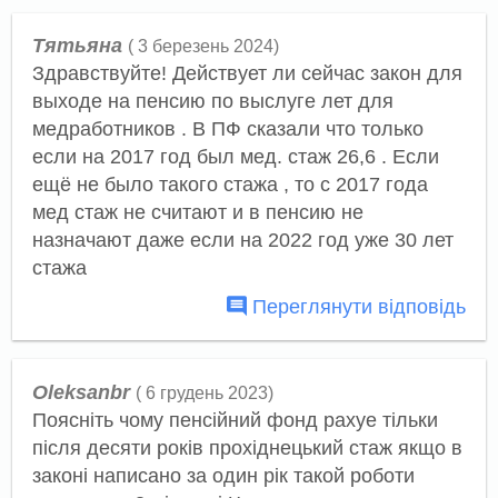
Тятьяна
( 3 березень 2024)
Здравствуйте! Действует ли сейчас закон для
выходе на пенсию по выслуге лет для
медработников . В ПФ сказали что только
если на 2017 год был мед. стаж 26,6 . Если
ещё не было такого стажа , то с 2017 года
мед стаж не считают и в пенсию не
назначают даже если на 2022 год уже 30 лет
стажа
Переглянути відповідь
Oleksanbr
( 6 грудень 2023)
Пояснiть чому пенсiйний фонд рахуе тiльки
пiсля десяти рокiв прохiднецький стаж якщо в
законi написано за один рiк такой роботи