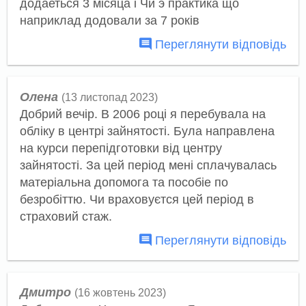
додаеться 3 мiсяца i Чи э практика що
наприклад додовали за 7 рокiв
Переглянути відповідь
Олена
(13 листопад 2023)
Добрий вечір. В 2006 році я перебувала на
обліку в центрі зайнятості. Була направлена
на курси перепідготовки від центру
зайнятості. За цей період мені сплачувалась
матеріальна допомога та пособіе по
безробіттю. Чи враховуєтся цей період в
страховий стаж.
Переглянути відповідь
Дмитро
(16 жовтень 2023)