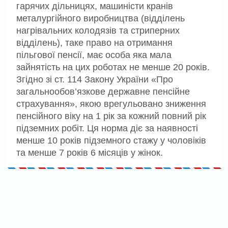
гарячих дільницях, машиністи кранів
металургійного виробництва (відділень
нагрівальних колодязів та стриперних
відділень), таке право на отримання
пільгової пенсії, має особа яка мала
зайнятість на цих роботах не менше 20 років.
Згідно зі ст. 114 Закону України «Про
загальнообов’язкове державне пенсійне
страхування», якою врегульовано зниження
пенсійного віку на 1 рік за кожний повний рік
підземних робіт. Ця норма діє за наявності
менше 10 років підземного стажу у чоловіків
та менше 7 років 6 місяців у жінок.