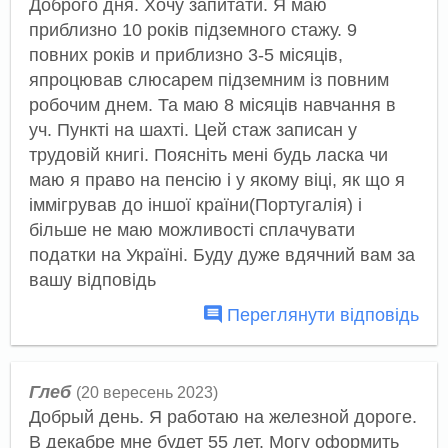
Доброго дня. Хочу запитати. Я маю
приблизно 10 років підземного стажу. 9
повних років и приблизно 3-5 місяців,
япроцював слюсарем підземним із повним
робочим днем. Та маю 8 місяців навчання в
уч. Пункті на шахті. Цей стаж записан у
трудовій книгі. Поясніть мені будь ласка чи
маю я право на пенсію і у якому віці, як що я
іммігрував до іншої країни(Португалія) і
більше не маю можливості сплачувати
податки на Україні. Буду дуже вдячний вам за
вашу відповідь
Переглянути відповідь
Глеб
(20 вересень 2023)
Добрый день. Я работаю на железной дороге.
В декабре мне будет 55 лет. Могу оформить