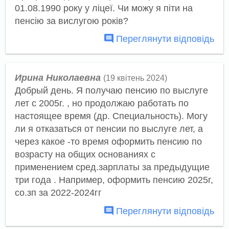
01.08.1990 року у ліцеї. Чи можу я піти на
пенсію за вислугою років?
Переглянути відповідь
Ирина Николаевна
(19 квітень 2024)
Добрый день. Я получаю пенсию по выслуге
лет с 2005г. , но продолжаю работать по
настоящее время (др. Специальность). Могу
ли я отказаться от пенсии по выслуге лет, а
через какое -то время оформить пенсию по
возрасту на общих основаниях с
применением сред.зарплаты за предыдущие
три года . Например, оформить пенсию 2025г,
со.зп за 2022-2024гг
Переглянути відповідь