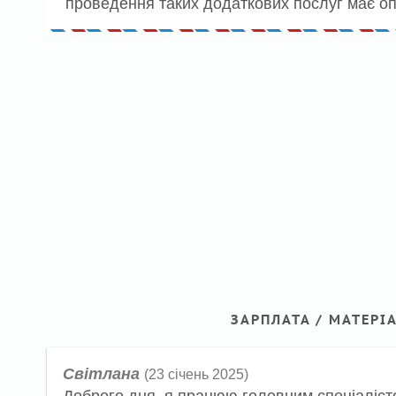
проведення таких додаткових послуг має о
ЗАРПЛАТА / МАТЕРІ
Світлана
(23 січень 2025)
Доброго дня, я працюю головним спеціалістом