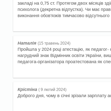
закладі на 0,75 ст. Протягом двох місяців з
психолога (декретна відпустка). Чи має пра
виконання обов'язків тимчасово відсутнього
Наталія
(15 травень 2024)
Пройшла у 2024 році атестацію, як педагог- о
нагрудний знак Відмінник освіти України, ви
педагога-організатора проатестована як спец
Крістіна
( 9 лютий 2024)
Доброго дня, чому в січні зрізали зарплату 