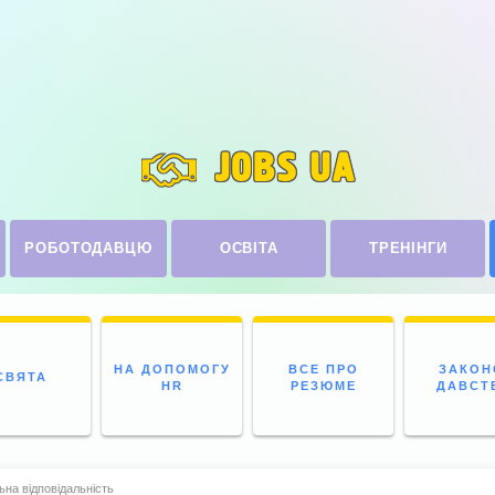
JOBS UA
РОБОТОДАВЦЮ
ОСВІТА
ТРЕНІНГИ
НА ДОПОМОГУ
ВСЕ ПРО
ЗАКОН
СВЯТА
HR
РЕЗЮМЕ
ДАВСТ
ьна відповідальність