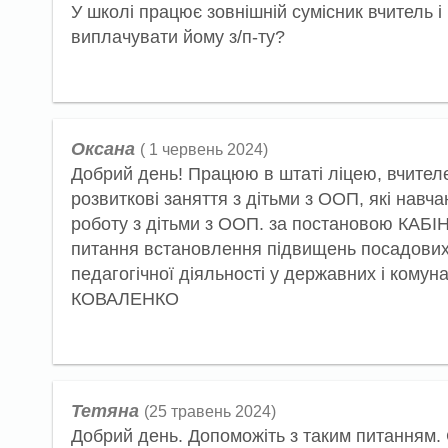
У школі працює зовнішній сумісник вчитель і
виплачувати йому з/п-ту?
Оксана
( 1 червень 2024)
Добрий день! Працюю в штаті ліцею, вчител
розвиткові заняття з дітьми з ООП, які навч
роботу з дітьми з ООП. за постановою КАБІ
питання встановлення підвищень посадових о
педагогічної діяльності у державних і комун
КОВАЛЕНКО
Тетяна
(25 травень 2024)
Добрий день. Допоможіть з таким питанням.