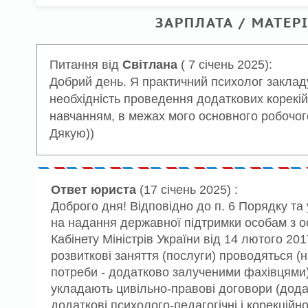
ЗАРПЛАТА / МАТЕР
Питання від
Світлана
( 7 січень 2025):
Добрий день. Я практичний психолог заклад
необхідність проведення додаткових корекій
навчанням, в межах мого основного робочого 
Дякую))
Ответ юриста
(17 січень 2025) :
Доброго дня! Відповідно до п. 6 Порядку т
на надання державної підтримки особам з 
Кабінету Міністрів України від 14 лютого 201
розвиткові заняття (послуги) проводяться (н
потреби - додатково залученими фахівцями),
укладають цивільно-правові договори (додат
додаткові психолого-педагогічні і корекційн