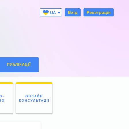
Вхід
Реєстрація
UA
RU
ПУБЛІКАЦІЇ
О-
ОНЛАЙН
ВО
КОНСУЛЬТАЦІЇ