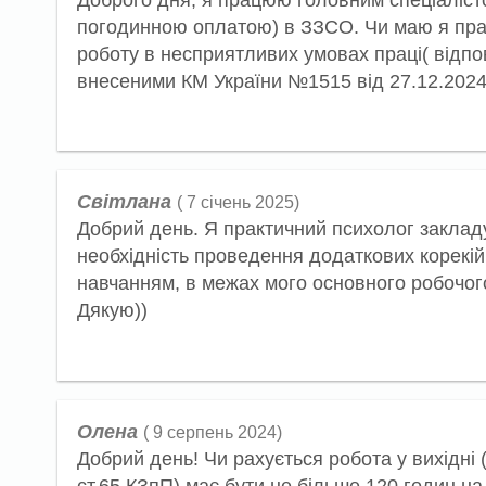
погодинною оплатою) в ЗЗСО. Чи маю я прав
роботу в несприятливих умовах праці( відпо
внесеними КМ України №1515 від 27.12.2024
Світлана
( 7 січень 2025)
Добрий день. Я практичний психолог заклад
необхідність проведення додаткових корекій
навчанням, в межах мого основного робочого 
Дякую))
Олена
( 9 серпень 2024)
Добрий день! Чи рахується робота у вихідні (