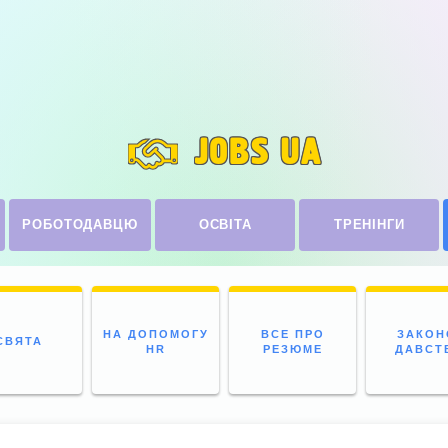
JOBS UA
РОБОТОДАВЦЮ
ОСВІТА
ТРЕНІНГИ
НА ДОПОМОГУ
ВСЕ ПРО
ЗАКОН
СВЯТА
HR
РЕЗЮМЕ
ДАВСТ