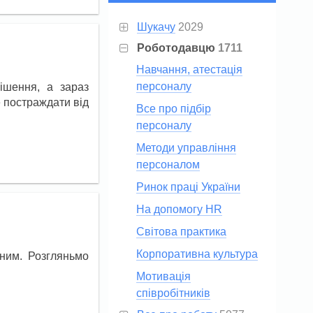
Шукачу
2029
Роботодавцю
1711
Навчання, атестація
персоналу
ішення, а зараз
е постраждати від
Все про підбір
персоналу
Методи управління
персоналом
Ринок праці України
На допомогу HR
Світова практика
Корпоративна культура
ним. Розгляньмо
Мотивація
співробітників