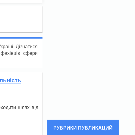
країні. Дізнатися
 фахівців сфери
льність
оходити шлях від
РУБРИКИ ПУБЛИКАЦИЙ