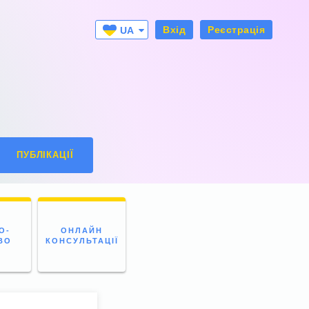
Вхід
Реєстрація
UA
RU
ПУБЛІКАЦІЇ
О-
ОНЛАЙН
ВО
КОНСУЛЬТАЦІЇ