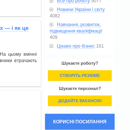
Все про роботу
5077
Новини України і світу
4082
Навчання, розвиток,
 — і як це
підвищення кваліфікації
409
Цікаво про бізнес
161
На цьому вмінні
івники втрачають
Шукаєте роботу?
СТВОРІТЬ РЕЗЮМЕ
Шукаєте персонал?
ДОДАЙТЕ ВАКАНСІЮ
КОРИСНІ ПОСИЛАННЯ