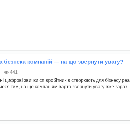
 безпека компаній — на що звернути увагу?
441
і цифрові звички співробітників створюють для бізнесу реал
имося тим, на що компаніям варто звернути увагу вже зараз.