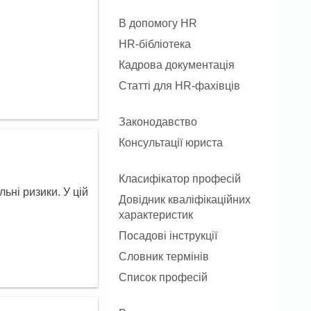
В допомогу HR
HR-бібліотека
Кадрова документація
Статті для HR-фахівців
Законодавство
Консультації юриста
Класифікатор професій
ьні ризики. У цій
Довідник кваліфікаційних
характеристик
Посадові інструкції
Словник термінів
Список професій