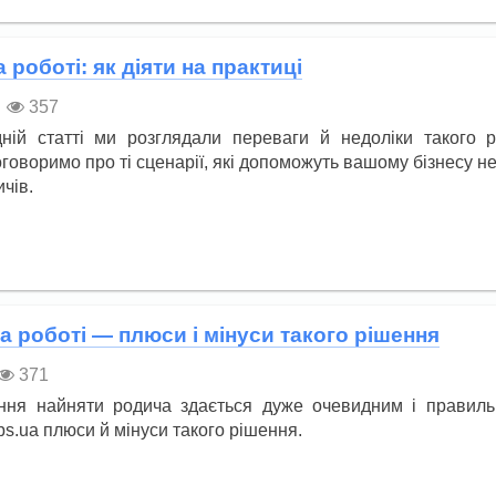
 роботі: як діяти на практиці
357
ній статті ми розглядали переваги й недоліки такого р
говоримо про ті сценарії, які допоможуть вашому бізнесу н
чів.
а роботі — плюси і мінуси такого рішення
371
ення найняти родича здається дуже очевидним і правиль
bs.ua плюси й мінуси такого рішення.