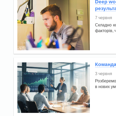
Deep wo
результа
7 червня
Складно к
факторів, 
Команда
3 червня
Розберемо
в нових ум