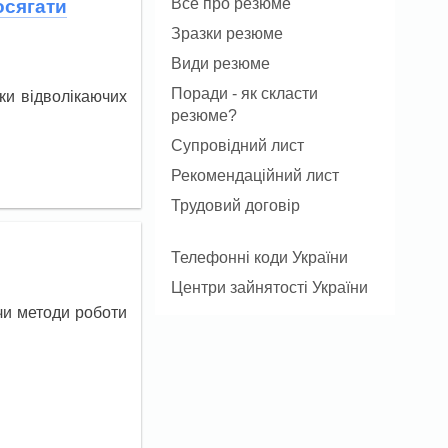
Все про резюме
осягати
Зразки резюме
Види резюме
Поради - як скласти
ки відволікаючих
резюме?
Супровідний лист
Рекомендаційний лист
Трудовий договір
Телефонні коди України
Центри зайнятості України
чи методи роботи